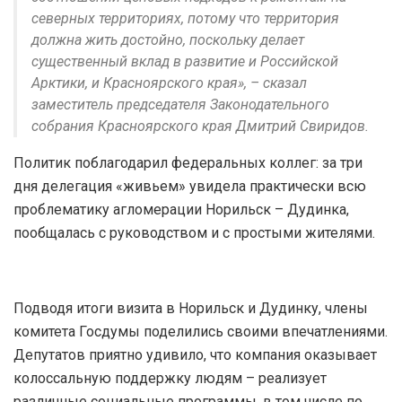
северных территориях, потому что территория
должна жить достойно, поскольку делает
существенный вклад в развитие и Российской
Арктики, и Красноярского края», – сказал
заместитель председателя Законодательного
собрания Красноярского края Дмитрий Свиридов.
Политик поблагодарил федеральных коллег: за три
дня делегация «живьем» увидела практически всю
проблематику агломерации Норильск – Дудинка,
пообщалась с руководством и с простыми жителями.
Подводя итоги визита в Норильск и Дудинку, члены
комитета Госдумы поделились своими впечатлениями.
Депутатов приятно удивило, что компания оказывает
колоссальную поддержку людям – реализует
различные социальные программы, в том числе по