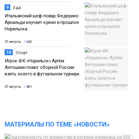
9
Еда
Итальянский шеф-повар Федерико
Арнальди изучает кухню и прошлое
Норильска
07 августа
665
10
Спорт
Игрок ФК «Норильск» Артём
Антошкин помог сборной России
взять золото в футзальном турнире
07 августа
681
МАТЕРИАЛЫ ПО ТЕМЕ «НОВОСТИ»