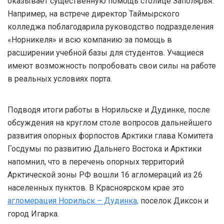
оказывает существенную помощь столице Заполярья.
Например, на встрече директор Таймырского
колледжа поблагодарила руководство подразделения
«Норникеля» и всю компанию за помощь в
расширении учебной базы для студентов. Учащиеся
имеют возможность попробовать свои силы на работе
в реальных условиях порта.
Подводя итоги работы в Норильске и Дудинке, после
обсуждения на круглом столе вопросов дальнейшего
развития опорных форпостов Арктики глава Комитета
Госдумы по развитию Дальнего Востока и Арктики
напомнил, что в перечень опорных территорий
Арктической зоны РФ вошли 16 агломераций из 26
населенных пунктов. В Красноярском крае это
агломерация Норильск – Дудинка,
поселок Диксон и
город Игарка.