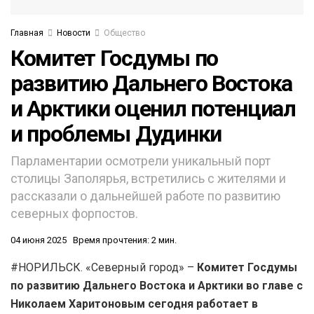
Главная
Новости
Общество
Комитет Госдумы по
развитию Дальнего Востока
и Арктики оценил потенциал
и проблемы Дудинки
Парламентарии осмотрели уникальный порт
столицы Заполярья, встретились с жителями и
рассказали о дальнейшей работе по развитию
северных форпостов.
04 июня 2025
Время прочтения: 2 мин.
#НОРИЛЬСК. «Северный город» –
Комитет Госдумы
по развитию Дальнего Востока и Арктики во главе с
Николаем Харитоновым сегодня работает в