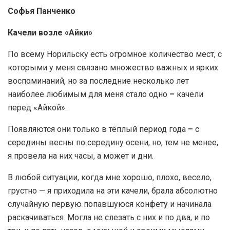
Софья Панченко
Качели возле «Айки»
По всему Норильску есть огромное количество мест, с
которыми у меня связано множество важных и ярких
воспоминаний, но за последние несколько лет
наиболее любимым для меня стало одно
–
качели
перед «Айкой».
Появляются они только в тёплый период года
–
с
середины весны по середину осени, но, тем не менее,
я провела на них часы, а может и дни.
В любой ситуации, когда мне хорошо, плохо, весело,
грустно — я приходила на эти качели, брала абсолютно
случайную первую попавшуюся конфету и начинала
раскачиваться. Могла не слезать с них и по два, и по