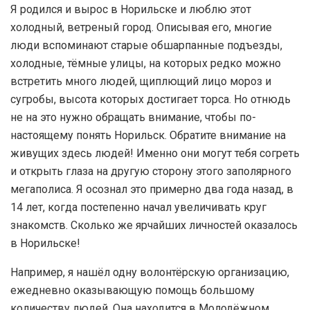
Я родился и вырос в Норильске и люблю этот
холодный, ветреный город. Описывая его, многие
люди вспоминают старые обшарпанные подъезды,
холодные, тёмные улицы, на которых редко можно
встретить много людей, щиплющий лицо мороз и
сугробы, высота которых достигает торса. Но отнюдь
не на это нужно обращать внимание, чтобы по-
настоящему понять Норильск. Обратите внимание на
живущих здесь людей! Именно они могут тебя согреть
и открыть глаза на другую сторону этого заполярного
мегаполиса. Я осознал это примерно два года назад, в
14 лет, когда постепенно начал увеличивать круг
знакомств. Сколько же ярчайших личностей оказалось
в Норильске!
Например, я нашёл одну волонтёрскую организацию,
ежедневно оказывающую помощь большому
количеству людей. Она находится в Молодёжном