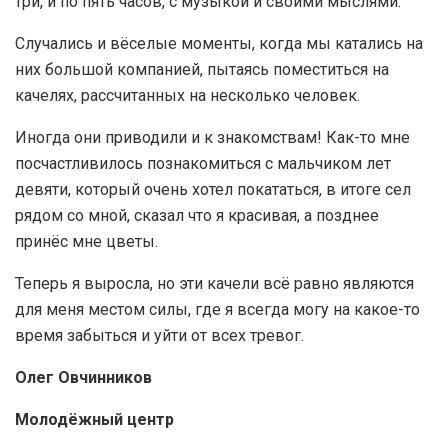
три, и по пять часов, с музыкой и своими мыслями.
Случались и вёселые моменты, когда мы катались на
них большой компанией, пытаясь поместиться на
качелях, рассчитанных на несколько человек.
Иногда они приводили и к знакомствам! Как-то мне
посчастливилось познакомиться с мальчиком лет
девяти, который очень хотел покататься, в итоге сел
рядом со мной, сказал что я красивая, а позднее
принёс мне цветы.
Теперь я выросла, но эти качели всё равно являются
для меня местом силы, где я всегда могу на какое-то
время забыться и уйти от всех тревог.
Олег Овчинников
Молодёжный центр