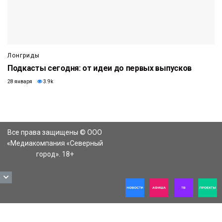
Лонгриды
Подкасты сегодня: от идеи до первых выпусков
28 января
3.9k
Все права защищены © ООО
«Медиакомпания «Северный
город». 18+