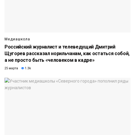
Медиашкола
Российский журналист и телеведущий Дмитрий
Щугорев рассказал норильчанам, как остаться собой,
а не просто быть «человеком в кадре»
25 марта
1.3k