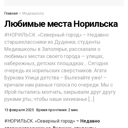
Главная
Медиашкола
Любимые места Норильска
#НОРИЛЬСК. «Северный город» – Недавно
старшеклассники из Дудинки, студенты
Медиашколы в Заполярье, рассказали о
любимых местах своего города — улицах,
набережных, детских площадках… Сегодня
очередь их норильских сверстников. Агата
Буркова Улица детства – Вылезайте уже! –
кричали нам разные голоса по очереди. Мы с
Ирой пытались молчать, закрывали друг другу
руками рты, чтобы наши хихиканье […]
13 февраля 2025
Время прочтения: 2 мин.
#НОРИЛЬСК. «Северный город»
–
Недавно