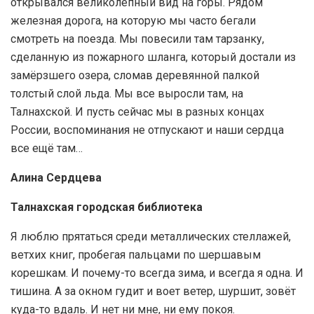
открывался великолепный вид на горы. Рядом
железная дорога, на которую мы часто бегали
смотреть на поезда. Мы повесили там тарзанку,
сделанную из пожарного шланга, который достали из
замёрзшего озера, сломав деревянной палкой
толстый слой льда. Мы все выросли там, на
Талнахской. И пусть сейчас мы в разных концах
России, воспоминания не отпускают и наши сердца
все ещё там…
Алина Сердцева
Талнахская городская библиотека
Я люблю прятаться среди металлических стеллажей,
ветхих книг, пробегая пальцами по шершавым
корешкам. И почему-то всегда зима, и всегда я одна. И
тишина. А за окном гудит и воет ветер, шуршит, зовёт
куда-то вдаль. И нет ни мне, ни ему покоя.