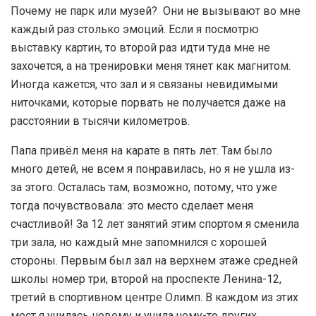
Почему не парк или музей? Они не вызывают во мне
каждый раз столько эмоций. Если я посмотрю
выставку картин, то второй раз идти туда мне не
захочется, а на тренировки меня тянет как магнитом.
Иногда кажется, что зал и я связаны невидимыми
ниточками, которые порвать не получается даже на
расстоянии в тысячи километров.
Папа привёл меня на карате в пять лет. Там было
много детей, не всем я понравилась, но я не ушла из-
за этого. Осталась там, возможно, потому, что уже
тогда почувствовала: это место сделает меня
счастливой! За 12 лет занятий этим спортом я сменила
три зала, но каждый мне запомнился с хорошей
стороны. Первым был зал на верхнем этаже средней
школы номер три, второй на проспекте Ленина-12,
третий в спортивном центре Олимп. В каждом из этих
мест я училась новому и учила чему-то других.