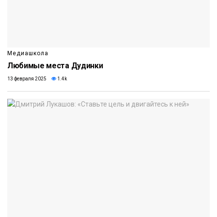
Медиашкола
Любимые места Дудинки
13 февраля 2025
1.4k