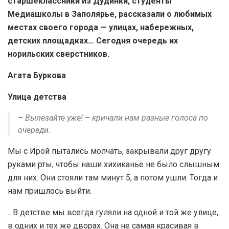
старшеклассники из Дудинки, студенты
Медиашколы в Заполярье, рассказали о любимых
местах своего города — улицах, набережных,
детских площадках… Сегодня очередь их
норильских сверстников.
Агата Буркова
Улица детства
–
Вылезайте уже!
–
кричали нам разные голоса по
очереди.
Мы с Ирой пытались молчать, закрывали друг другу
руками рты, чтобы наши хихиканье не было слышным
для них. Они стояли там минут 5, а потом ушли. Тогда и
нам пришлось выйти.
…В детстве мы всегда гуляли на одной и той же улице,
в одних и тех же дворах. Она не самая красивая в