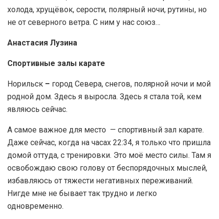
холода, хрущёвок, серости, полярный ночи, рутины, но
не от северного ветра. С ним у нас союз…
Анастасия Лузина
Спортивные залы карате
Норильск
–
город Севера, снегов, полярной ночи и мой
родной дом. Здесь я выросла. Здесь я стала той, кем
являюсь сейчас.
А самое важное для место — спортивный зал карате.
Даже сейчас, когда на часах 22:34, я только что пришла
домой оттуда, с тренировки. Это моё место силы. Там я
освобождаю свою голову от беспорядочных мыслей,
избавляюсь от тяжести негативных переживаний.
Нигде мне не бывает так трудно и легко
одновременно.