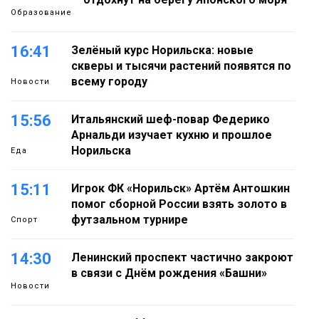
Образование
16:41
Зелёный курс Норильска: новые
скверы и тысячи растений появятся по
всему городу
Новости
15:56
Итальянский шеф-повар Федерико
Арнальди изучает кухню и прошлое
Норильска
Еда
15:11
Игрок ФК «Норильск» Артём Антошкин
помог сборной России взять золото в
футзальном турнире
Спорт
14:30
Ленинский проспект частично закроют
в связи с Днём рождения «Башни»
Новости