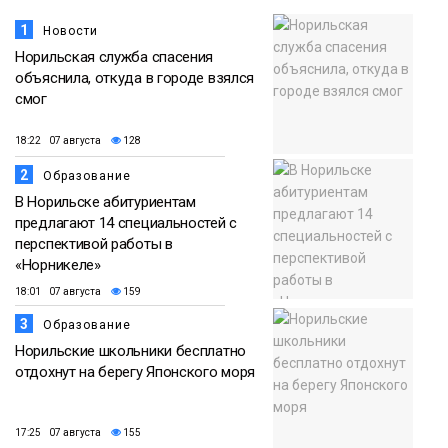
1
Новости
Норильская служба спасения
объяснила, откуда в городе взялся
смог
18:22 07 августа
128
2
Образование
В Норильске абитуриентам
предлагают 14 специальностей с
перспективой работы в
«Норникеле»
18:01 07 августа
159
3
Образование
Норильские школьники бесплатно
отдохнут на берегу Японского моря
17:25 07 августа
155