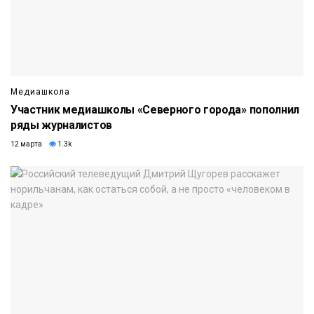
Медиашкола
Участник медиашколы «Северного города» пополнил
ряды журналистов
12 марта
1.3k