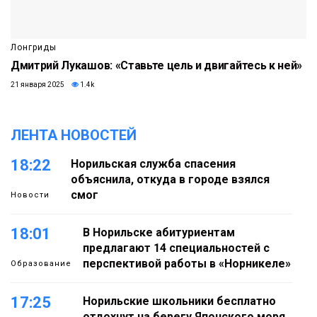
Лонгриды
Дмитрий Лукашов: «Ставьте цель и двигайтесь к ней»
21 января 2025
1.4k
ЛЕНТА НОВОСТЕЙ
18:22
Норильская служба спасения
объяснила, откуда в городе взялся
смог
Новости
18:01
В Норильске абитуриентам
предлагают 14 специальностей с
перспективой работы в «Норникеле»
Образование
17:25
Норильские школьники бесплатно
отдохнут на берегу Японского моря