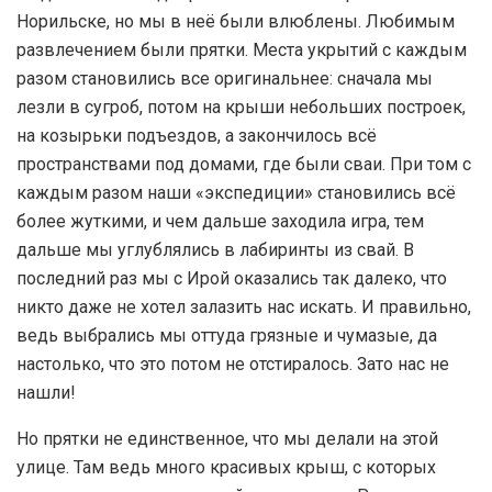
Норильске, но мы в неё были влюблены. Любимым
развлечением были прятки. Места укрытий с каждым
разом становились все оригинальнее: сначала мы
лезли в сугроб, потом на крыши небольших построек,
на козырьки подъездов, а закончилось всё
пространствами под домами, где были сваи. При том с
каждым разом наши «экспедиции» становились всё
более жуткими, и чем дальше заходила игра, тем
дальше мы углублялись в лабиринты из свай. В
последний раз мы с Ирой оказались так далеко, что
никто даже не хотел залазить нас искать. И правильно,
ведь выбрались мы оттуда грязные и чумазые, да
настолько, что это потом не отстиралось. Зато нас не
нашли!
Но прятки не единственное, что мы делали на этой
улице. Там ведь много красивых крыш, с которых