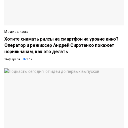
Медиашкола
Хотите снимать рилсы на смартфон на уровне кино?
Оператор и режиссер Андрей Сиротенко покажет
норильчанам, как это делать
16 февраля
1.1k