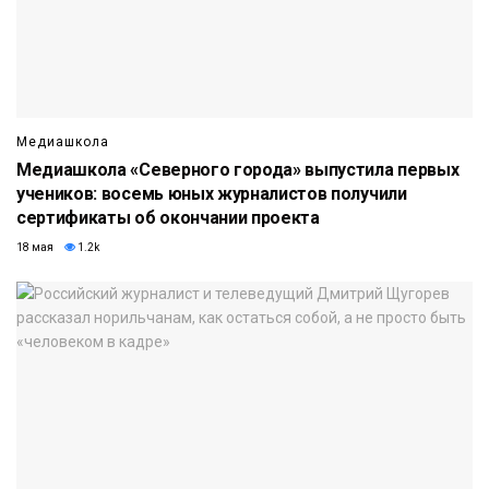
Медиашкола
Медиашкола «Северного города» выпустила первых
учеников: восемь юных журналистов получили
сертификаты об окончании проекта
18 мая
1.2k