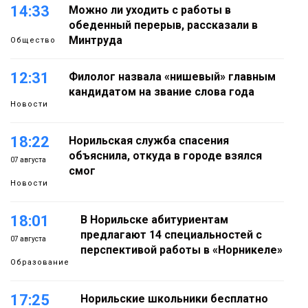
14:33
Можно ли уходить с работы в
обеденный перерыв, рассказали в
Минтруда
Общество
12:31
Филолог назвала «нишевый» главным
кандидатом на звание слова года
Новости
18:22
Норильская служба спасения
объяснила, откуда в городе взялся
07 августа
смог
Новости
18:01
В Норильске абитуриентам
предлагают 14 специальностей с
07 августа
перспективой работы в «Норникеле»
Образование
17:25
Норильские школьники бесплатно