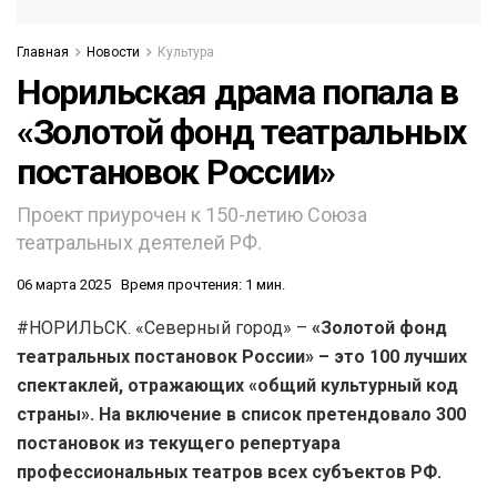
Главная
Новости
Культура
Норильская драма попала в
«Золотой фонд театральных
постановок России»
Проект приурочен к 150-летию Союза
театральных деятелей РФ.
06 марта 2025
Время прочтения: 1 мин.
#НОРИЛЬСК. «Северный город» –
«Золотой фонд
театральных постановок России» – это 100 лучших
спектаклей, отражающих «общий культурный код
страны». На включение в список претендовало 300
постановок из текущего репертуара
профессиональных театров всех субъектов РФ.