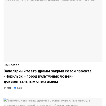
Общество
Заполярный театр драмы закрыл сезон проекта
«Норильск – город культурных людей»
документальным спектаклем
14 мая
1.3k