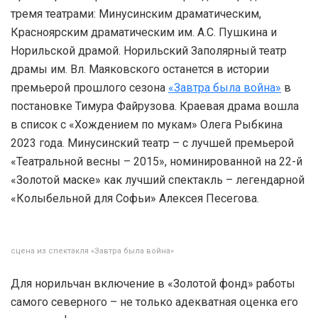
тремя театрами: Минусинским драматическим,
Красноярским драматическим им. А.С. Пушкина и
Норильской драмой. Норильский Заполярный театр
драмы им. Вл. Маяковского останется в истории
премьерой прошлого сезона
«Завтра была война»
в
постановке Тимура Файрузова. Краевая драма вошла
в список с «Хождением по мукам» Олега Рыбкина
2023 года. Минусинский театр – с лучшей премьерой
«Театральной весны – 2015», номинированной на 22-й
«Золотой маске» как лучший спектакль – легендарной
«Колыбельной для Софьи» Алексея Песегова.
сцена из спектакля «Завтра была война»
Для норильчан включение в «Золотой фонд» работы
самого северного – не только адекватная оценка его