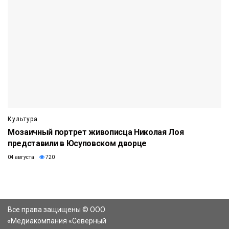
Культура
Мозаичный портрет живописца Николая Лоя
представили в Юсуповском дворце
04 августа
720
Все права защищены © ООО
«Медиакомпания «Северный