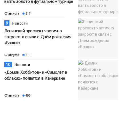
взять золото в футзальном турнире
07 августа
517
9
Новости
Ленинский проспект частично
закроют в связи с Днём рождения
«Башни»
07 августа
611
10
Новости
«Домик Хоббитов» и «Самолёт в
облаках» появятся в Кайеркане
07 августа
493