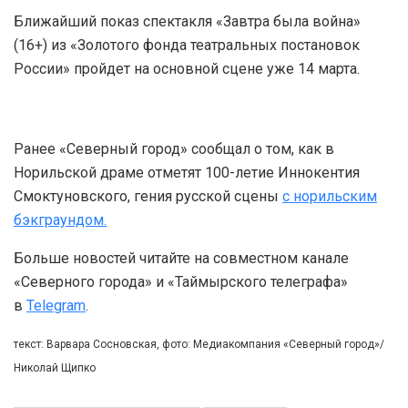
Ближайший показ спектакля «Завтра была война»
(16+) из «Золотого фонда театральных постановок
России» пройдет на основной сцене уже 14 марта.
Ранее «Северный город» сообщал о том, как в
Норильской драме отметят 100-летие Иннокентия
Смоктуновского, гения русской сцены
с норильским
бэкграундом.
Больше новостей читайте на совместном канале
«Северного города» и «Таймырского телеграфа»
в
Telegram
.
текст: Варвара Сосновская, фото: Медиакомпания «Северный город»/
Николай Щипко