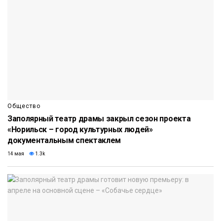
Общество
Заполярный театр драмы закрыл сезон проекта
«Норильск – город культурных людей»
документальным спектаклем
14 мая
1.3k