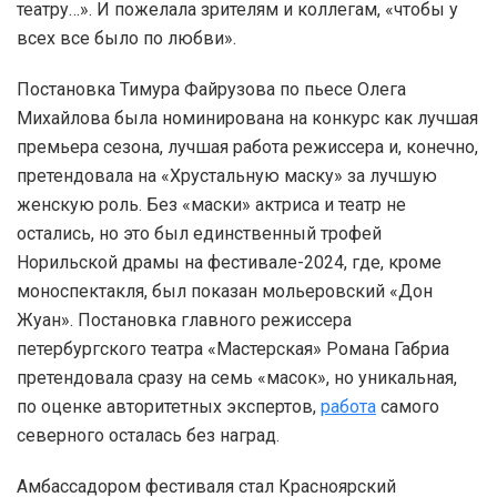
театру…». И пожелала зрителям и коллегам, «чтобы у
всех все было по любви».
Постановка Тимура Файрузова по пьесе Олега
Михайлова была номинирована на конкурс как лучшая
премьера сезона, лучшая работа режиссера и, конечно,
претендовала на «Хрустальную маску» за лучшую
женскую роль. Без «маски» актриса и театр не
остались, но это был единственный трофей
Норильской драмы на фестивале-2024, где, кроме
моноспектакля, был показан мольеровский «Дон
Жуан». Постановка главного режиссера
петербургского театра «Мастерская» Романа Габриа
претендовала сразу на семь «масок», но уникальная,
по оценке авторитетных экспертов,
работа
самого
северного осталась без наград.
Амбассадором фестиваля стал Красноярский