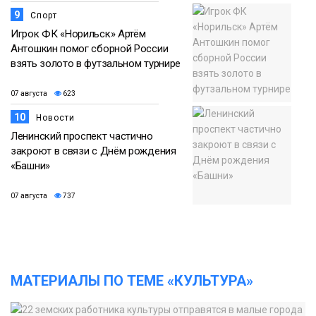
9
Спорт
Игрок ФК «Норильск» Артём
Антошкин помог сборной России
взять золото в футзальном турнире
07 августа
623
10
Новости
Ленинский проспект частично
закроют в связи с Днём рождения
«Башни»
07 августа
737
МАТЕРИАЛЫ ПО ТЕМЕ «КУЛЬТУРА»