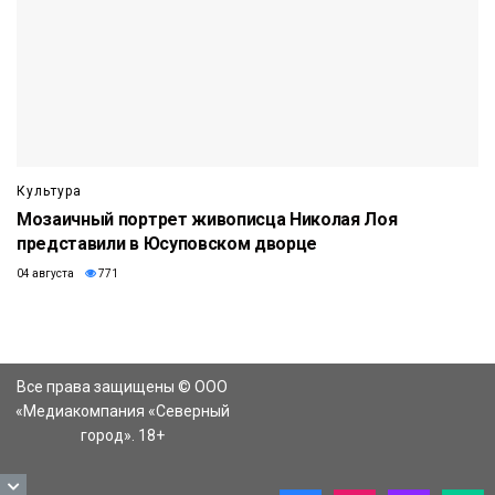
Культура
Мозаичный портрет живописца Николая Лоя
представили в Юсуповском дворце
04 августа
771
Все права защищены © ООО
«Медиакомпания «Северный
город». 18+