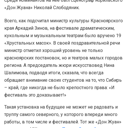
Среди номинантов на нее был сценограф норильского
«Дон Жуана» Николай Слободяник.
Всего, как подсчитал министр культуры Красноярского
края Аркадий Зинов, на фестивале драматическим,
кукольным и музыкальным театрам было вручено 19
«Хрустальных масок». В своей поздравительной речи
министр отметил хороший уровень не только
красноярских постановок, но и театров малых городов
региона. А председатель жюри искусствовед Нина
Шалимова, подводя итоги, сказала, что всегда
обращает внимание своих студентов на то, что Сибирь
– край, где никогда не было крепостного права: «И
фестиваль это доказывает!»
Такая установка на будущее не может не радовать и
труппу самого северного, у которого впереди много
работы, в том числе и фестивалей. Тот же «Дон Жуан»