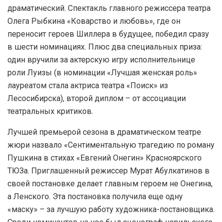
драматический. Спектакль главного режиссера театра
Олега Рыбкина «Коварство и любовь», где он
переносит героев Шиллера в будущее, победил сразу
в шести номинациях. Плюс два специальных приза:
один вручили за актерскую игру исполнительнице
роли Луизы (в номинации «Лучшая женская роль»
лауреатом стала актриса театра «Поиск» из
Лесосибирска), второй диплом – от ассоциации
театральных критиков.
Лучшей премьерой сезона в драматическом театре
жюри назвало «Сентиментальную трагедию по роману
Пушкина в стихах «Евгений Онегин» Красноярского
ТЮЗа. Приглашенный режиссер Мурат Абулкатинов в
своей постановке делает главным героем не Онегина,
а Ленского. Эта постановка получила еще одну
«маску» – за лучшую работу художника-постановщика.