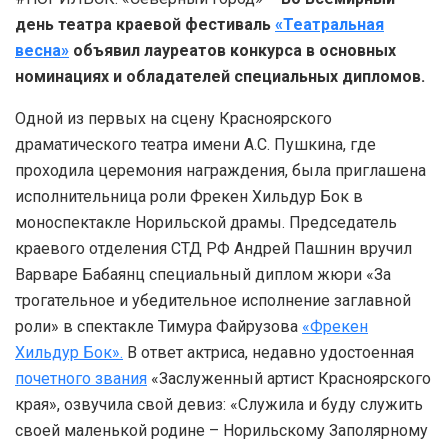
день театра краевой фестиваль
«Театральная
весна»
объявил лауреатов конкурса в основных
номинациях и обладателей специальных дипломов.
Одной из первых на сцену Красноярского
драматического театра имени А.С. Пушкина, где
проходила церемония награждения, была приглашена
исполнительница роли Фрекен Хильдур Бок в
моноспектакле Норильской драмы. Председатель
краевого отделения СТД РФ Андрей Пашнин вручил
Варваре Бабаянц специальный диплом жюри «За
трогательное и убедительное исполнение заглавной
роли» в спектакле Тимура Файрузова
«Фрекен
Хильдур Бок».
В ответ актриса, недавно удостоенная
почетного звания
«Заслуженный артист Красноярского
края», озвучила свой девиз: «Служила и буду служить
своей маленькой родине – Норильскому Заполярному