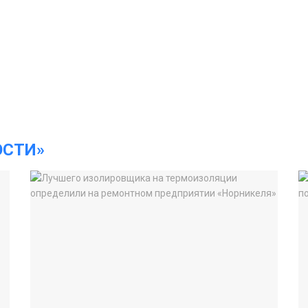
ОСТИ»