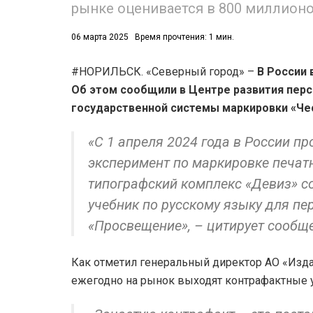
рынке оценивается в 800 миллионов
06 марта 2025
Время прочтения: 1 мин.
#НОРИЛЬСК. «Северный город» –
В России 
Об этом сообщили в Центре развития перс
государственной системы маркировки «Чес
«С 1 апреля 2024 года в России п
эксперимент по маркировке печатн
типографский комплекс «Девиз» 
учебник по русскому языку для пе
«Просвещение», – цитирует сообщ
Как отметил генеральный директор АО «Из
ежегодно на рынок выходят контрафактные 