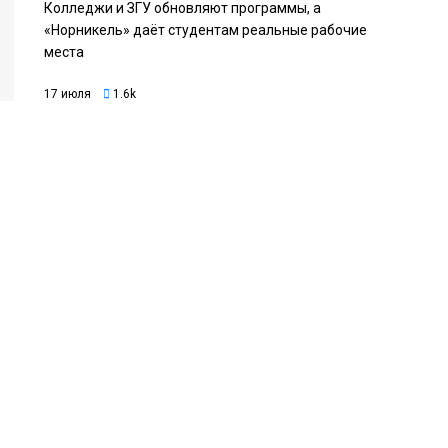
Колледжи и ЗГУ обновляют программы, а
«Норникель» даёт студентам реальные рабочие
места
17 июля
1.6k