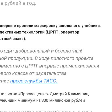
 рублей в год.
впервые провели маркировку школьного учебника.
пективных технологий (ЦРПТ, оператор
тный знак»).
роходит добровольный и бесплатный
ой продукции. В ходе пилотного проекта
совместно с ЦРПТ впервые промаркировали
рвого класса от издательства
ение
пресс-службы ТАСС.
дательство «Просвещение» Дмитрий Климишин,
учебники минимум на 800 миллионов рублей.