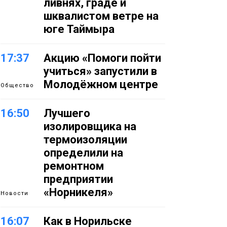
ливнях, граде и
шквалистом ветре на
юге Таймыра
17:37
Акцию «Помоги пойти
учиться» запустили в
Молодёжном центре
Общество
16:50
Лучшего
изолировщика на
термоизоляции
определили на
ремонтном
предприятии
«Норникеля»
Новости
16:07
Как в Норильске