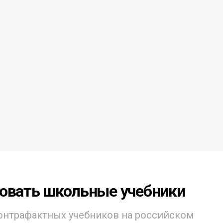
ровать школьные учебники
онтрафактных учебников на российском