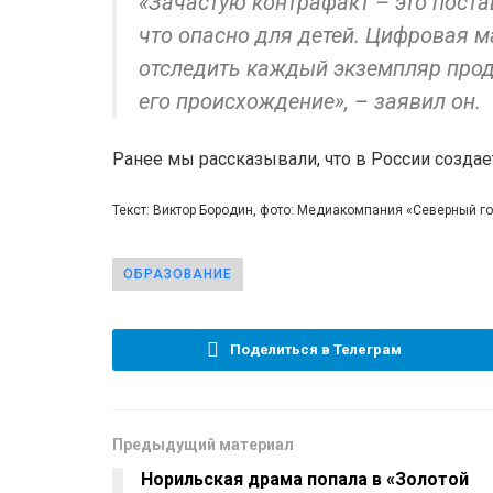
«Зачастую контрафакт – это поста
что опасно для детей. Цифровая 
отследить каждый экземпляр прод
его происхождение», – заявил он.
Ранее мы рассказывали, что в России созда
Текст: Виктор Бородин, фото: Медиакомпания «Северный 
ОБРАЗОВАНИЕ
Поделиться в Телеграм
Предыдущий материал
Норильская драма попала в «Золотой