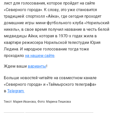
лист для голосования, которое пройдет на сайте
«Северного города». К слову, это уже становится
традицией: спортхолл «Айка», где сегодня проходят
домашние игры мини-футбольного клуба «Норильский
никель», в свое время получил название в честь белой
медведицы Айки, которая в 1970-х годах жила в
квартире режиссера Норильской телестудии Юрия
Ледина. И народное голосование тогда тоже
проходило
на нашем сайте
.
Ждем ваши
варианты
!
Больше новостей читайте на совместном канале
«Северного города» и «Таймырского телеграфа»
в
Telegram.
Текст: Мария Иванова, Фото: Марина Пешкова