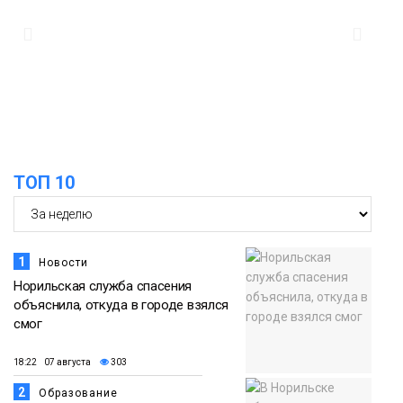
12:32
Как в Норильске помогают женщинам
из исправительного центра
адаптироваться к жизни
Общество
ТОП 10
1
Новости
Норильская служба спасения
объяснила, откуда в городе взялся
смог
18:22 07 августа
303
2
Образование