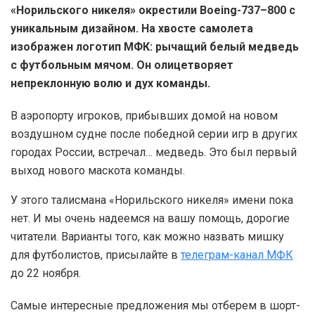
«Норильского никеля» окрестили Boeing-737–800 с
уникальным дизайном. На хвосте самолета
изображен логотип МФК: рычащий белый медведь
с футбольным мячом. Он олицетворяет
непреклонную волю и дух команды.
В аэропорту игроков, прибывших домой на новом
воздушном судне после победной серии игр в других
городах России, встречал… медведь. Это был первый
выход нового маскота команды.
У этого талисмана «Норильского никеля» имени пока
нет. И мы очень надеемся на вашу помощь, дорогие
читатели. Варианты того, как можно назвать мишку
для футболистов, присылайте в
телеграм-канал МФК
до 22 ноября.
Самые интересные предложения мы отберем в шорт-