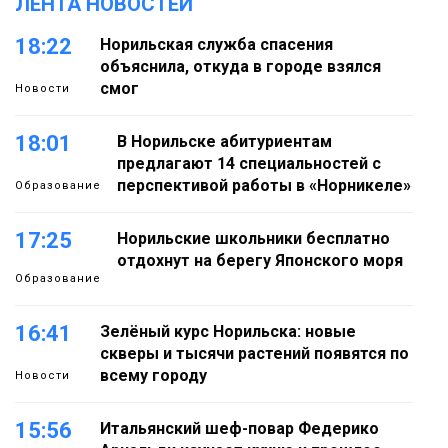
ЛЕНТА НОВОСТЕЙ
18:22
Норильская служба спасения
объяснила, откуда в городе взялся
смог
Новости
18:01
В Норильске абитуриентам
предлагают 14 специальностей с
перспективой работы в «Норникеле»
Образование
17:25
Норильские школьники бесплатно
отдохнут на берегу Японского моря
Образование
16:41
Зелёный курс Норильска: новые
скверы и тысячи растений появятся по
всему городу
Новости
15:56
Итальянский шеф-повар Федерико