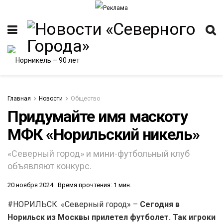
Главная
Новости
Общество
Придумайте имя маскоту
МФК «Норильский никель»
ИТЕТ
«Северный город» и мини-футбольный клуб
объявляют конкурс.
20 ноября 2024
Время прочтения: 1 мин.
#НОРИЛЬСК. «Северный город» –
Сегодня в
Норильск из Москвы прилетел футболет. Так игроки