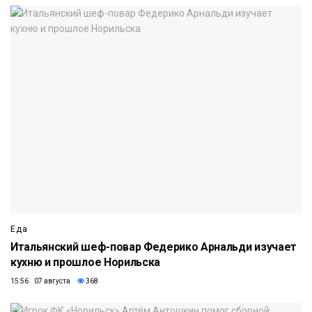
Еда
Итальянский шеф-повар Федерико Арнальди изучает
кухню и прошлое Норильска
15:56 07 августа
368