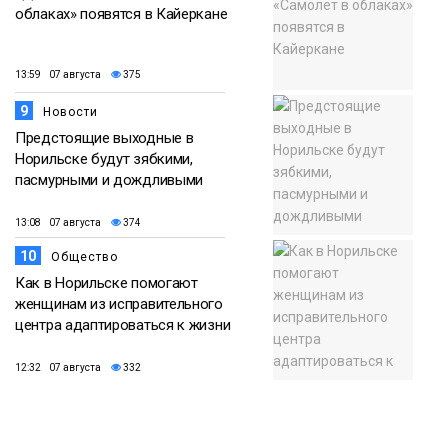
облаках» появятся в Кайеркане
13:59 07 августа
375
9
Новости
Предстоящие выходные в
Норильске будут зябкими,
пасмурными и дождливыми
13:08 07 августа
374
10
Общество
Как в Норильске помогают
женщинам из исправительного
центра адаптироваться к жизни
12:32 07 августа
332