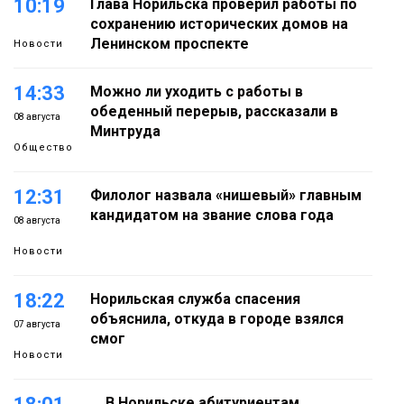
10:19
Глава Норильска проверил работы по
сохранению исторических домов на
Ленинском проспекте
Новости
14:33
Можно ли уходить с работы в
обеденный перерыв, рассказали в
08 августа
Минтруда
Общество
12:31
Филолог назвала «нишевый» главным
кандидатом на звание слова года
08 августа
Новости
18:22
Норильская служба спасения
объяснила, откуда в городе взялся
07 августа
смог
Новости
В Норильске абитуриентам