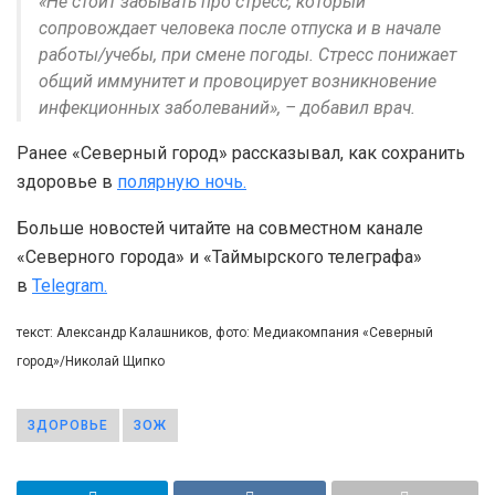
«Не стоит забывать про стресс, который
сопровождает человека после отпуска и в начале
работы/учебы, при смене погоды. Стресс понижает
общий иммунитет и провоцирует возникновение
инфекционных заболеваний», – добавил врач.
Ранее «Северный город» рассказывал, как сохранить
здоровье в
полярную ночь.
Больше новостей читайте на совместном канале
«Северного города» и «Таймырского телеграфа»
в
Telegram.
текст: Александр Калашников, фото: Медиакомпания «Северный
город»/Николай Щипко
ЗДОРОВЬЕ
ЗОЖ