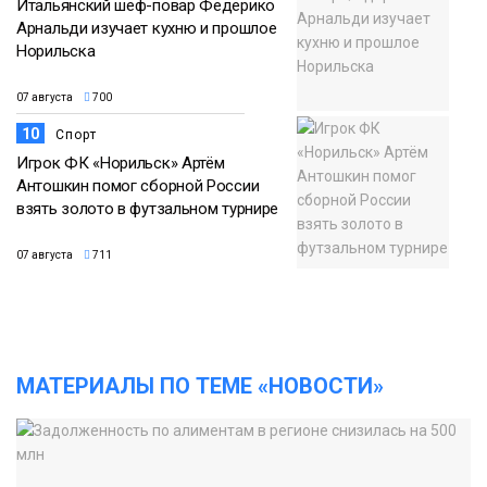
Итальянский шеф-повар Федерико
Арнальди изучает кухню и прошлое
Норильска
07 августа
700
10
Спорт
Игрок ФК «Норильск» Артём
Антошкин помог сборной России
взять золото в футзальном турнире
07 августа
711
МАТЕРИАЛЫ ПО ТЕМЕ «НОВОСТИ»