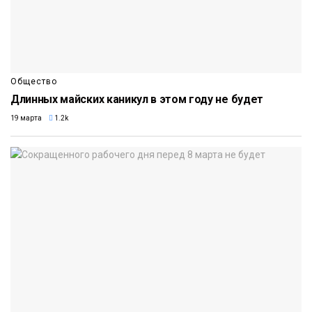
Общество
Длинных майских каникул в этом году не будет
19 марта
1.2k