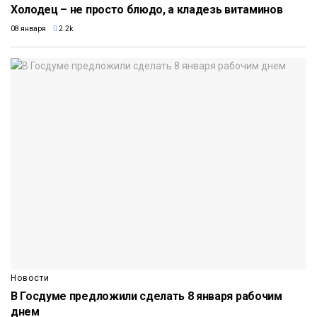
Холодец – не просто блюдо, а кладезь витаминов
08 января
2.2k
Новости
В Госдуме предложили сделать 8 января рабочим
днем