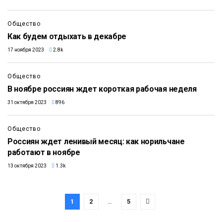
Общество
Как будем отдыхать в декабре
17 ноября 2023
2.8k
Общество
В ноябре россиян ждет короткая рабочая неделя
31 октября 2023
896
Общество
Россиян ждет ленивый месяц: как норильчане
работают в ноябре
13 октября 2023
1.3k
1
2
…
5