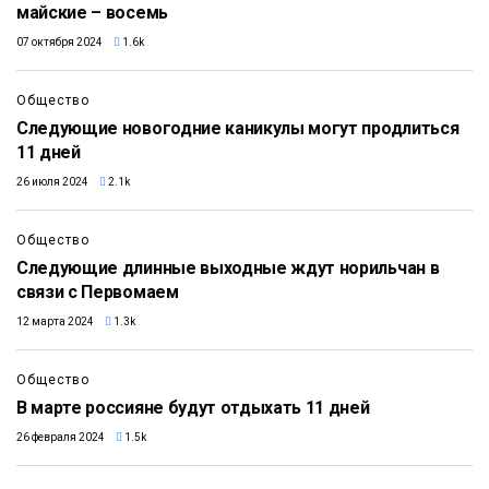
майские – восемь
07 октября 2024
1.6k
Общество
Следующие новогодние каникулы могут продлиться
11 дней
26 июля 2024
2.1k
Общество
Следующие длинные выходные ждут норильчан в
связи с Первомаем
12 марта 2024
1.3k
Общество
В марте россияне будут отдыхать 11 дней
26 февраля 2024
1.5k