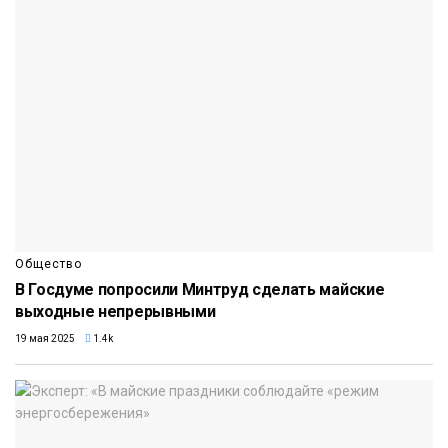
Общество
В Госдуме попросили Минтруд сделать майские
выходные непрерывными
19 мая 2025
1.4k