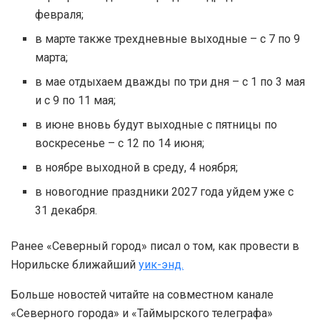
февраля;
в марте также трехдневные выходные – с 7 по 9
марта;
в мае отдыхаем дважды по три дня – с 1 по 3 мая
и с 9 по 11 мая;
в июне вновь будут выходные с пятницы по
воскресенье – с 12 по 14 июня;
в ноябре выходной в среду, 4 ноября;
в новогодние праздники 2027 года уйдем уже с
31 декабря.
Ранее «Северный город» писал о том, как провести в
Норильске ближайший
уик-энд.
Больше новостей читайте на совместном канале
«Северного города» и «Таймырского телеграфа»