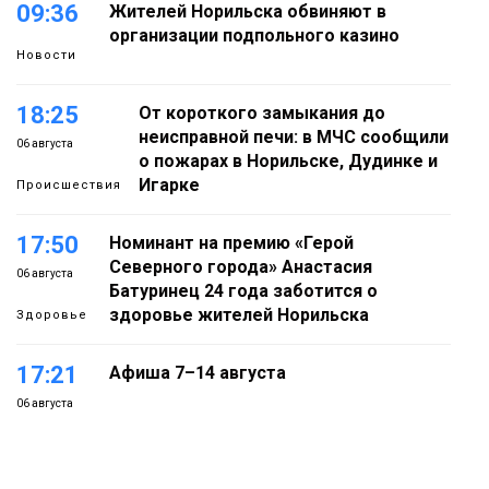
09:36
Жителей Норильска обвиняют в
организации подпольного казино
Новости
18:25
От короткого замыкания до
неисправной печи: в МЧС сообщили
06 августа
о пожарах в Норильске, Дудинке и
Игарке
Происшествия
17:50
Номинант на премию «Герой
Северного города» Анастасия
06 августа
Батуринец 24 года заботится о
здоровье жителей Норильска
Здоровье
17:21
Афиша 7–14 августа
06 августа
Культура