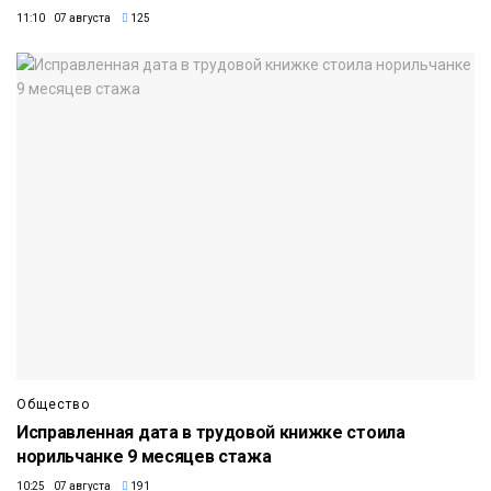
11:10 07 августа
125
Общество
Исправленная дата в трудовой книжке стоила
норильчанке 9 месяцев стажа
10:25 07 августа
191