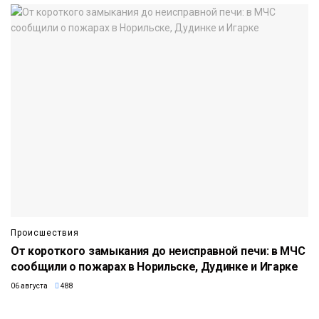
Происшествия
От короткого замыкания до неисправной печи: в МЧС
сообщили о пожарах в Норильске, Дудинке и Игарке
06 августа
488