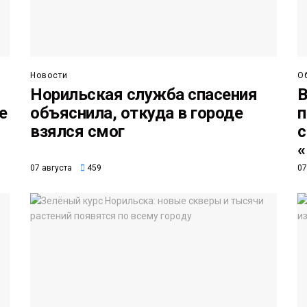
Новости
О
Норильская служба спасения
В
е
объяснила, откуда в городе
п
взялся смог
с
«
07 августа
459
07