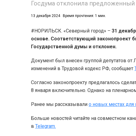
Госдума отклонила предложенный 
13 декабря 2024
Время прочтения: 1 мин.
#НОРИЛЬСК. «Северный город» –
31 декабр
основе. Соответствующий законопроект б
Государственной думы и отклонен.
53)
Документ был внесен группой депутатов от 
558)
изменений в Трудовой кодекс РФ, сообщает
Согласно законопроекту предлагалось сдела
8 января включительно. Однако на пленарно
Ранее мы рассказывали
о новых местах для
Больше новостей читайте на совместном кан
в
Telegram.