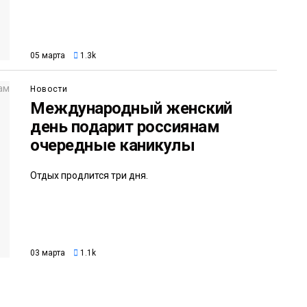
05 марта
1.3k
Новости
Международный женский
день подарит россиянам
очередные каникулы
Отдых продлится три дня.
03 марта
1.1k