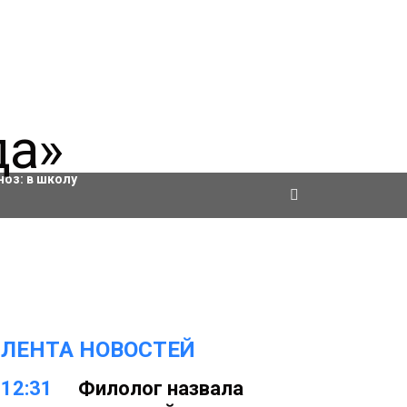
ровки
ноз:
в школу
ЛЕНТА НОВОСТЕЙ
12:31
Филолог назвала