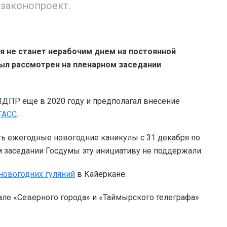
законопроект.
я не станет нерабочим днем на постоянной
ыл рассмотрен на пленарном заседании
ЛДПР еще в 2020 году и предполагал внесение
ТАСС
.
ть ежегодные новогодние каникулы с 31 декабря по
м заседании Госдумы эту инициативу не поддержали.
 новогодних гуляний
в Кайеркане.
але «Северного города» и «Таймырского телеграфа»