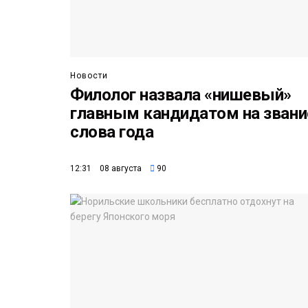
Новости
Филолог назвала «нишевый»
главным кандидатом на звани
слова года
12:31 08 августа
90