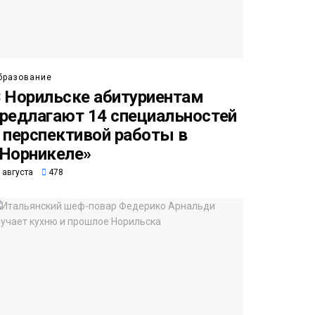
бразование
 Норильске абитуриентам
редлагают 14 специальностей
 перспективой работы в
Норникеле»
 августа
478