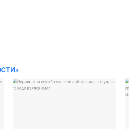
ОСТИ»