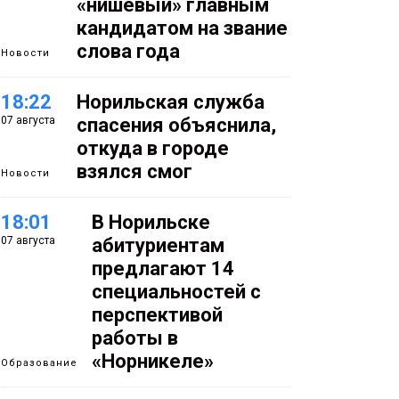
«нишевый» главным
кандидатом на звание
слова года
Новости
18:22
Норильская служба
07 августа
спасения объяснила,
откуда в городе
взялся смог
Новости
18:01
В Норильске
07 августа
абитуриентам
предлагают 14
специальностей с
перспективой
работы в
«Норникеле»
Образование