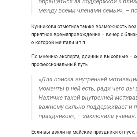
обращаться за поддержкой к бли
между всеми членами семьи», – п
Кунникова отметила также возможность возна
приятное времяпровождение – вечер с близки
о которой мечтали и т.п.
По мнению эксперта, длинные выходные – 
профессиональный путь.
«Для поиска внутренней мотиваци
моменты в ней есть, ради чего вы 
Наличие такой внутренней мотивац
важному сильно поддерживает и п
праздников», – заключила ученая.
Если вы взяли на майские праздники отпуск,