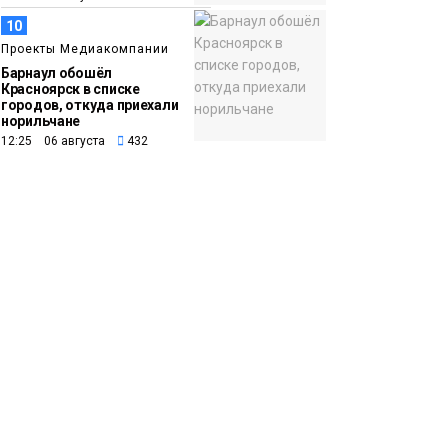
10
Проекты Медиакомпании
Барнаул обошёл
Красноярск в списке
городов, откуда приехали
норильчане
12:25 06 августа
432