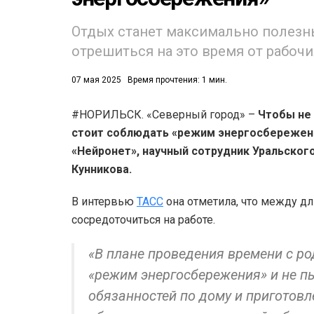
Отдых станет максимально полезн
отрешиться на это время от рабоч
07 мая 2025
Время прочтения: 1 мин.
#НОРИЛЬСК. «Северный город» –
Чтобы не 
стоит соблюдать «режим энергосбережени
«Нейронет», научный сотрудник Уральског
Кунникова.
В интервью
ТАСС
она отметила, что между 
сосредоточиться на работе.
«В плане проведения времени с ро
«режим энергосбережения» и не п
обязанностей по дому и приготовл