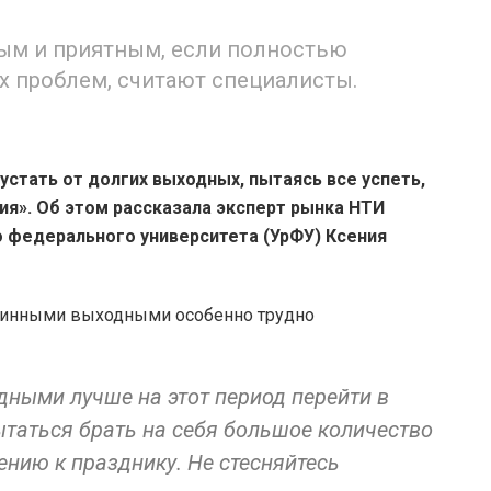
ым и приятным, если полностью
их проблем, считают специалисты.
устать от долгих выходных, пытаясь все успеть,
я». Об этом рассказала эксперт рынка НТИ
о федерального университета (УрФУ) Ксения
длинными выходными особенно трудно
дными лучше на этот период перейти в
ытаться брать на себя большое количество
ению к празднику. Не стесняйтесь