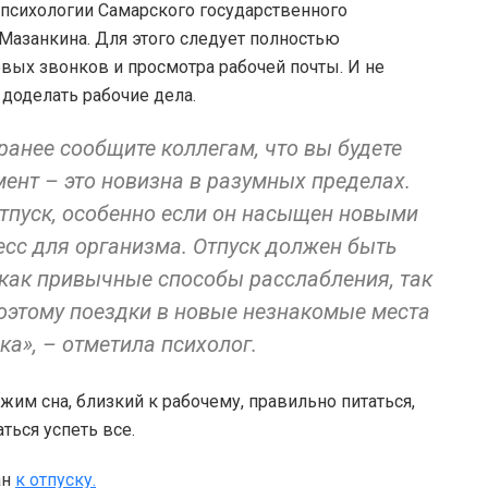
 психологии Самарского государственного
Мазанкина. Для этого следует полностью
овых звонков и просмотра рабочей почты. И не
 доделать рабочие дела.
ранее сообщите коллегам, что вы будете
ент – это новизна в разумных пределах.
отпуск, особенно если он насыщен новыми
есс для организма. Отпуск должен быть
 как привычные способы расслабления, так
Поэтому поездки в новые незнакомые места
ка», – отметила психолог.
им сна, близкий к рабочему, правильно питаться,
ться успеть все.
ан
к отпуску.