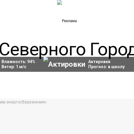
Влажность:
94
%
Актировки
Ветер:
1
м/с
Прогноз:
в школу