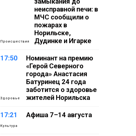
замыкания до
неисправной печи: в
МЧС сообщили о
пожарах в
Норильске,
Дудинке и Игарке
Происшествия
17:50
Номинант на премию
«Герой Северного
города» Анастасия
Батуринец 24 года
заботится о здоровье
жителей Норильска
Здоровье
17:21
Афиша 7–14 августа
Культура