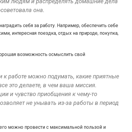
зким людям и распределять домашние дела
осоветовала она.
градить себя за работу. Например, обеспечить себе
ми, интересная поездка, отдых на природе, покупка,
хорошая возможность осмыслить свой
и к работе можно подумать, какие приятные
все это делаете, в чем ваша миссия.
ии и чувство приобщения к чему-то
озволяет не унывать из-за работы в период
 его можно провести с максимальной пользой и