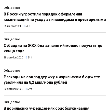
Общество
В России упростили порядок оформления
компенсаций по уходу за инвалидами и престарелыми
05 марта 2021
540
Общество
Субсидии на ЖКХ без заявлений можно получать до
конца года
28 октября 2020
641
Общество
Расходы на соцподдержку в норильском бюджете
увеличили на 8,2 миллиона рублей
22 октября 2020
549
Общество
В норильских учреждениях соцобслуживания