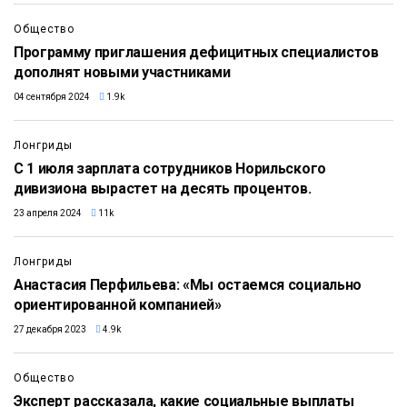
Общество
Программу приглашения дефицитных специалистов
дополнят новыми участниками
04 сентября 2024
1.9k
Лонгриды
С 1 июля зарплата сотрудников Норильского
дивизиона вырастет на десять процентов.
23 апреля 2024
11k
Лонгриды
Анастасия Перфильева: «Мы остаемся социально
ориентированной компанией»
27 декабря 2023
4.9k
Общество
Эксперт рассказала, какие социальные выплаты