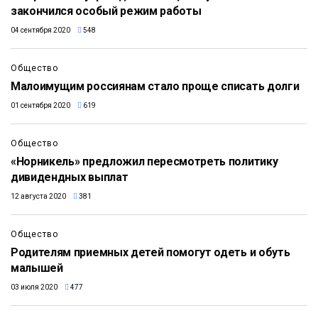
закончился особый режим работы
04 сентября 2020
548
Общество
Малоимущим россиянам стало проще списать долги
01 сентября 2020
619
Общество
«Норникель» предложил пересмотреть политику
дивидендных выплат
12 августа 2020
381
Общество
Родителям приемных детей помогут одеть и обуть
малышей
03 июля 2020
477