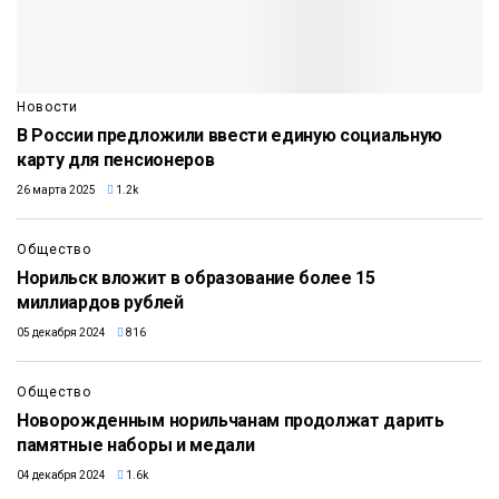
Новости
В России предложили ввести единую социальную
карту для пенсионеров
26 марта 2025
1.2k
Общество
Норильск вложит в образование более 15
миллиардов рублей
05 декабря 2024
816
Общество
Новорожденным норильчанам продолжат дарить
памятные наборы и медали
04 декабря 2024
1.6k