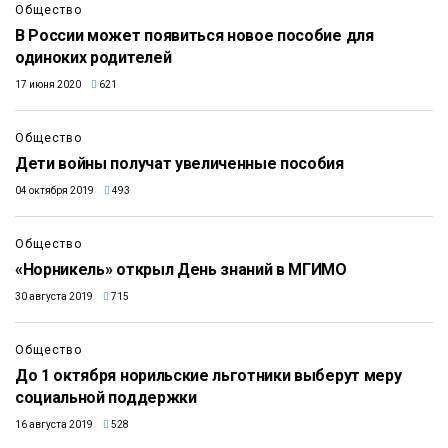
Общество
В России может появиться новое пособие для
одиноких родителей
17 июня 2020
621
Общество
Дети войны получат увеличенные пособия
04 октября 2019
493
Общество
«Норникель» открыл День знаний в МГИМО
30 августа 2019
715
Общество
До 1 октября норильские льготники выберут меру
социальной поддержки
16 августа 2019
528