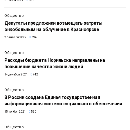
21 июля 2022
621
Общество
Депутаты предложили возмещать затраты
онкобольным на облучение в Красноярске
27 января 2022
696
Общество
Расходы бюджета Норильска направлены на
повышение качества жизни людей
14 декабря 2021
742
Общество
В России создана Единая государственная
информационная система социального обеспечения
15 ноября 2021
580
Общество