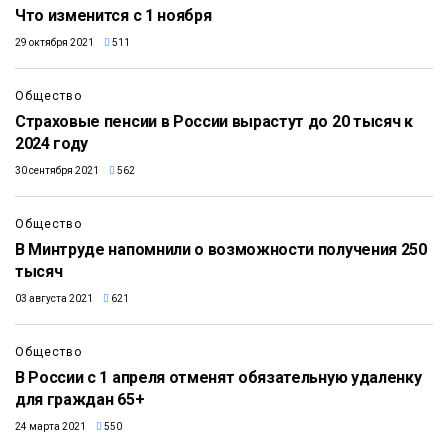
Что изменится с 1 ноября
29 октября 2021
511
Общество
Страховые пенсии в России вырастут до 20 тысяч к
2024 году
30 сентября 2021
562
Общество
В Минтруде напомнили о возможности получения 250
тысяч
03 августа 2021
621
Общество
В России с 1 апреля отменят обязательную удаленку
для граждан 65+
24 марта 2021
550