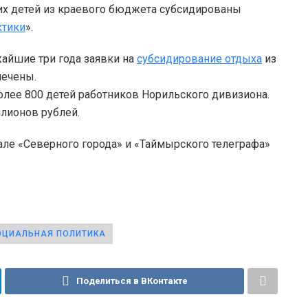
их детей из краевого бюджета субсидированы
ктики
».
жайшие три года заявки на
субсидирование отдыха
из
спечены.
лее 800 детей работников Норильского дивизиона.
ллионов рублей.
але «Северного города» и «Таймырского телеграфа»
ОЦИАЛЬНАЯ ПОЛИТИКА
Поделиться в ВКонтакте