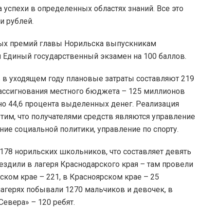
успехи в определенных областях знаний. Все это
и рублей.
ных премий главы Норильска выпускникам
Единый государственный экзамен на 100 баллов.
в в уходящем году плановые затраты составляют 219
е ассигнования местного бюджета – 125 миллионов
но 44,6 процента выделенных денег. Реализация
им, что получателями средств являются управление
ние социальной политики, управление по спорту.
2178 норильских школьников, что составляет девять
 ездили в лагеря Краснодарского края – там провели
ском крае – 221, в Красноярском крае – 25
агерях побывали 1270 мальчиков и девочек, в
евера» – 120 ребят.