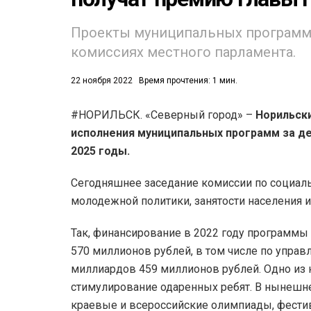
Проекты муниципальных программ 
комиссиях местного парламента.
22 ноября 2022
Время прочтения: 1 мин.
#НОРИЛЬСК. «Северный город» –
Норильск
53)
исполнения муниципальных программ за де
558)
2025 годы.
Сегодняшнее заседание комиссии по социал
молодежной политики, занятости населения 
Так, финансирование в 2022 году программы
570 миллионов рублей, в том числе по упра
миллиардов 459 миллионов рублей. Одно из 
стимулирование одаренных ребят. В нынешн
краевые и всероссийские олимпиады, фести