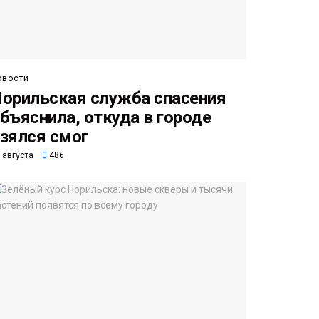
овости
орильская служба спасения
бъяснила, откуда в городе
зялся смог
 августа
486