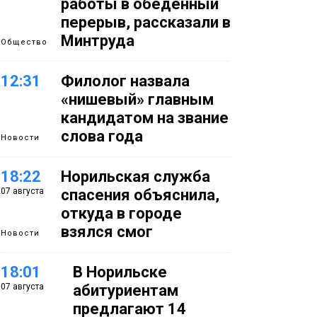
работы в обеденный
перерыв, рассказали в
Минтруда
Общество
12:31
Филолог назвала
«нишевый» главным
кандидатом на звание
слова года
Новости
18:22
Норильская служба
07 августа
спасения объяснила,
откуда в городе
взялся смог
Новости
18:01
В Норильске
07 августа
абитуриентам
предлагают 14