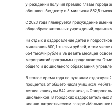
учреждений получил премию главы города за 
обошлось бюджету в 3 миллиона 882,5 тысяч
С 2023 года планируется присуждение имен
общеобразовательных учреждений, сдавшим 
На отдых и оздоровление детей и подростко
миллионов 600,1 тысячи рублей, в том числ
664 тысячи рублей. За девять месяцев освое
мероприятий программы продолжается. Отмет
общего и дошкольного образования, управле
В теплое время года по путевкам отдохнули 
процентов от общего числа учащихся. Ребята
летние каникулы 542 человека, в Ставрополь
школьников. В городских оздоровительных л
военно-патриотическом лагере «Мальчишки С