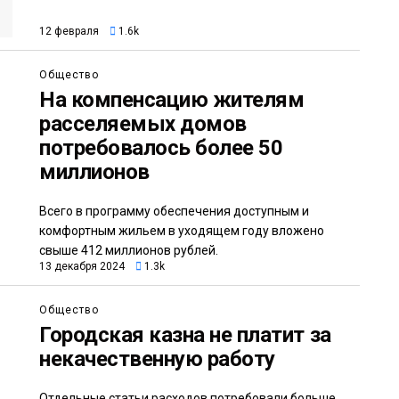
12 февраля
1.6k
Общество
На компенсацию жителям
расселяемых домов
потребовалось более 50
миллионов
Всего в программу обеспечения доступным и
комфортным жильем в уходящем году вложено
свыше 412 миллионов рублей.
13 декабря 2024
1.3k
Общество
Городская казна не платит за
некачественную работу
Отдельные статьи расходов потребовали больше