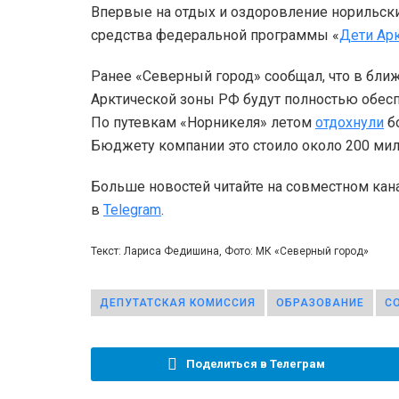
Впервые на отдых и оздоровление норильск
средства федеральной программы «
Дети Ар
Ранее «Северный город» сообщал, что в бли
Арктической зоны РФ будут полностью обе
По путевкам «Норникеля» летом
отдохнули
бо
Бюджету компании это стоило около 200 ми
Больше новостей читайте на совместном кан
в
Telegram
.
Текст: Лариса Федишина, Фото: МК «Северный город»
ДЕПУТАТСКАЯ КОМИССИЯ
ОБРАЗОВАНИЕ
С
Поделиться в Телеграм