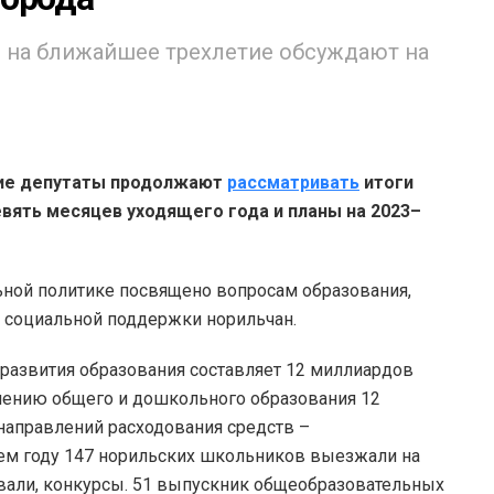
на ближайшее трехлетие обсуждают на
ие депутаты продолжают
рассматривать
итоги
вять месяцев уходящего года и планы на 2023–
ьной политике посвящено вопросам образования,
и социальной поддержки норильчан.
 развития образования составляет 12 миллиардов
влению общего и дошкольного образования 12
направлений расходования средств –
ем году 147 норильских школьников выезжали на
вали, конкурсы. 51 выпускник общеобразовательных