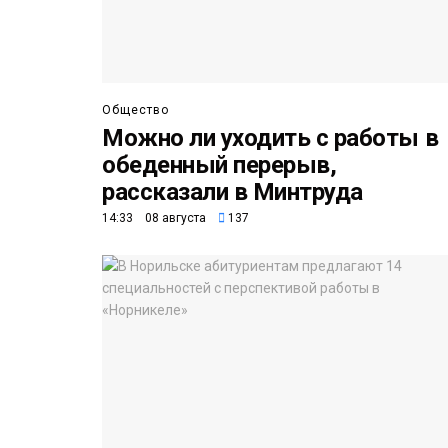
Общество
Можно ли уходить с работы в
обеденный перерыв,
рассказали в Минтруда
14:33 08 августа
137