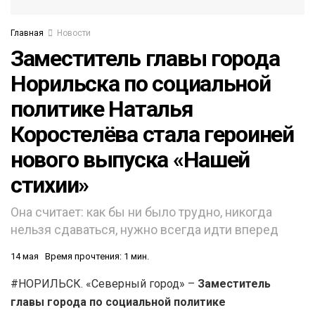
Главная
Новости
Заместитель главы города
Норильска по социальной
политике Наталья
Коростелёва стала героиней
нового выпуска «Нашей
стихии»
Она считает: как бы ни было трудно, никогда
нельзя сдаваться, нужно всегда идти вперед
14 мая
Время прочтения: 1 мин.
#НОРИЛЬСК. «Северный город» –
Заместитель
главы города по социальной политике