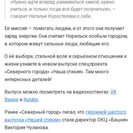
«Нужно идти вперёд, развиваться самой, нужно
учиться, и только тогда всё будет получаться», –
говорит Наталья Коростелёва о себе.
Её миссия — помогать людям, и от этого она получает
заряд энергии. Она считает Норильск особым городом,
в котором живут сильные люди, любящие его.
О её выборе, стальной воле и серьёзном отношении к
жизни узнаете в новом выпуске спецпроекта
«Северного города» «Наша стихия». Там много
интересных деталей!
Выпуск можно посмотреть на видеохостингах:
VK
Видео
и
Rutube.
Ранее «Северный город» писал, что
героиней шестого
выпуска «Нашей стихии»
стала директор ОКЦ «Башня»
Виктория Чуланова.