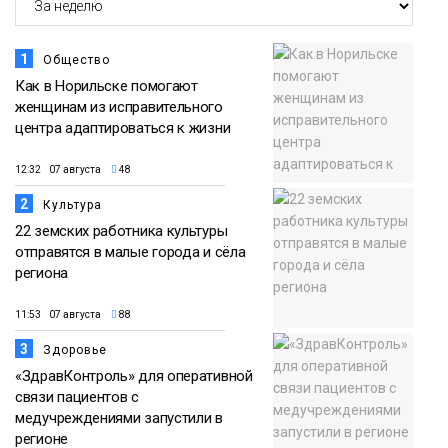
1
Общество
Как в Норильске помогают
женщинам из исправительного
центра адаптироваться к жизни
12:32 07 августа
48
2
Культура
22 земских работника культуры
отправятся в малые города и сёла
региона
11:53 07 августа
88
3
Здоровье
«ЗдравКонтроль» для оперативной
связи пациентов с
медучреждениями запустили в
регионе