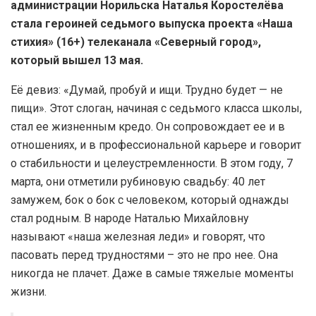
администрации Норильска Наталья Коростелёва
стала героиней седьмого выпуска проекта «Наша
стихия» (16+) телеканала «Северный город»,
который вышел 13 мая.
Её девиз: «Думай, пробуй и ищи. Трудно будет — не
пищи». Этот слоган, начиная с седьмого класса школы,
стал ее жизненным кредо. Он сопровождает ее и в
отношениях, и в профессиональной карьере и говорит
о стабильности и целеустремленности. В этом году, 7
марта, они отметили рубиновую свадьбу: 40 лет
замужем, бок о бок с человеком, который однажды
стал родным. В народе Наталью Михайловну
называют «наша железная леди» и говорят, что
пасовать перед трудностями – это не про нее. Она
никогда не плачет. Даже в самые тяжелые моменты
жизни.