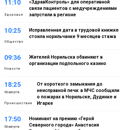
11:10
«ЗдравКонтроль» для оперативной
связи пациентов с медучреждениями
запустили в регионе
Здоровье
10:25
Исправленная дата в трудовой книжке
стоила норильчанке 9 месяцев стажа
Общество
09:36
Жителей Норильска обвиняют в
организации подпольного казино
Новости
18:25
От короткого замыкания до
неисправной печи: в МЧС сообщили
06 августа
о пожарах в Норильске, Дудинке и
Игарке
Происшествия
17:50
Номинант на премию «Герой
Северного города» Анастасия
06 августа