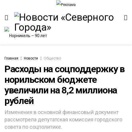
Главная
Новости
Общество
Расходы на соцподдержку в
норильском бюджете
ИТЕТ
увеличили на 8,2 миллиона
рублей
Изменения в основной финансовый документ
рассмотрела депутатская комиссия городского
совета по соцполитике.