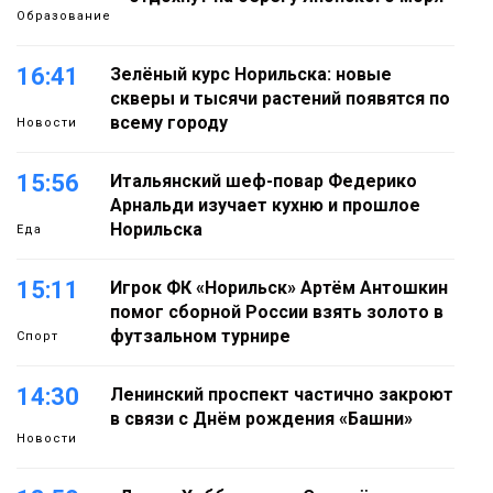
Образование
16:41
Зелёный курс Норильска: новые
скверы и тысячи растений появятся по
всему городу
Новости
15:56
Итальянский шеф-повар Федерико
Арнальди изучает кухню и прошлое
Норильска
Еда
15:11
Игрок ФК «Норильск» Артём Антошкин
помог сборной России взять золото в
футзальном турнире
Спорт
14:30
Ленинский проспект частично закроют
в связи с Днём рождения «Башни»
Новости