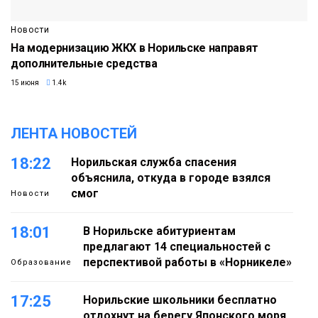
Новости
На модернизацию ЖКХ в Норильске направят
дополнительные средства
15 июня
1.4k
ЛЕНТА НОВОСТЕЙ
18:22
Норильская служба спасения
объяснила, откуда в городе взялся
смог
Новости
18:01
В Норильске абитуриентам
предлагают 14 специальностей с
перспективой работы в «Норникеле»
Образование
17:25
Норильские школьники бесплатно
отдохнут на берегу Японского моря