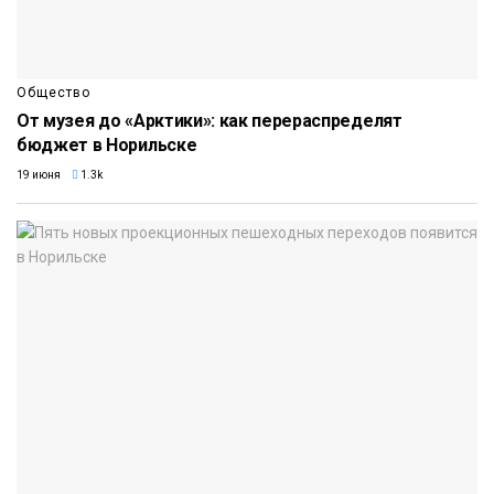
Общество
От музея до «Арктики»: как перераспределят
бюджет в Норильске
19 июня
1.3k