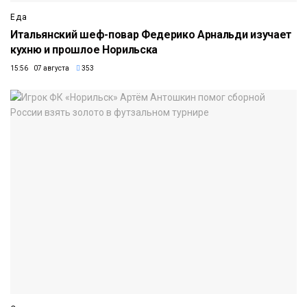
Еда
Итальянский шеф-повар Федерико Арнальди изучает
кухню и прошлое Норильска
15:56 07 августа
353