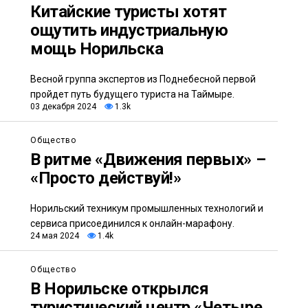
Китайские туристы хотят
ощутить индустриальную
мощь Норильска
Весной группа экспертов из Поднебесной первой
пройдет путь будущего туриста на Таймыре.
03 декабря 2024
1.3k
Общество
В ритме «Движения первых» –
«Просто действуй!»
Норильский техникум промышленных технологий и
сервиса присоединился к онлайн-марафону.
24 мая 2024
1.4k
Общество
В Норильске открылся
туристический центр «Четыре