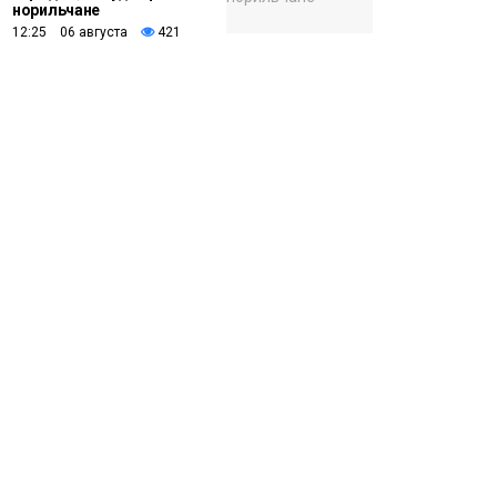
норильчане
12:25 06 августа
421