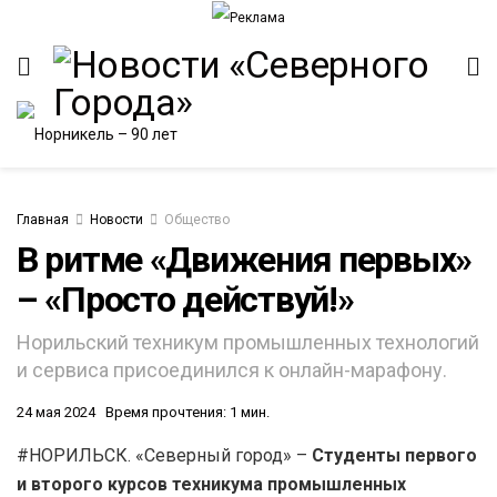
Главная
Новости
Общество
В ритме «Движения первых»
– «Просто действуй!»
ИТЕТ
Норильский техникум промышленных технологий
и сервиса присоединился к онлайн-марафону.
24 мая 2024
Время прочтения: 1 мин.
#НОРИЛЬСК. «Северный город» –
Студенты первого
и второго курсов техникума промышленных