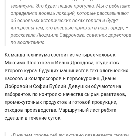
техникума. Это будет пешая прогулка. Мы с ребятами
определили восемь локаций, которые рассказывают
об основных исторических вехах города и будут
интересны тем, кто впервые приехал в наш город», –
рассказала Людмила Сафронова, советник директора
по воспитанию.
Команда техникума состоит из четырех человек:
Максима Шолохова и Ивана Дроздова, студентов
второго курса, будущих машинистов технологических
насосов и компрессоров и первокурсниц Дианы
Добровой и Софии Бублий. Девушки обучаются на
лаборантов по контролю качества сырья, реактивов,
промежуточных продуктов и готовой продукции,
отходов производства. Маршрутный лист ребята
сделали в течение суток.
«В нашем городе сейчас активно развивается туризм,