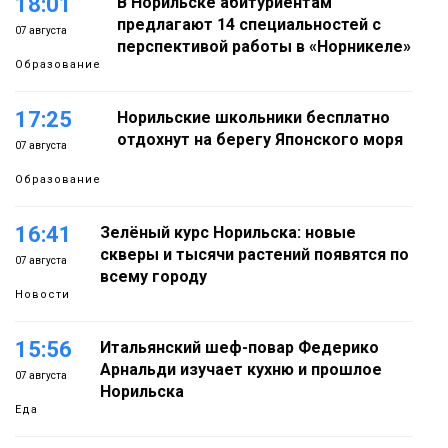
18:01
В Норильске абитуриентам
предлагают 14 специальностей с
07 августа
перспективой работы в «Норникеле»
Образование
17:25
Норильские школьники бесплатно
отдохнут на берегу Японского моря
07 августа
Образование
16:41
Зелёный курс Норильска: новые
скверы и тысячи растений появятся по
07 августа
всему городу
Новости
15:56
Итальянский шеф-повар Федерико
Арнальди изучает кухню и прошлое
07 августа
Норильска
Еда