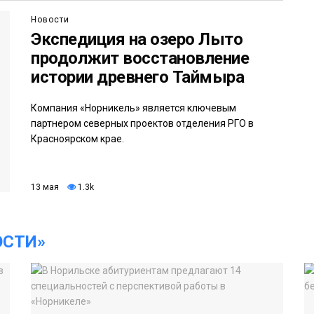
Новости
Экспедиция на озеро Лыто
продолжит восстановление
истории древнего Таймыра
Компания «Норникель» является ключевым
партнером северных проектов отделения РГО в
Красноярском крае.
13 мая
1.3k
ОСТИ»