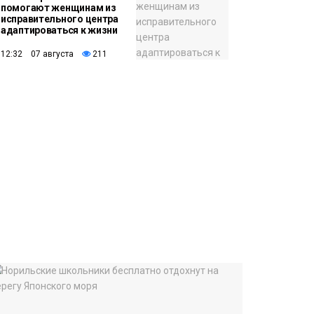
помогают женщинам из
исправительного центра
адаптироваться к жизни
12:32 07 августа
211