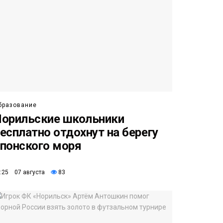
бразование
орильские школьники
есплатно отдохнут на берегу
понского моря
:25 07 августа
83