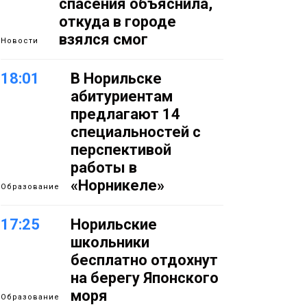
спасения объяснила,
откуда в городе
взялся смог
Новости
18:01
В Норильске
абитуриентам
предлагают 14
специальностей с
перспективой
работы в
«Норникеле»
Образование
17:25
Норильские
школьники
бесплатно отдохнут
на берегу Японского
моря
Образование