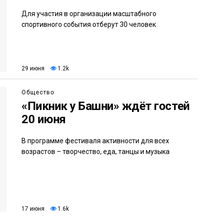
Для участия в организации масштабного
спортивного события отберут 30 человек
29 июня
1.2k
Общество
«Пикник у Башни» ждёт гостей
20 июня
В программе фестиваля активности для всех
возрастов – творчество, еда, танцы и музыка
17 июня
1.6k