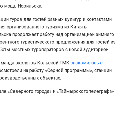
ую мощь Норильска.
ии туров для гостей разных культур и контактами
ия организованного туризма из Китая в
льска продолжает работу над организацией зимнего
ентного туристического предложения для гостей из
аботы местных туроператоров с новой аудиторией.
команда экологов Кольской ГМК
знакомилась с
осмотрели на работу «Серной программы», станции
производственных объектах.
але «Северного города» и «Таймырского телеграфа»