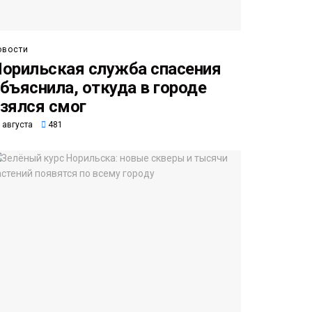
овости
орильская служба спасения
бъяснила, откуда в городе
зялся смог
 августа
481