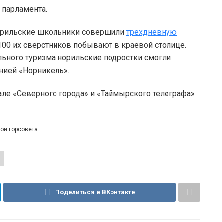
 парламента.
норильские школьники совершили
трехдневную
 100 их сверстников побывают в краевой столице.
ьного туризма норильские подростки смогли
нией «Норникель».
але «Северного города» и «Таймырского телеграфа»
ой горсовета
Поделиться в ВКонтакте