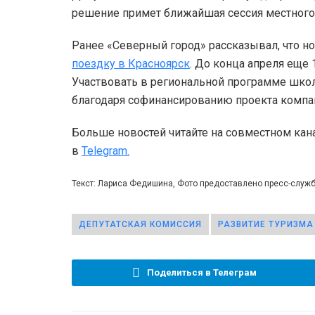
решение примет ближайшая сессия местного
Ранее «Северный город» рассказывал, что 
поездку в Красноярск
. До конца апреля еще
Участвовать в региональной программе школ
благодаря софинансированию проекта компа
Больше новостей читайте на совместном кан
в
Telegram.
Текст: Лариса Федишина, Фото предоставлено пресс-служб
ДЕПУТАТСКАЯ КОМИССИЯ
РАЗВИТИЕ ТУРИЗМА
Поделиться в Телеграм