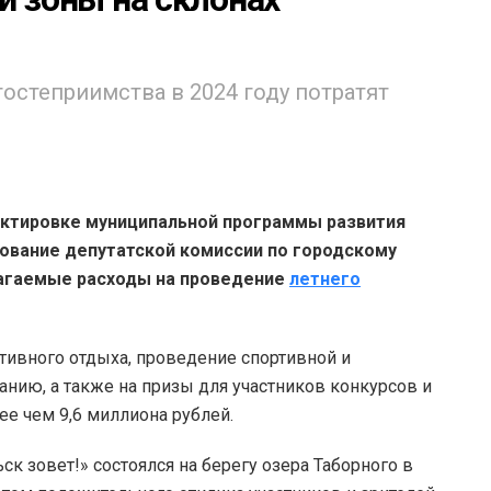
остеприимства в 2024 году потратят
ектировке муниципальной программы развития
сование депутатской комиссии по городскому
лагаемые расходы на проведение
летнего
тивного отдыха, проведение спортивной и
нию, а также на призы для участников конкурсов и
е чем 9,6 миллиона рублей.
к зовет!» состоялся на берегу озера Таборного в