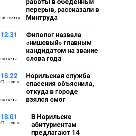
работы в обеденный
перерыв, рассказали в
Минтруда
Общество
12:31
Филолог назвала
«нишевый» главным
кандидатом на звание
слова года
Новости
18:22
Норильская служба
07 августа
спасения объяснила,
откуда в городе
взялся смог
Новости
18:01
В Норильске
07 августа
абитуриентам
предлагают 14