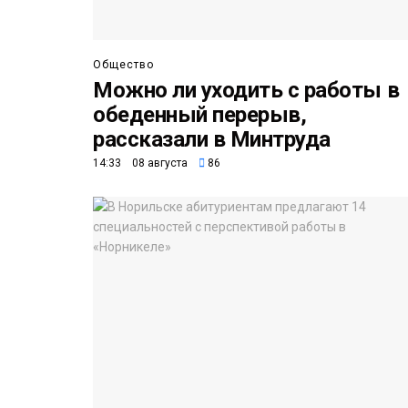
Общество
Можно ли уходить с работы в
обеденный перерыв,
рассказали в Минтруда
14:33 08 августа
86