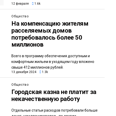
12 февраля
1.6k
Общество
На компенсацию жителям
расселяемых домов
потребовалось более 50
миллионов
Всего в программу обеспечения доступным и
комфортным жильем в уходящем году вложено
свыше 412 миллионов рублей.
13 декабря 2024
1.3k
Общество
Городская казна не платит за
некачественную работу
Отдельные статьи расходов потребовали больше
денег, чем планировалось, по другим