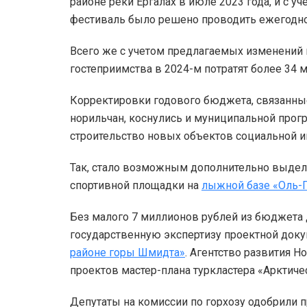
районе реки Ергалах в июле 2023 года, и с у
фестиваль было решено проводить ежегодно
Всего же с учетом предлагаемых изменений 
гостеприимства в 2024-м потратят более 34 
Корректировки годового бюджета, связанны
норильчан, коснулись и муниципальной про
строительство новых объектов социальной и
Так, стало возможным дополнительно выдели
спортивной площадки на
лыжной базе «Оль-
Без малого 7 миллионов рублей из бюджета 
государственную экспертизу проектной док
районе горы Шмидта»
. Агентство развития 
проектов мастер-плана туркластера «Арктиче
Депутаты на комиссии по горхозу одобрили 