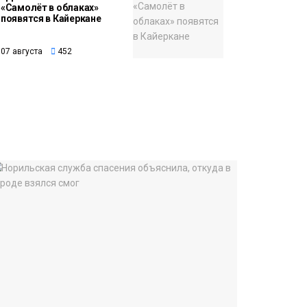
«Самолёт в облаках»
появятся в Кайеркане
07 августа
452