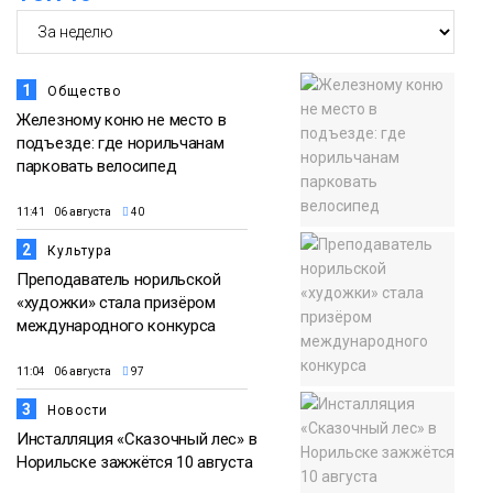
1
Общество
Железному коню не место в
подъезде: где норильчанам
парковать велосипед
11:41 06 августа
40
2
Культура
Преподаватель норильской
«художки» стала призёром
международного конкурса
11:04 06 августа
97
3
Новости
Инсталляция «Сказочный лес» в
Норильске зажжётся 10 августа