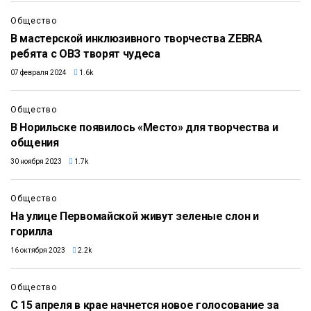
Общество
В мастерской инклюзивного творчества ZEBRA
ребята с ОВЗ творят чудеса
07 февраля 2024
1.6k
Общество
В Норильске появилось «Место» для творчества и
общения
30 ноября 2023
1.7k
Общество
На улице Первомайской живут зеленые слон и
горилла
16 октября 2023
2.2k
Общество
С 15 апреля в крае начнется новое голосование за