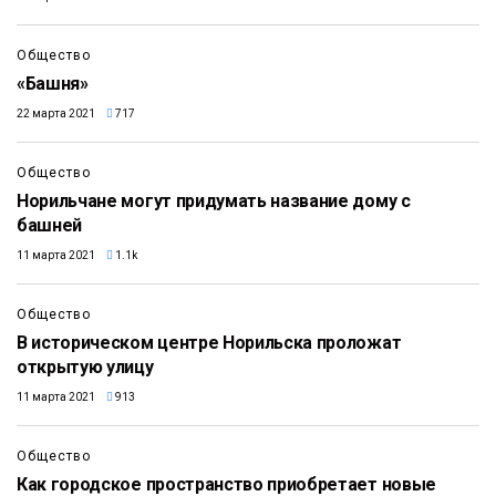
Общество
«Башня»
22 марта 2021
717
Общество
Норильчане могут придумать название дому с
башней
11 марта 2021
1.1k
Общество
В историческом центре Норильска проложат
открытую улицу
11 марта 2021
913
Общество
Как городское пространство приобретает новые