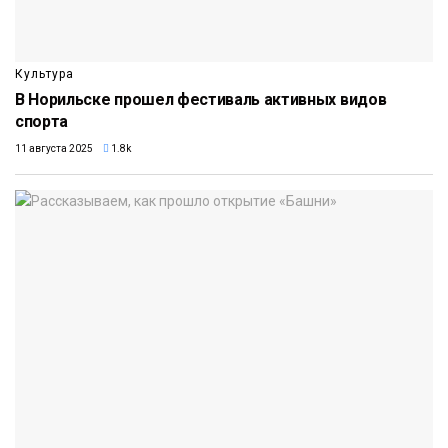
Культура
В Норильске прошел фестиваль активных видов
спорта
11 августа 2025
1.8k