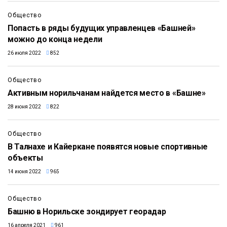
Общество
Попасть в ряды будущих управленцев «Башней»
можно до конца недели
26 июля 2022
852
Общество
Активным норильчанам найдется место в «Башне»
28 июня 2022
822
Общество
В Талнахе и Кайеркане появятся новые спортивные
объекты
14 июня 2022
965
Общество
Башню в Норильске зондирует георадар
16 апреля 2021
961