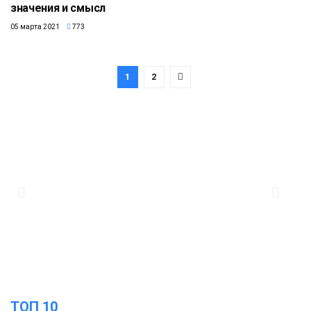
значения и смысл
05 марта 2021
773
1
2
ТОП 10