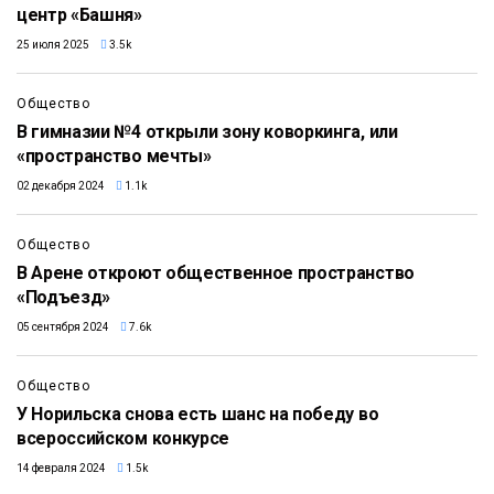
центр «Башня»
25 июля 2025
3.5k
Общество
В гимназии №4 открыли зону коворкинга, или
«пространство мечты»
02 декабря 2024
1.1k
Общество
В Арене откроют общественное пространство
«Подъезд»
05 сентября 2024
7.6k
Общество
У Норильска снова есть шанс на победу во
всероссийском конкурсе
14 февраля 2024
1.5k