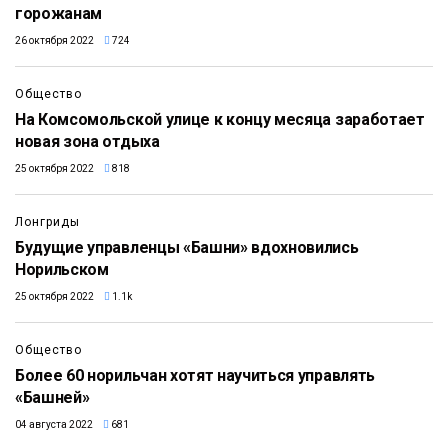
горожанам
26 октября 2022
724
Общество
На Комсомольской улице к концу месяца заработает
новая зона отдыха
25 октября 2022
818
Лонгриды
Будущие управленцы «Башни» вдохновились
Норильском
25 октября 2022
1.1k
Общество
Более 60 норильчан хотят научиться управлять
«Башней»
04 августа 2022
681