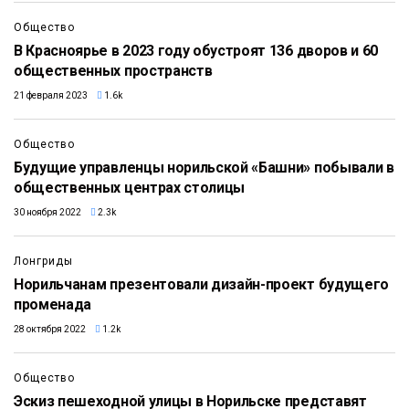
Общество
В Красноярье в 2023 году обустроят 136 дворов и 60
общественных пространств
21 февраля 2023
1.6k
Общество
Будущие управленцы норильской «Башни» побывали в
общественных центрах столицы
30 ноября 2022
2.3k
Лонгриды
Норильчанам презентовали дизайн-проект будущего
променада
28 октября 2022
1.2k
Общество
Эскиз пешеходной улицы в Норильске представят