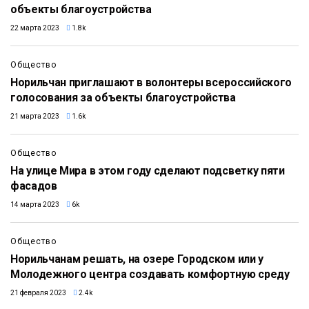
объекты благоустройства
22 марта 2023
1.8k
Общество
Норильчан приглашают в волонтеры всероссийского
голосования за объекты благоустройства
21 марта 2023
1.6k
Общество
На улице Мира в этом году сделают подсветку пяти
фасадов
14 марта 2023
6k
Общество
Норильчанам решать, на озере Городском или у
Молодежного центра создавать комфортную среду
21 февраля 2023
2.4k