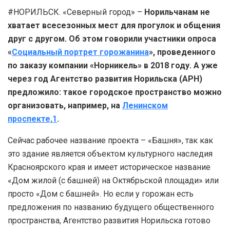
#НОРИЛЬСК. «Северный город» –
Норильчанам не
хватает всесезонных мест для прогулок и общения
друг с другом. Об этом говорили участники опроса
«
Социальный портрет горожанина
», проведенного
по заказу компании «Норникель» в 2018 году. А уже
через год Агентство развития Норильска (АРН)
предложило: такое городское пространство можно
организовать, например, на
Ленинском
проспекте,1
.
Сейчас рабочее название проекта – «Башня», так как
это здание является объектом культурного наследия
Красноярского края и имеет историческое название
«Дом жилой (с башней) на Октябрьской площади» или
просто «Дом с башней». Но если у горожан есть
предложения по названию будущего общественного
пространства, Агентство развития Норильска готово