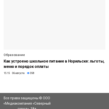
Образование
Как устроено школьное питание в Норильске: льготы,
меню и порядок оплаты
15:15 06 августа
358
Все права защищены © ООО
«Медиакомпания «Северный
город». 18+