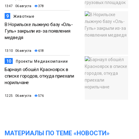
13:47 06 августа
378
9
Животные
В Норильске лыжную базу «Оль-
Гуль» закрыли из-за появления
медведя
13:10 06 августа
618
10
Проекты Медиакомпании
Барнаул обошёл Красноярск в
списке городов, откуда приехали
норильчане
12:25 06 августа
576
МАТЕРИАЛЫ ПО ТЕМЕ «НОВОСТИ»