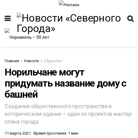
Главная
Новости
Общество
Норильчане могут
придумать название дому с
ИТЕТ
башней
Создание общественного пространства в
историческом здании – один из проектов мастер-
плана города.
11 марта 2021
Время прочтения: 1 мин.