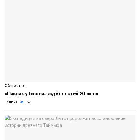
Общество
«Пикник у Башни» ждёт гостей 20 июня
17 июня
1.6k