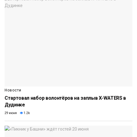
Новости
Стартовал набор волонтёров на заплыв X-WATERS в
Дудинке
29 июня
1.2k