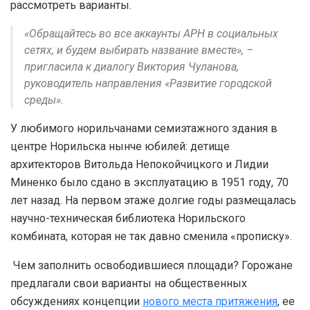
рассмотреть варианты.
«Обращайтесь во все аккаунты АРН в социальных
сетях, и будем выбирать название вместе», –
пригласила к диалогу Виктория Чуланова,
руководитель направления «Развитие городской
среды».
У любимого норильчанами семиэтажного здания в
центре Норильска нынче юбилей: детище
архитекторов Витольда Непокойчицкого и Лидии
Миненко было сдано в эксплуатацию в 1951 году, 70
лет назад. На первом этаже долгие годы размещалась
научно-техническая библиотека Норильского
комбината, которая не так давно сменила «прописку».
Чем заполнить освободившиеся площади? Горожане
предлагали свои варианты на общественных
обсуждениях концепции
нового места притяжения
, ее