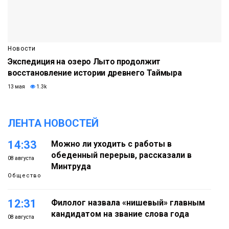
Новости
Экспедиция на озеро Лыто продолжит
восстановление истории древнего Таймыра
13 мая
1.3k
ЛЕНТА НОВОСТЕЙ
14:33
Можно ли уходить с работы в
обеденный перерыв, рассказали в
08 августа
Минтруда
Общество
12:31
Филолог назвала «нишевый» главным
кандидатом на звание слова года
08 августа