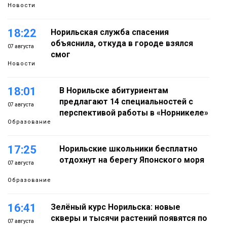
Новости
18:22
Норильская служба спасения
объяснила, откуда в городе взялся
07 августа
смог
Новости
18:01
В Норильске абитуриентам
предлагают 14 специальностей с
07 августа
перспективой работы в «Норникеле»
Образование
17:25
Норильские школьники бесплатно
отдохнут на берегу Японского моря
07 августа
Образование
16:41
Зелёный курс Норильска: новые
скверы и тысячи растений появятся по
07 августа