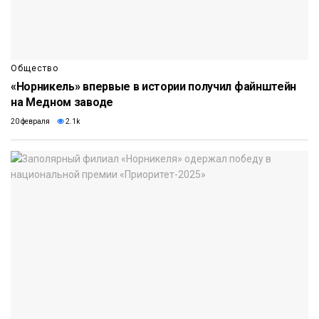
Общество
«Норникель» впервые в истории получил файнштейн
на Медном заводе
20 февраля
2.1k