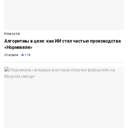
Новости
Алгоритмы в цехе: как ИИ стал частью производства
«Норникеля»
23 апреля
1.7k