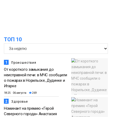
ТОП 10
1
Происшествия
От короткого замыкания до
неисправной печи: в МЧС сообщили
о пожарах в Норильске, Дудинке и
Игарке
18:25 06 августа
269
2
Здоровье
Номинант на премию «Герой
Северного города» Анастасия