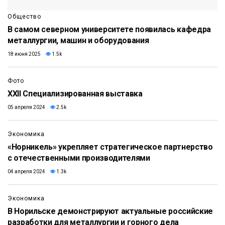
Общество
В самом северном университете появилась кафедра
металлургии, машин и оборудования
18 июня 2025
1.5k
Фото
XXII Специализированная выставка
05 апреля 2024
2.5k
Экономика
«Норникель» укрепляет стратегическое партнерство
с отечественными производителями
04 апреля 2024
1.3k
Экономика
В Норильске демонстрируют актуальные российские
разработки для металлургии и горного дела