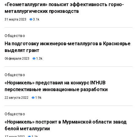
«Геометаллургия» повысит эффективность горно-
металлургических производств
31 марта 2023
3.1k
Общество
На подготовку инженеров-металлургов в Красноярье
выделят грант
06 февраля 2023
1.3k
Общество
«Норникель» представил на конкурс IN’HUB
перспективные инновационные разработки
22 августа 2022
1.9k
Общество
«Норникель» построит в Мурманской области завод
белой металлургии
17 июня 2022
1.1k