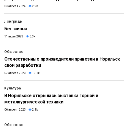
03 апреля 2024
2.2k
Лонгриды
Бег жизни
11 июля 2023
6.3k
Общество
Отечественные производители привезли в Норильск
свои разработки
07 апреля 2023
19.1k
Культура
В Норильске открылась выставка горной и
металлургической техники
06 апреля 2023
2.1k
Общество