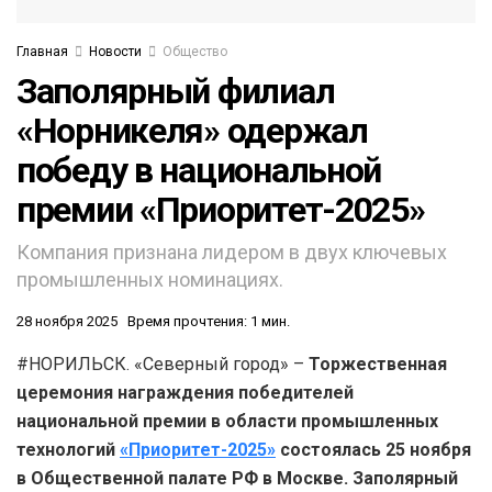
Главная
Новости
Общество
Заполярный филиал
«Норникеля» одержал
победу в национальной
премии «Приоритет-2025»
Компания признана лидером в двух ключевых
промышленных номинациях.
28 ноября 2025
Время прочтения: 1 мин.
#НОРИЛЬСК. «Северный город» –
Торжественная
церемония награждения победителей
национальной премии в области промышленных
технологий
«Приоритет-2025»
состоялась 25 ноября
в Общественной палате РФ в Москве. Заполярный