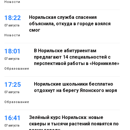
Новости
18:22
Норильская служба спасения
объяснила, откуда в городе взялся
07 августа
смог
Новости
18:01
В Норильске абитуриентам
предлагают 14 специальностей с
07 августа
перспективой работы в «Норникеле»
Образование
17:25
Норильские школьники бесплатно
отдохнут на берегу Японского моря
07 августа
Образование
16:41
Зелёный курс Норильска: новые
скверы и тысячи растений появятся по
07 августа