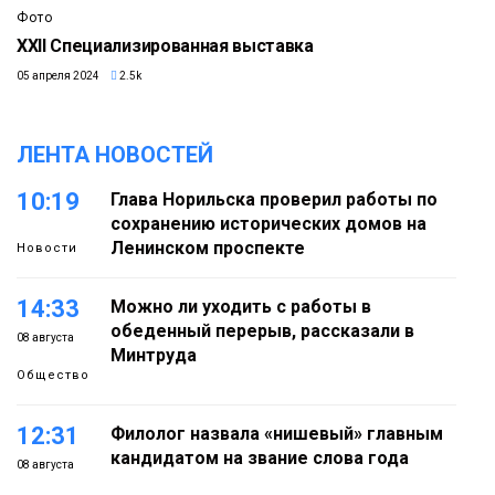
Фото
XXII Специализированная выставка
05 апреля 2024
2.5k
ЛЕНТА НОВОСТЕЙ
10:19
Глава Норильска проверил работы по
сохранению исторических домов на
Ленинском проспекте
Новости
14:33
Можно ли уходить с работы в
обеденный перерыв, рассказали в
08 августа
Минтруда
Общество
12:31
Филолог назвала «нишевый» главным
кандидатом на звание слова года
08 августа