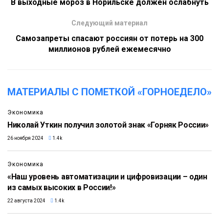
В выходные мороз в Норильске должен ослабнуть
Следующий материал
Самозапреты спасают россиян от потерь на 300
миллионов рублей ежемесячно
МАТЕРИАЛЫ С ПОМЕТКОЙ «ГОРНОЕДЕЛО»
Экономика
Николай Уткин получил золотой знак «Горняк России»
26 ноября 2024
1.4k
Экономика
«Наш уровень автоматизации и цифровизации – один
из самых высоких в России!»
22 августа 2024
1.4k