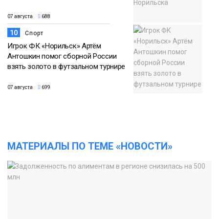
07 августа
688
10
Спорт
Игрок ФК «Норильск» Артём
Антошкин помог сборной России
взять золото в футзальном турнире
07 августа
699
МАТЕРИАЛЫ ПО ТЕМЕ «НОВОСТИ»