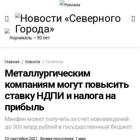
Главная
Новости
Политика
Металлургическим
компаниям могут повысить
ИТЕТ
ставку НДПИ и налога на
прибыль
Минфин может получить за счет нововведений
до 300 млрд рублей в государственный бюджет.
23 сентября 2021
Время прочтения: 1 мин.