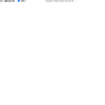
07 августа
397