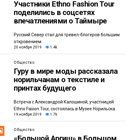
Участники Ethno Fashion Tour
поделились в соцсетях
впечатлениями о Таймыре
Русский Север стал для тревел-блогеров большим
откровением.
20 ноября 2019
1.4k
Общество
Гуру в мире моды рассказала
норильчанам о текстиле и
принтах будущего
Встреча с Александрой Калошиной, участницей
Ethno Fasion Tour, состоялась в Музее Норильска.
19 ноября 2019
1.7k
Общество
«Большой Аргиш» в Большом