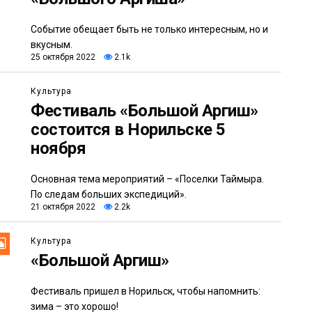
Событие обещает быть не только интересным, но и
вкусным.
25 октября 2022
2.1k
Культура
Фестиваль «Большой Аргиш»
состоится в Норильске 5
ноября
Основная тема мероприятий – «Поселки Таймыра.
По следам больших экспедиций».
21 октября 2022
2.2k
Культура
«Большой Аргиш»
Фестиваль пришел в Норильск, чтобы напомнить:
зима – это хорошо!