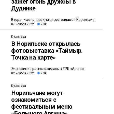
зажег огонь дружбы в
Дудинке
Вторая часть праздника состоялась в Норильске.
07 ноября 2022
2.3k
Культура
В Норильске открылась
фотовыставка «Таймыр.
Точка на карте»
Экспозиция расположилась в ТРК «Арена».
02 ноября 2022
2.3k
Культура
​Норильчане могут
ознакомиться с
фестивальным меню
«Большого Аргиша»