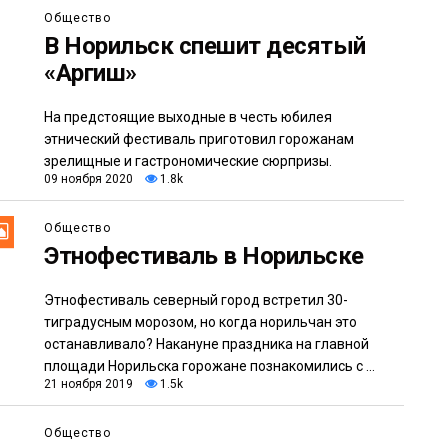
Общество
В Норильск спешит десятый
«Аргиш»
На предстоящие выходные в честь юбилея
этнический фестиваль приготовил горожанам
зрелищные и гастрономические сюрпризы.
09 ноября 2020
1.8k
Общество
Этнофестиваль в Норильске
Этнофестиваль северный город встретил 30-
тиградусным морозом, но когда норильчан это
останавливало? Накануне праздника на главной
площади Норильска горожане познакомились с ...
21 ноября 2019
1.5k
Общество