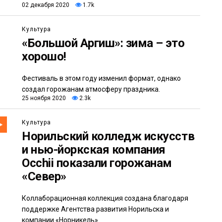
02 декабря 2020
1.7k
Культура
«Большой Аргиш»: зима – это
хорошо!
Фестиваль в этом году изменил формат, однако
создал горожанам атмосферу праздника.
25 ноября 2020
2.3k
Культура
Норильский колледж искусств
и нью-йоркская компания
Occhii показали горожанам
«Север»
Коллаборационная коллекция создана благодаря
поддержке Агентства развития Норильска и
компании «Норникель».