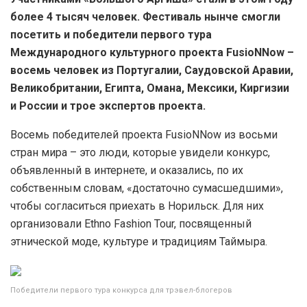
более 4 тысяч человек. Фестиваль нынче смогли
посетить и победители первого тура
Международного культурного проекта FusioNNow –
восемь человек из Португалии, Саудовской Аравии,
Великобритании, Египта, Омана, Мексики, Киргизии
и России и трое экспертов проекта.
Восемь победителей проекта FusioNNow из восьми
стран мира – это люди, которые увидели конкурс,
объявленный в интернете, и оказались, по их
собственным словам, «достаточно сумасшедшими»,
чтобы согласиться приехать в Норильск. Для них
организовали Ethno Fashion Tour, посвященный
этнической моде, культуре и традициям Таймыра.
Победители первого тура конкурса для трэвел-блогеров