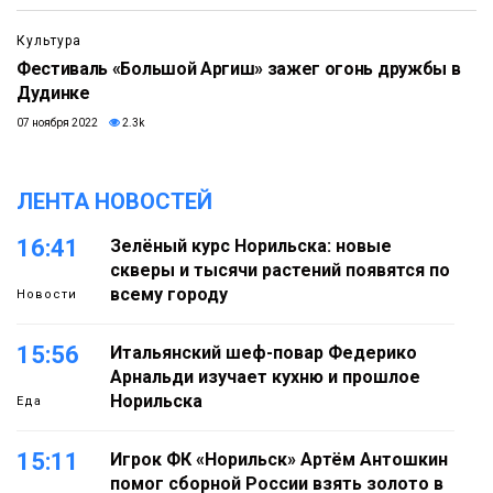
Культура
Фестиваль «Большой Аргиш» зажег огонь дружбы в
Дудинке
07 ноября 2022
2.3k
ЛЕНТА НОВОСТЕЙ
16:41
Зелёный курс Норильска: новые
скверы и тысячи растений появятся по
всему городу
Новости
15:56
Итальянский шеф-повар Федерико
Арнальди изучает кухню и прошлое
Норильска
Еда
15:11
Игрок ФК «Норильск» Артём Антошкин
помог сборной России взять золото в