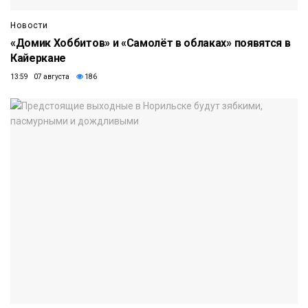
Новости
«Домик Хоббитов» и «Самолёт в облаках» появятся в
Кайеркане
13:59 07 августа
186