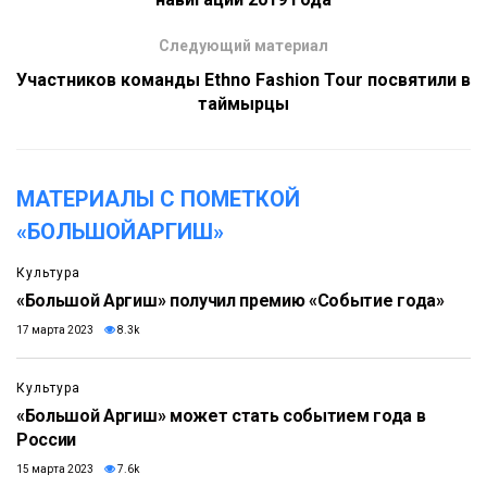
Следующий материал
Участников команды Ethno Fashion Tour посвятили в
таймырцы
МАТЕРИАЛЫ С ПОМЕТКОЙ
«БОЛЬШОЙАРГИШ»
Культура
«Большой Аргиш» получил премию «Событие года»
17 марта 2023
8.3k
Культура
«Большой Аргиш» может стать событием года в
России
15 марта 2023
7.6k