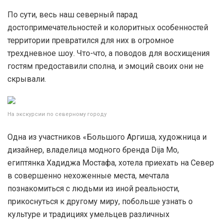
По сути, весь наш северный парад
достопримечательностей и колоритных особенностей
территории превратился для них в огромное
трехдневное шоу. Что-что, а поводов для восхищения
гостям предоставили сполна, и эмоций своих они не
скрывали.
На экскурсии по северному городу
Одна из участников «Большого Аргиша, художница и
дизайнер, владелица модного бренда Dija Mo,
египтянка Хадиджа Мостафа, хотела приехать на Север
в совершенно нехоженные места, мечтала
познакомиться с людьми из иной реальности,
прикоснуться к другому миру, побольше узнать о
культуре и традициях умельцев различных