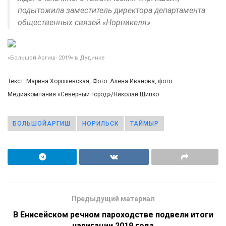
подытожила заместитель директора департамента
общественных связей «Норникеля».
«Большой Аргиш- 2019» в Дудинке
Текст: Марина Хорошевская, Фото: Алена Иванова, фото:
Медиакомпания «Северный город»/Николай Щипко
БОЛЬШОЙАРГИШ
НОРИЛЬСК
ТАЙМЫР
Предыдущий материал
В Енисейском речном пароходстве подвели итоги
навигации 2019 года