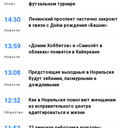
футзальном турнире
Спорт
14:30
Ленинский проспект частично закроют
в связи с Днём рождения «Башни»
Новости
13:59
«Домик Хоббитов» и «Самолёт в
облаках» появятся в Кайеркане
Новости
13:08
Предстоящие выходные в Норильске
будут зябкими, пасмурными и
дождливыми
Новости
12:32
Как в Норильске помогают женщинам
из исправительного центра
адаптироваться к жизни
Общество
22 земских работника культуры