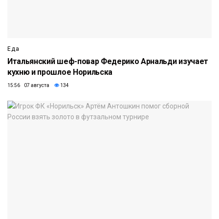
Еда
Итальянский шеф-повар Федерико Арнальди изучает
кухню и прошлое Норильска
15:56 07 августа
134