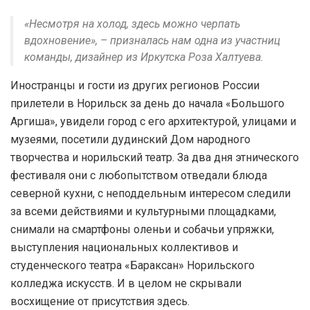
«Несмотря на холод, здесь можно черпать
вдохновение», – призналась нам одна из участниц
команды, дизайнер из Иркутска Роза Халтуева.
Иностранцы и гости из других регионов России
прилетели в Норильск за день до начала «Большого
Аргиша», увидели город с его архитектурой, улицами и
музеями, посетили дудинский Дом народного
творчества и норильский театр. За два дня этнического
фестиваля они с любопытством отведали блюда
северной кухни, с неподдельным интересом следили
за всеми действиями и культурными площадками,
снимали на смартфоны оленьи и собачьи упряжки,
выступления национальных коллективов и
студенческого театра «Бараксан» Норильского
колледжа искусств. И в целом не скрывали
восхищение от присутствия здесь.