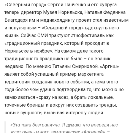
«Северный город» Сергей Панченко и его супруга,
теперь директор Музея Норильска, Наталья Федянина.
Благодаря им и медиахолдингу проект стал известным
и популярным – «Северный город» вдохнул в него
жизнь. Сейчас СМИ трактуют этнофестиваль как
«традиционный праздник, который проходит в
Норильске в ноябре». На самом деле такого
традиционного праздника не было – он возник
недавно. По мнению Татьяны Смирновой, «Аргиш»
являет собой успешный пример маркетинга
территории, создания нового события, а тема этого
года более чем удачно подтвердила то, что можно не
замахиваться «сразу на все», а брать локальные,
точечные бренды и вокруг них создавать тренды,
новые сущности, вызывая интерес у людей.
«Эта тема безгранична. Я думаю, что впереди нас
ждет очень много тематических «Аргишей», –