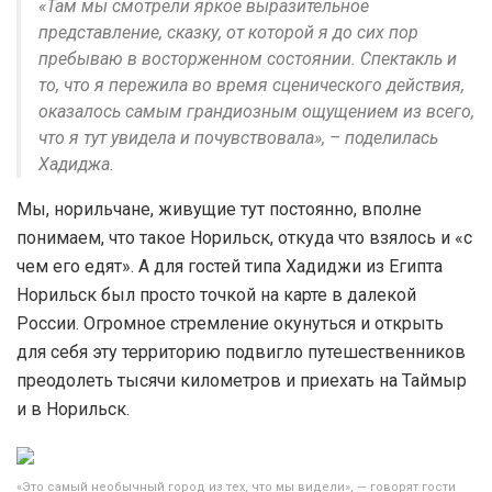
«Там мы смотрели яркое выразительное
представление, сказку, от которой я до сих пор
пребываю в восторженном состоянии. Спектакль и
то, что я пережила во время сценического действия,
оказалось самым грандиозным ощущением из всего,
что я тут увидела и почувствовала», – поделилась
Хадиджа.
Мы, норильчане, живущие тут постоянно, вполне
понимаем, что такое Норильск, откуда что взялось и «с
чем его едят». А для гостей типа Хадиджи из Египта
Норильск был просто точкой на карте в далекой
России. Огромное стремление окунуться и открыть
для себя эту территорию подвигло путешественников
преодолеть тысячи километров и приехать на Таймыр
и в Норильск.
«Это самый необычный город из тех, что мы видели», — говорят гости