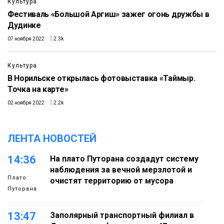
Культура
Фестиваль «Большой Аргиш» зажег огонь дружбы в
Дудинке
07 ноября 2022
2.3k
Культура
В Норильске открылась фотовыставка «Таймыр.
Точка на карте»
02 ноября 2022
2.2k
ЛЕНТА НОВОСТЕЙ
14:36
На плато Путорана создадут систему
наблюдения за вечной мерзлотой и
Плато
очистят территорию от мусора
Путорана
13:47
Заполярный транспортный филиал в