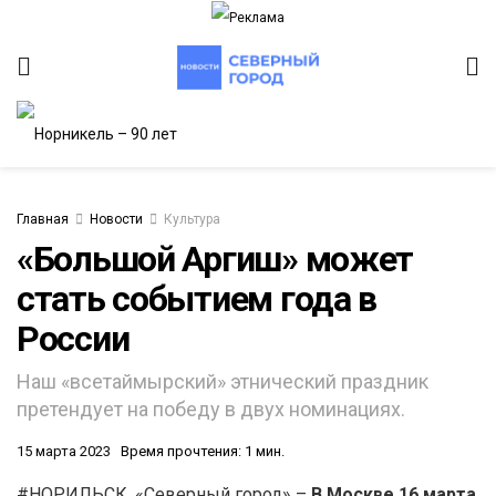
Главная
Новости
Культура
«Большой Аргиш» может
стать событием года в
ИТЕТ
России
Наш «всетаймырский» этнический праздник
претендует на победу в двух номинациях.
15 марта 2023
Время прочтения: 1 мин.
#НОРИЛЬСК. «Северный город» –
В Москве 16 марта