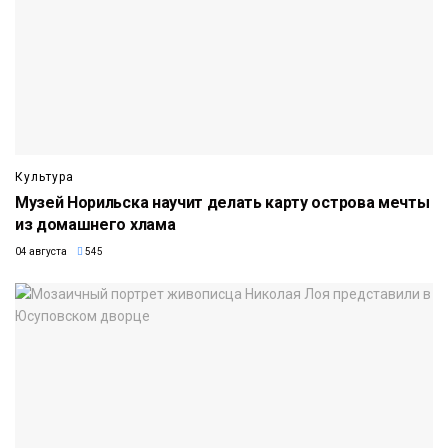
Культура
Музей Норильска научит делать карту острова мечты
из домашнего хлама
04 августа
545