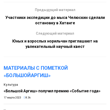
Предыдущий материал
Участники экспедиции до мыса Челюскин сделали
остановку в Хатанге
Следующий материал
Юных и взрослых норильчан приглашают на
увлекательный научный квест
МАТЕРИАЛЫ С ПОМЕТКОЙ
«БОЛЬШОЙАРГИШ»
Культура
«Большой Аргиш» получил премию «Событие года»
17 марта 2023
8.3k