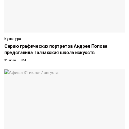
Культура
Серию графических портретов Андрея Попова
представила Талнахская школа искусств
31 июля
861