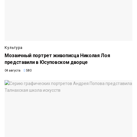
Культура
Мозаичный портрет живописца Николая Лоя
представили в Юсуповском дворце
04 августа
580