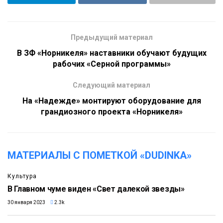
Предыдущий материал
В ЗФ «Норникеля» наставники обучают будущих
рабочих «Серной программы»
Следующий материал
На «Надежде» монтируют оборудование для
грандиозного проекта «Норникеля»
МАТЕРИАЛЫ С ПОМЕТКОЙ «DUDINKA»
Культура
В Главном чуме виден «Свет далекой звезды»
30 января 2023
2.3k