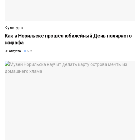
Культура
Как в Норильске прошёл юбилейный День полярного
жирафа
05 августа
602