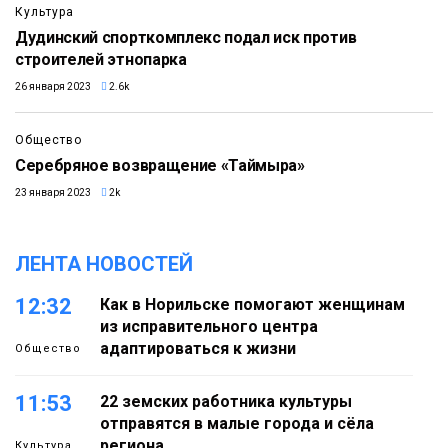
Культура
Дудинский спорткомплекс подал иск против
строителей этнопарка
26 января 2023
2.6k
Общество
Серебряное возвращение «Таймыра»
23 января 2023
2k
ЛЕНТА НОВОСТЕЙ
12:32
Как в Норильске помогают женщинам
из исправительного центра
адаптироваться к жизни
Общество
11:53
22 земских работника культуры
отправятся в малые города и сёла
региона
Культура