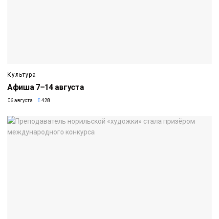
Культура
Афиша 7–14 августа
06 августа
428