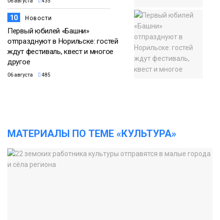
06 августа
435
10
Новости
Первый юбилей «Башни»
отпразднуют в Норильске: гостей
ждут фестиваль, квест и многое
другое
06 августа
485
МАТЕРИАЛЫ ПО ТЕМЕ «КУЛЬТУРА»