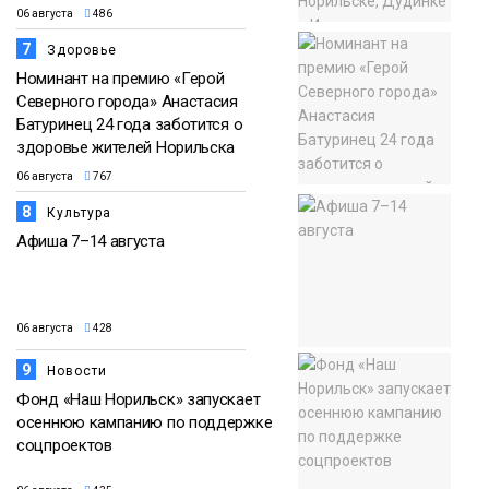
06 августа
486
7
Здоровье
Номинант на премию «Герой
Северного города» Анастасия
Батуринец 24 года заботится о
здоровье жителей Норильска
06 августа
767
8
Культура
Афиша 7–14 августа
06 августа
428
9
Новости
Фонд «Наш Норильск» запускает
осеннюю кампанию по поддержке
соцпроектов