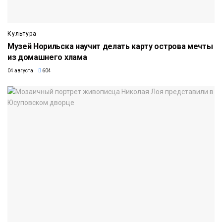
Культура
Музей Норильска научит делать карту острова мечты
из домашнего хлама
04 августа
604