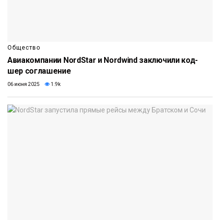
Общество
Авиакомпании NordStar и Nordwind заключили код-
шер соглашение
06 июня 2025
1.9k