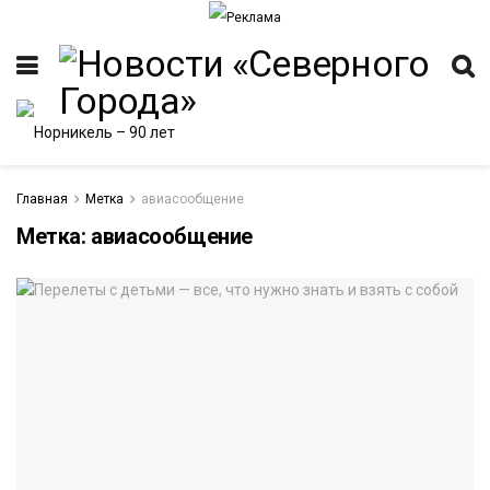
Главная
Метка
авиасообщение
Метка:
авиасообщение
ИТЕТ