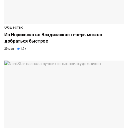
Общество
Из Норильска во Владикавказ теперь можно
добраться быстрее
29 мая
1.7k