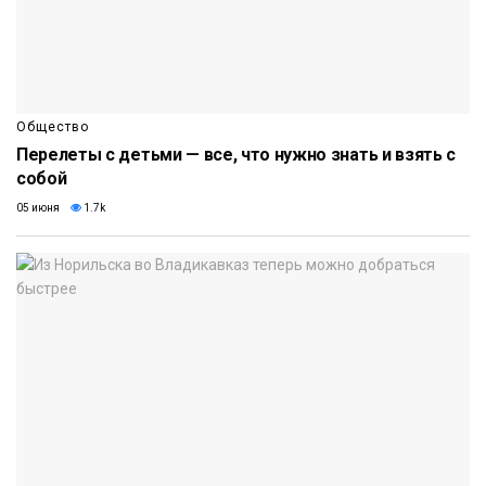
Общество
Перелеты с детьми — все, что нужно знать и взять с
собой
05 июня
1.7k