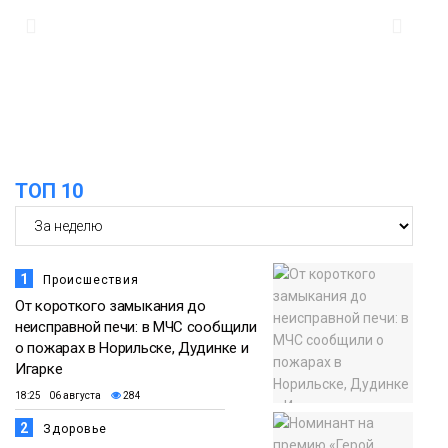
ТОП 10
1
Происшествия
От короткого замыкания до
неисправной печи: в МЧС сообщили
о пожарах в Норильске, Дудинке и
Игарке
18:25 06 августа
284
2
Здоровье