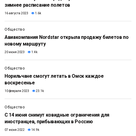
зимнее расписание полетов
16 августа 2023
1.6k
Общество
Авиакомпания Nordstar открыла продажу билетов по
новому маршруту
20 июня 2023
1.4k
Общество
Норильчане смогут летать в Омск каждое
воскресенье
10 февраля 2023
23.1k
Общество
С 14 июня снимут ковидные ограничения для
иностранцев, прибывающих в Россию
07 июня 2022
14.9k