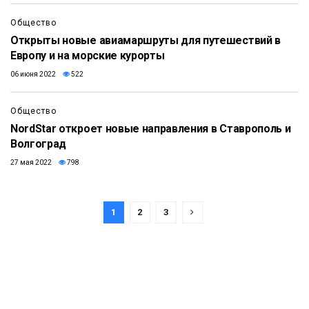
Общество
Открыты новые авиамаршруты для путешествий в
Европу и на морские курорты
06 июня 2022
522
Общество
NordStar откроет новые направления в Ставрополь и
Волгоград
27 мая 2022
798
1
2
3