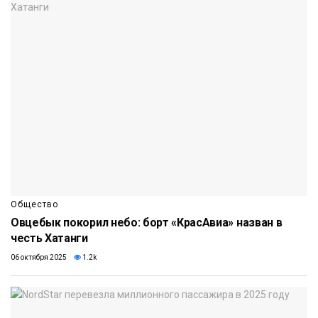
Общество
Овцебык покорил небо: борт «КрасАвиа» назван в
честь Хатанги
06 октября 2025
1.2k