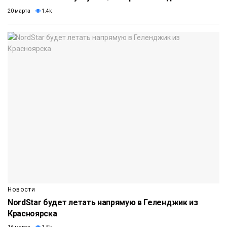
20 марта
1.4k
Новости
NordStar будет летать напрямую в Геленджик из
Красноярска