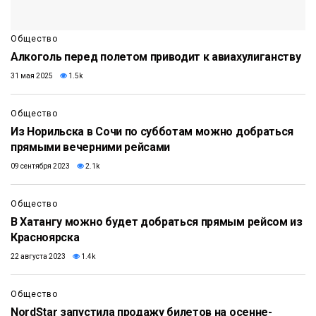
Общество
Алкоголь перед полетом приводит к авиахулиганству
31 мая 2025
1.5k
Общество
Из Норильска в Сочи по субботам можно добраться
прямыми вечерними рейсами
09 сентября 2023
2.1k
Общество
В Хатангу можно будет добраться прямым рейсом из
Красноярска
22 августа 2023
1.4k
Общество
NordStar запустила продажу билетов на осенне-