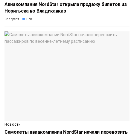
Авиакомпания NordStar открыла продажу билетов из
Норильска во Владикавказ
02 апреля
1.7k
Новости
Самолеты авиакомпании NordStar начали перевозить