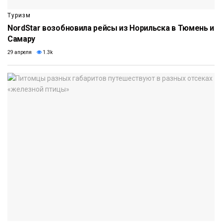
Туризм
NordStar возобновила рейсы из Норильска в Тюмень и
Самару
29 апреля
1.3k