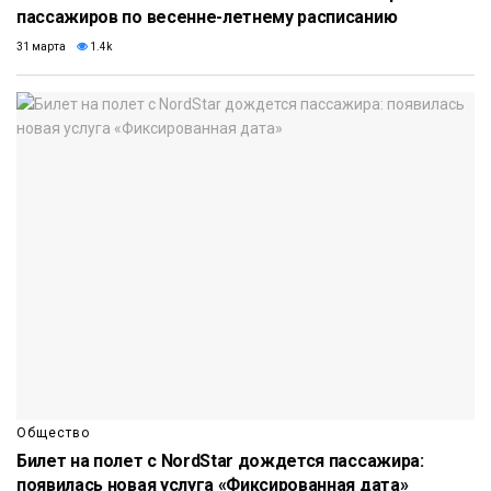
пассажиров по весенне-летнему расписанию
31 марта
1.4k
Общество
Билет на полет с NordStar дождется пассажира:
появилась новая услуга «Фиксированная дата»