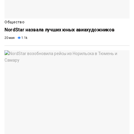
Общество
NordStar назвала лучших юных авиахудожников
20 мая
1.1k