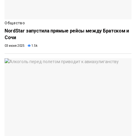
Общество
NordStar запустила прямые рейсы между Братском и
Сочи
03 июня 2025
1.5k