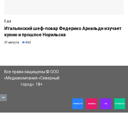
Еда
Итальянский шеф-повар Федерико Арнальди изучает
кухню и прошлое Норильска
07 августа
460
Все права защищены © ООО
«Медиакомпания «Северный
город». 18+