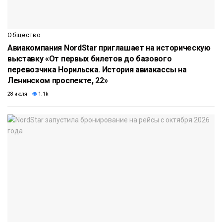
Общество
Авиакомпания NordStar приглашает на историческую
выставку «От первых билетов до базового
перевозчика Норильска. История авиакассы на
Ленинском проспекте, 22»
28 июля
1.1k