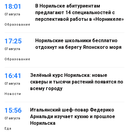
18:01
В Норильске абитуриентам
предлагают 14 специальностей с
07 августа
перспективой работы в «Норникеле»
Образование
17:25
Норильские школьники бесплатно
отдохнут на берегу Японского моря
07 августа
Образование
16:41
Зелёный курс Норильска: новые
скверы и тысячи растений появятся по
07 августа
всему городу
Новости
15:56
Итальянский шеф-повар Федерико
Арнальди изучает кухню и прошлое
07 августа
Норильска
Еда