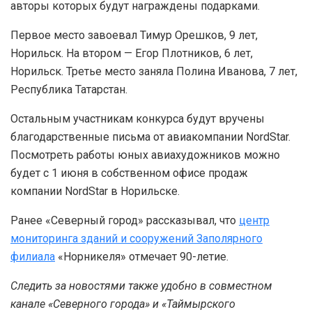
авторы которых будут награждены подарками.
Первое место завоевал Тимур Орешков, 9 лет,
Норильск. На втором — Егор Плотников, 6 лет,
Норильск. Третье место заняла Полина Иванова, 7 лет,
Республика Татарстан.
Остальным участникам конкурса будут вручены
благодарственные письма от авиакомпании NordStar.
Посмотреть работы юных авиахудожников можно
будет с 1 июня в собственном офисе продаж
компании NordStar в Норильске.
Ранее «Северный город» рассказывал, что
центр
мониторинга зданий и сооружений Заполярного
филиала
«Норникеля» отмечает 90-летие.
Следить за новостями также удобно в совместном
канале «Северного города» и «Таймырского