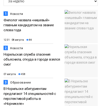
1
Новости
Филолог назвала «нишевый»
главным кандидатом на звание
слова года
12:31 08 августа
84
2
Новости
Норильская служба спасения
объяснила, откуда в городе взялся
смог
07 августа
458
3
Образование
В Норильске абитуриентам
предлагают 14 специальностей с
перспективой работы в
«Норникеле»