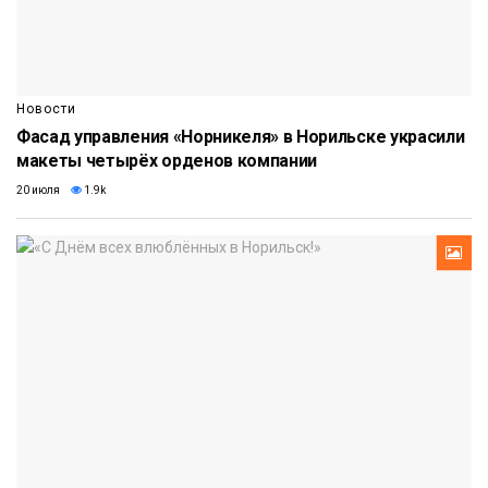
Новости
Фасад управления «Норникеля» в Норильске украсили
макеты четырёх орденов компании
20 июля
1.9k