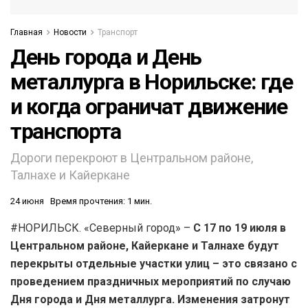
Главная
Новости
Транспорт
День города и День
металлурга в Норильске: где
и когда ограничат движение
транспорта
Дороги перекроют в Центральном районе,
Талнахе и Кайеркане
24 июня
Время прочтения: 1 мин.
#НОРИЛЬСК. «Северный город» –
С 17 по 19 июля в
Центральном районе, Кайеркане и Талнахе будут
перекрыты отдельные участки улиц – это связано с
проведением праздничных мероприятий по случаю
Дня города и Дня металлурга. Изменения затронут