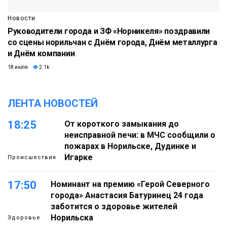
Новости
Руководители города и ЗФ «Норникеля» поздравили
со сцены норильчан с Днём города, Днём металлурга
и Днём компании
18 июля
2.1k
ЛЕНТА НОВОСТЕЙ
18:25
От короткого замыкания до
неисправной печи: в МЧС сообщили о
пожарах в Норильске, Дудинке и
Игарке
Происшествия
17:50
Номинант на премию «Герой Северного
города» Анастасия Батуринец 24 года
заботится о здоровье жителей
Норильска
Здоровье