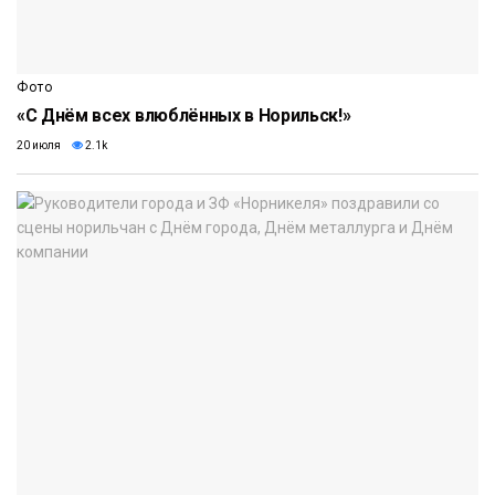
Фото
«С Днём всех влюблённых в Норильск!»
20 июля
2.1k