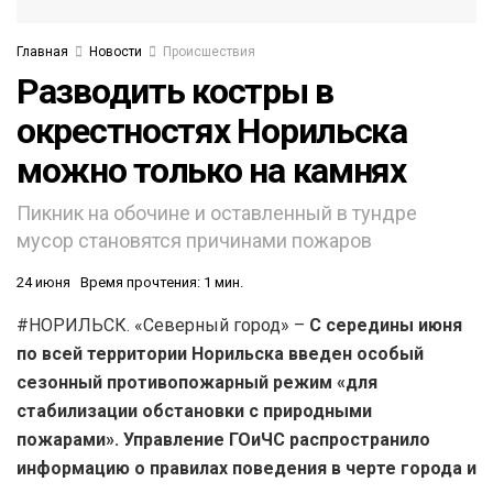
Главная
Новости
Происшествия
Разводить костры в
окрестностях Норильска
можно только на камнях
Пикник на обочине и оставленный в тундре
мусор становятся причинами пожаров
24 июня
Время прочтения: 1 мин.
#НОРИЛЬСК. «Северный город» –
С середины июня
по всей территории Норильска введен особый
сезонный противопожарный режим «для
стабилизации обстановки с природными
пожарами». Управление ГОиЧС распространило
информацию о правилах поведения в черте города и