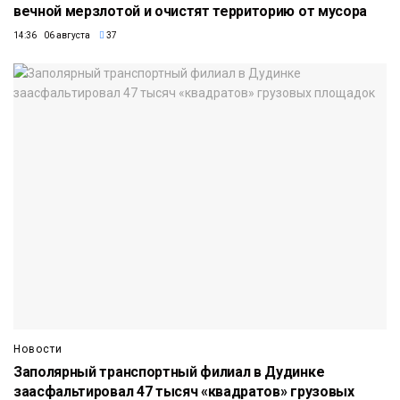
вечной мерзлотой и очистят территорию от мусора
14:36 06 августа
37
Новости
Заполярный транспортный филиал в Дудинке
заасфальтировал 47 тысяч «квадратов» грузовых