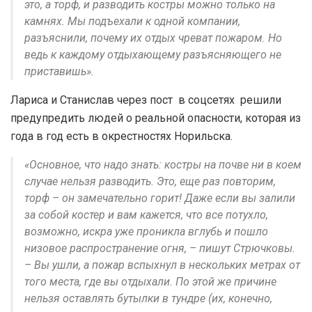
это, а торф, и разводить костры можно только на
камнях. Мы подъехали к одной компании,
разъяснили, почему их отдых чреват пожаром. Но
ведь к каждому отдыхающему разъясняющего не
приставишь».
Лариса и Станислав через пост в соцсетях решили
предупредить людей о реальной опасности, которая из
года в год есть в окрестностях Норильска.
«Основное, что надо знать: костры на почве ни в коем
случае нельзя разводить. Это, еще раз повторим,
торф – он замечательно горит! Даже если вы залили
за собой костер и вам кажется, что все потухло,
возможно, искра уже проникла вглубь и пошло
низовое распространение огня, – пишут Стрючковы.
– Вы ушли, а пожар вспыхнул в нескольких метрах от
того места, где вы отдыхали. По этой же причине
нельзя оставлять бутылки в тундре (их, конечно,