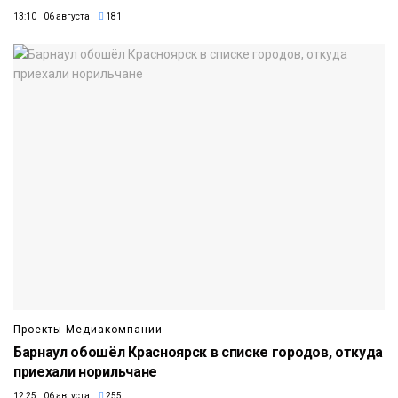
13:10 06 августа
181
Проекты Медиакомпании
Барнаул обошёл Красноярск в списке городов, откуда
приехали норильчане
12:25 06 августа
255