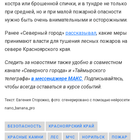
костра или брошенной спички, и в тундре не только
при средней, но и при малой пожарной опасности
нужно быть очень внимательными и осторожными.
Ранее «Северный город»
рассказывал
, какие меры
принимают власти для тушения лесных пожаров на
севере Красноярского края.
Следить за новостями также удобно в совместном
канале «Северного города» и «Таймырского
телеграфа»
в мессенджере MAКС
.
Подписывайтесь,
чтобы всегда оставаться в курсе событий.
Текст: Евгения Сторожко, фото: сгенерировано с помощью нейросети
nano_banana_pro
БЕЗОПАСНОСТЬ
КРАСНОЯРСКИЙ КРАЙ
КРАСНЫЕ КАМНИ
ЛЕС
МЧС
НОРИЛЬСК
ПОЖАР