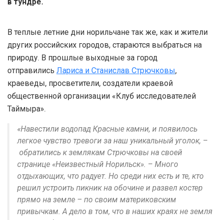
в тундре.
В теплые летние дни норильчане так же, как и жители
других российских городов, стараются выбраться на
природу. В прошлые выходные за город
отправились
Лариса и Станислав Стрючковы
,
краеведы, просветители, создатели краевой
общественной организации «Клуб исследователей
Таймыра».
«Навестили водопад Красные камни, и появилось
легкое чувство тревоги за наш уникальный уголок, –
обратились к землякам Стрючковы на своей
странице «Неизвестный Норильск». – Много
отдыхающих, что радует. Но среди них есть и те, кто
решил устроить пикник на обочине и развел костер
прямо на земле – по своим материковским
привычкам. А дело в том, что в наших краях не земля