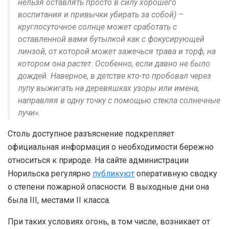
нельзя оставлять просто в силу хорошего
воспитания и привычки убирать за собой) –
круглосуточное солнце может сработать с
оставленной вами бутылкой как с фокусирующей
линзой, от которой может зажечься трава и торф, на
котором она растет. Особенно, если давно не было
дождей. Наверное, в детстве кто-то пробовал через
лупу выжигать на деревяшках узоры или имена,
направляя в одну точку с помощью стекла солнечные
лучи».
Столь доступное разъяснение подкрепляет
официальная информация о необходимости бережно
относиться к природе. На сайте администрации
Норильска регулярно
публикуют
оперативную сводку
о степени пожарной опасности. В выходные дни она
была III, местами II класса.
При таких условиях огонь, в том числе, возникает от