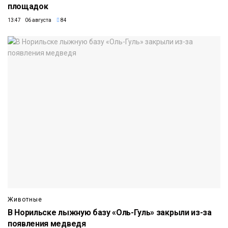
площадок
13:47 06 августа
84
Животные
В Норильске лыжную базу «Оль-Гуль» закрыли из-за
появления медведя