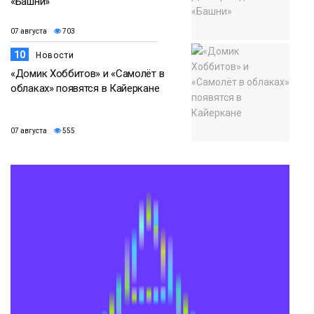
«Башни»
07 августа
703
10
Новости
«Домик Хоббитов» и «Самолёт в
облаках» появятся в Кайеркане
07 августа
555