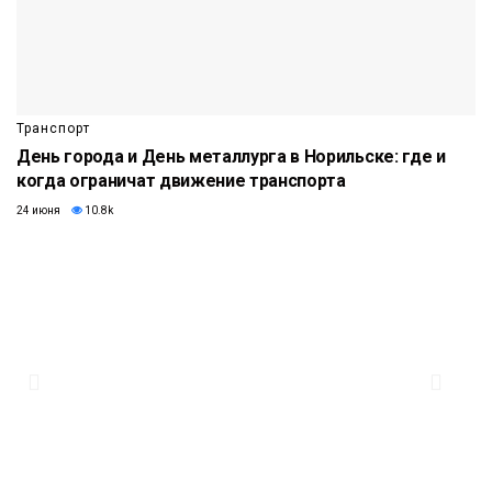
Транспорт
День города и День металлурга в Норильске: где и
когда ограничат движение транспорта
24 июня
10.8k