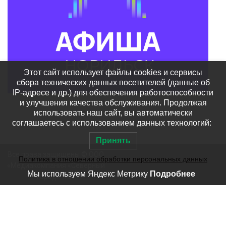
Этот сайт использует файлы cookies и сервисы
сбора технических данных посетителей (данные об
IP-адресе и др.) для обеспечения работоспособности
и улучшения качества обслуживания. Продолжая
использовать наш сайт, вы автоматически
соглашаетесь с использованием данных технологий:
Принять
Все права защищены © ООО
Политика в отношении обработки персональных данных
«Медиакомпания «Северный
Мы используем Яндекс Метрику
Подробнее
город». 18+