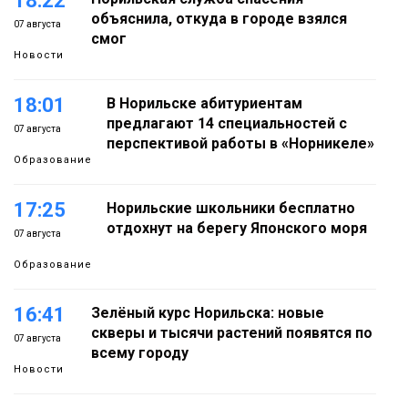
18:22
объяснила, откуда в городе взялся
07 августа
смог
Новости
18:01
В Норильске абитуриентам
предлагают 14 специальностей с
07 августа
перспективой работы в «Норникеле»
Образование
17:25
Норильские школьники бесплатно
отдохнут на берегу Японского моря
07 августа
Образование
16:41
Зелёный курс Норильска: новые
скверы и тысячи растений появятся по
07 августа
всему городу
Новости