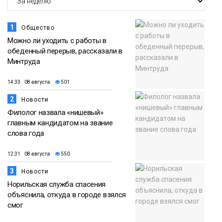
1
Общество
Можно ли уходить с работы в
обеденный перерыв, рассказали в
Минтруда
14:33 08 августа
501
2
Новости
Филолог назвала «нишевый»
главным кандидатом на звание
слова года
12:31 08 августа
550
3
Новости
Норильская служба спасения
объяснила, откуда в городе взялся
смог