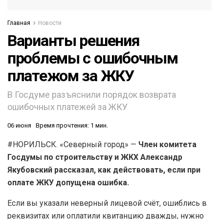
Главная
Новости
Варианты решения
проблемы с ошибочным
платежом за ЖКУ
В Госдуме разъяснили порядок возврата
ошибочных платежей за ЖКУ
06 июня
Время прочтения: 1 мин.
#НОРИЛЬСК. «Северный город» —
Член комитета
Госдумы по строительству и ЖКХ Александр
Якубовский рассказал, как действовать, если при
оплате ЖКУ допущена ошибка.
Если вы указали неверный лицевой счёт, ошиблись в
реквизитах или оплатили квитанцию дважды, нужно