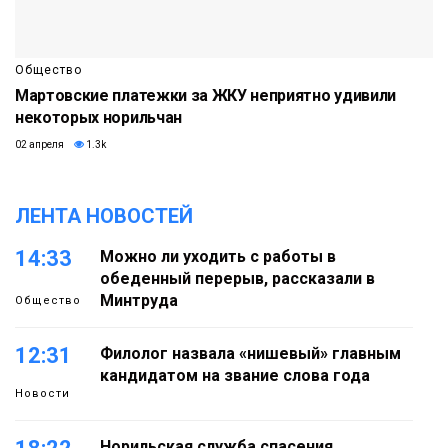
Общество
Мартовские платежки за ЖКУ неприятно удивили
некоторых норильчан
02 апреля
1.3k
ЛЕНТА НОВОСТЕЙ
14:33
Можно ли уходить с работы в
обеденный перерыв, рассказали в
Минтруда
Общество
12:31
Филолог назвала «нишевый» главным
кандидатом на звание слова года
Новости
Норильская служба спасения