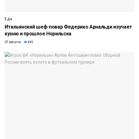
Еда
Итальянский шеф-повар Федерико Арнальди изучает
кухню и прошлое Норильска
07 августа
445