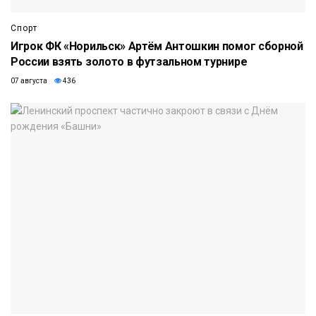
Спорт
Игрок ФК «Норильск» Артём Антошкин помог сборной
России взять золото в футзальном турнире
07 августа
436