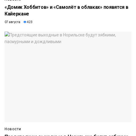
«Домик Хоббитов» и «Самолёт в облаках» появятся в
Кайеркане
07 августа
423
Новости