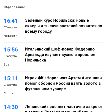
Образование
16:41
Зелёный курс Норильска: новые
скверы и тысячи растений появятся по
07 августа
всему городу
Новости
15:56
Итальянский шеф-повар Федерико
Арнальди изучает кухню и прошлое
07 августа
Норильска
Еда
15:11
Игрок ФК «Норильск» Артём Антошкин
помог сборной России взять золото в
07 августа
футзальном турнире
Спорт
14:30
Ленинский проспект частично закроют