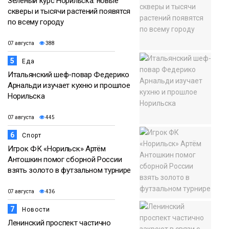
Зелёный курс Норильска: новые
скверы и тысячи растений появятся
по всему городу
07 августа
388
5
Еда
Итальянский шеф-повар Федерико
Арнальди изучает кухню и прошлое
Норильска
07 августа
445
6
Спорт
Игрок ФК «Норильск» Артём
Антошкин помог сборной России
взять золото в футзальном турнире
07 августа
436
7
Новости
Ленинский проспект частично