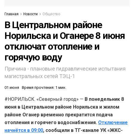
Главная
Новости
Общество
В Центральном районе
Норильска и Оганере 8 июня
отключат отопление и
горячую воду
Причина - плановые гидравлические испытания
магистральных сетей ТЭЦ-1
01 июня
Время прочтения: 1 мин.
#НОРИЛЬСК. «Северный город» —
В понедельник 8
июня в Центральном районе Норильска и жилом
районе Оганер временно прекратится подача
отопления и горячего водоснабжения.
Отключение
начнётся в 09:00
, сообщили в ТГ-канале УК «ЖКС-