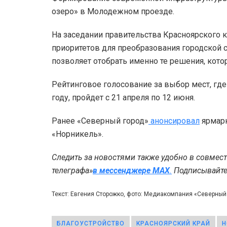
озеро» в Молодежном проезде.
На заседании правительства Красноярского к
приоритетов для преобразования городской 
позволяет отобрать именно те решения, кот
Рейтинговое голосование за выбор мест, где
году, пройдет с 21 апреля по 12 июня.
Ранее «Северный город»
анонсировал
ярмарк
«Норникель».
Следить за новостями также удобно в совмес
телеграфа»
в мессенджере MAX
.
Подписывайтес
Текст: Евгения Сторожко, фото: Медиакомпания «Северны
БЛАГОУСТРОЙСТВО
КРАСНОЯРСКИЙ КРАЙ
Н