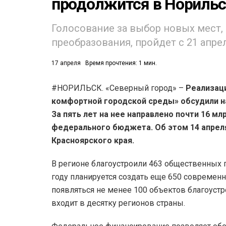
продолжится в Норильс
Голосование за выбор новых мест,
преобразования, пройдет с 21 апре
17 апреля
Время прочтения: 1 мин.
#НОРИЛЬСК. «Северный город» –
Реализац
комфортной городской среды» обсудили на
За пять лет на нее направлено почти 16 мл
федерального бюджета. Об этом 14 апрел
Красноярского края.
В регионе благоустроили 463 общественных п
году планируется создать еще 650 современ
появляться не менее 100 объектов благоустр
входит в десятку регионов страны.