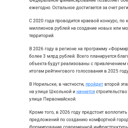
Федеральное финансирование позволяет обе
ежегодно. Остальное достигается за счет ре
С 2020 года проводится краевой конкурс, по 
миллионов рублей на создание новых или 
территорий.
В 2026 году в регионе на программу «Форм
более 3 млрд рублей. Всего планируется бла
объекта будут реализованы с привлечением
итогам рейтингового голосования в 2025 году
В Норильске, в частности,
пройдет
второй эта
на улице Школьной и
начнется
строительство
улице Первомайской.
Кроме того, в 2026 году предстоит воплотит
предложений по созданию комфортной городс
Формирование современной инфраструктур