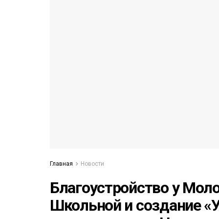
53)
558)
Главная
Новости
Благоустройство у Моло
Школьной и создание «