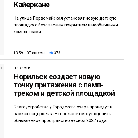
Кайеркане
На улице Первомайская установят новую детскую
площадку с безопасным покрытием и необычными
комплексами
13:59 07 августа
378
Новости
Норильск создаст новую
точку притяжения с памп-
треком и детской площадкой
Благоустройство у Городского озера проведут в
рамках нацпроекта – горожане смогут оценить
обновлённое пространство весной 2027 года