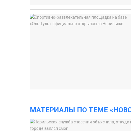
МАТЕРИАЛЫ ПО ТЕМЕ «НОВ