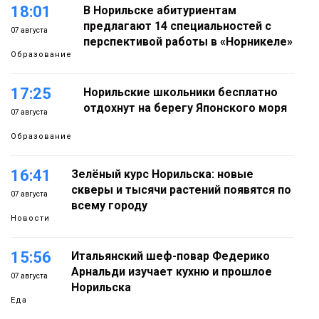
18:01
В Норильске абитуриентам
предлагают 14 специальностей с
07 августа
перспективой работы в «Норникеле»
Образование
17:25
Норильские школьники бесплатно
отдохнут на берегу Японского моря
07 августа
Образование
16:41
Зелёный курс Норильска: новые
скверы и тысячи растений появятся по
07 августа
всему городу
Новости
15:56
Итальянский шеф-повар Федерико
Арнальди изучает кухню и прошлое
07 августа
Норильска
Еда