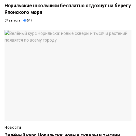
Норильские школьники бесплатно отдохнут на берегу
Японского моря
07 августа
547
Новости
Зелёный курс Норильска: новые скверы и тысячи