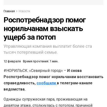
Главная
Новости
Роспотребнадзор помог
норильчанам взыскать
ущерб за потоп
Управляющая компания выплатит более ста
тысяч потерпевшей семье.
12 февраля
Время прочтения: 1 мин.
#НОРИЛЬСК. «Северный город» –
И снова
Роспотребнадзор помог норильчанам восстановить
справедливость,
сообщили
в телеграм-канале
ведомства.
Однажды супружеская пара, проживающая на
девятом этаже, столкнулась с потопом, причиной