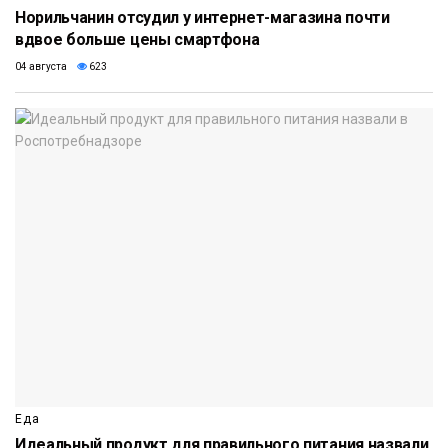
Норильчанин отсудил у интернет-магазина почти
вдвое больше цены смартфона
04 августа
623
Еда
Идеальный продукт для правильного питания назвали