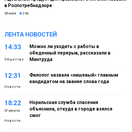
в Роспотребнадзоре
28 июля
2.8k
ЛЕНТА НОВОСТЕЙ
14:33
Можно ли уходить с работы в
обеденный перерыв, рассказали в
Минтруда
Общество
12:31
Филолог назвала «нишевый» главным
кандидатом на звание слова года
Новости
18:22
Норильская служба спасения
объяснила, откуда в городе взялся
07 августа
смог
Новости