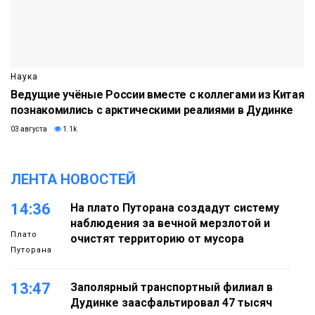
Наука
Ведущие учёные России вместе с коллегами из Китая
познакомились с арктическими реалиями в Дудинке
03 августа
1.1k
ЛЕНТА НОВОСТЕЙ
14:36
На плато Путорана создадут систему
наблюдения за вечной мерзлотой и
Плато
очистят территорию от мусора
Путорана
13:47
Заполярный транспортный филиал в
Дудинке заасфальтировал 47 тысяч