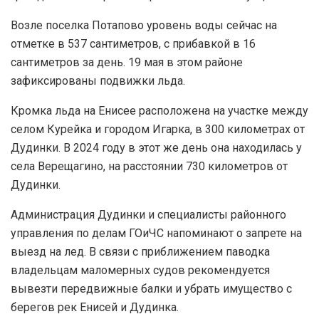
Возле поселка Потапово уровень воды сейчас на
отметке в 537 сантиметров, с прибавкой в 16
сантиметров за день. 19 мая в этом районе
зафиксированы подвижки льда.
Кромка льда на Енисее расположена на участке между
селом Курейка и городом Игарка, в 300 километрах от
Дудинки. В 2024 году в этот же день она находилась у
села Верещагино, на расстоянии 730 километров от
Дудинки.
Администрация Дудинки и специалисты районного
управления по делам ГОиЧС напоминают о запрете на
выезд на лед. В связи с приближением паводка
владельцам маломерных судов рекомендуется
вывезти передвижные балки и убрать имущество с
берегов рек Енисей и Дудинка.