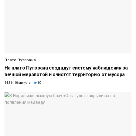
Плато Путорана
На плато Путорана создадут систему наблюдения за
вечной мерзлотой и очистят территорию от мусора
14:36 06 августа
10