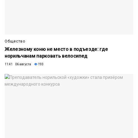
Общество
Железному коню не место в подъезде: где
норильчанам парковать велосипед
11:41 06 августа
193