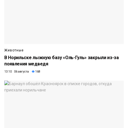
Животные
В Норильске лыжную базу «Оль-Гуль» закрыли из-за
появления медведя
13:10 06 августа
168