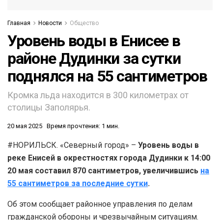
Главная
Новости
Общество
Уровень воды в Енисее в
районе Дудинки за сутки
поднялся на 55 сантиметров
Кромка льда находится в 300 километрах от
столицы Заполярья.
20 мая 2025
Время прочтения: 1 мин.
#НОРИЛЬСК. «Северный город» –
Уровень воды в
реке Енисей в окрестностях города Дудинки к 14:00
20 мая составил 870 сантиметров, увеличившись
на
55 сантиметров за последние сутки
.
Об этом сообщает районное управления по делам
гражданской обороны и чрезвычайным ситуациям.