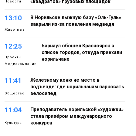
«квадратов» грузовых площадок
Новости
13:10
В Норильске лыжную базу «Оль-Гуль»
закрыли из-за появления медведя
Животные
12:25
Барнаул обошёл Красноярск в
списке городов, откуда приехали
Проекты
норильчане
Медиакомпании
11:41
Железному коню не место в
подъезде: где норильчанам парковать
велосипед
Общество
11:04
Преподаватель норильской «художки»
стала призёром международного
конкурса
Культура