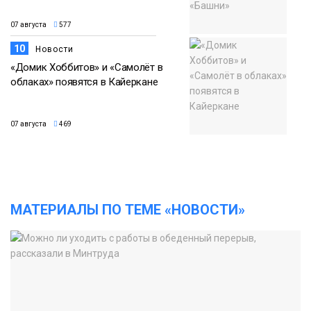
07 августа
577
10
Новости
«Домик Хоббитов» и «Самолёт в
облаках» появятся в Кайеркане
07 августа
469
МАТЕРИАЛЫ ПО ТЕМЕ «НОВОСТИ»