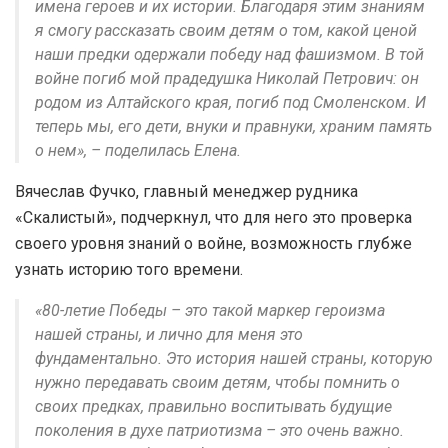
имена героев и их истории. Благодаря этим знаниям
я смогу рассказать своим детям о том, какой ценой
наши предки одержали победу над фашизмом. В той
войне погиб мой прадедушка Николай Петрович: он
родом из Алтайского края, погиб под Смоленском. И
теперь мы, его дети, внуки и правнуки, храним память
о нем», – поделилась Елена.
Вячеслав Фучко, главный менеджер рудника
«Скалистый», подчеркнул, что для него это проверка
своего уровня знаний о войне, возможность глубже
узнать историю того времени.
«80-летие Победы – это такой маркер героизма
нашей страны, и лично для меня это
фундаментально. Это история нашей страны, которую
нужно передавать своим детям, чтобы помнить о
своих предках, правильно воспитывать будущие
поколения в духе патриотизма – это очень важно.