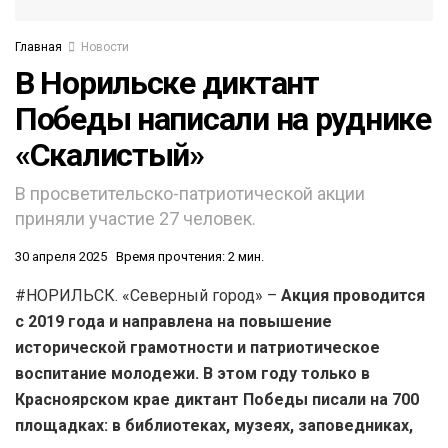
Главная
Новости
В Норильске диктант
Победы написали на руднике
«Скалистый»
В просветительско-патриотической акции
приняли участие 27 человек.
30 апреля 2025
Время прочтения: 2 мин.
#НОРИЛЬСК. «Северный город» –
Акция проводится
с 2019 года и направлена на повышение
исторической грамотности и патриотическое
воспитание молодежи. В этом году только в
Красноярском крае диктант Победы писали на 700
площадках: в библиотеках, музеях, заповедниках,