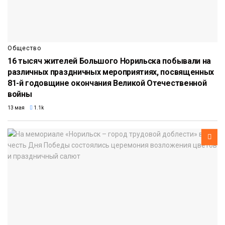
Общество
16 тысяч жителей Большого Норильска побывали на
различных праздничных мероприятиях, посвященных
81-й годовщине окончания Великой Отечественной
войны
13 мая
1.1k