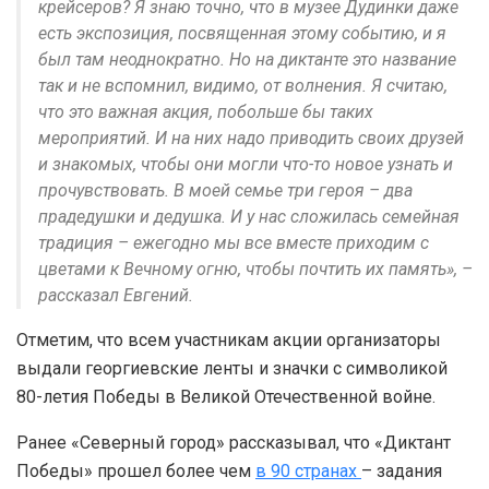
крейсеров? Я знаю точно, что в музее Дудинки даже
есть экспозиция, посвященная этому событию, и я
был там неоднократно. Но на диктанте это название
так и не вспомнил, видимо, от волнения. Я считаю,
что это важная акция, побольше бы таких
мероприятий. И на них надо приводить своих друзей
и знакомых, чтобы они могли что-то новое узнать и
прочувствовать. В моей семье три героя – два
прадедушки и дедушка. И у нас сложилась семейная
традиция – ежегодно мы все вместе приходим с
цветами к Вечному огню, чтобы почтить их память», –
рассказал Евгений.
Отметим, что всем участникам акции организаторы
выдали георгиевские ленты и значки с символикой
80-летия Победы в Великой Отечественной войне.
Ранее «Северный город» рассказывал, что «Диктант
Победы» прошел более чем
в 90 странах
– задания