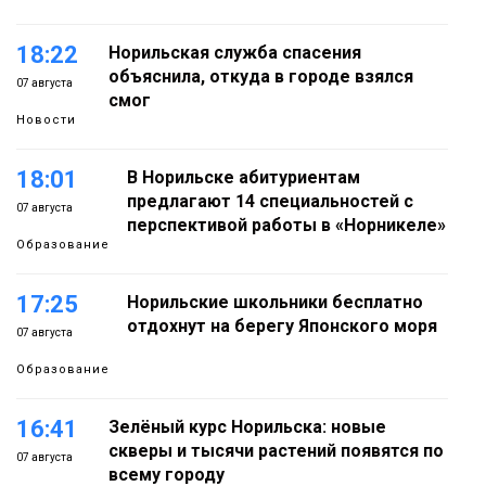
18:22
Норильская служба спасения
объяснила, откуда в городе взялся
07 августа
смог
Новости
18:01
В Норильске абитуриентам
предлагают 14 специальностей с
07 августа
перспективой работы в «Норникеле»
Образование
17:25
Норильские школьники бесплатно
отдохнут на берегу Японского моря
07 августа
Образование
16:41
Зелёный курс Норильска: новые
скверы и тысячи растений появятся по
07 августа
всему городу