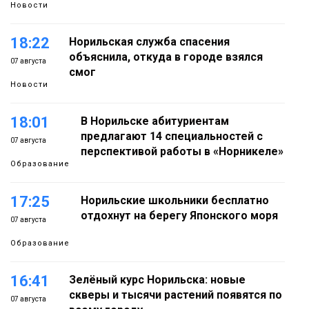
Новости
18:22
Норильская служба спасения
объяснила, откуда в городе взялся
07 августа
смог
Новости
18:01
В Норильске абитуриентам
предлагают 14 специальностей с
07 августа
перспективой работы в «Норникеле»
Образование
17:25
Норильские школьники бесплатно
отдохнут на берегу Японского моря
07 августа
Образование
16:41
Зелёный курс Норильска: новые
скверы и тысячи растений появятся по
07 августа