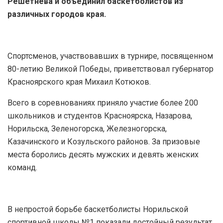
Решетнева и объединил баскетболистов из
различных городов края.
Спортсменов, участвовавших в турнире, посвященном
80-летию Великой Победы, приветствовал губернатор
Красноярского края Михаил Котюков.
Всего в соревнованиях приняло участие более 200
школьников и студентов Красноярска, Назарова,
Норильска, Зеленогорска, Железногорска,
Казачинского и Козульского районов. За призовые
места боролись десять мужских и девять женских
команд.
В непростой борьбе баскетболисты Норильской
спортивной школы №1 показали достойный результат