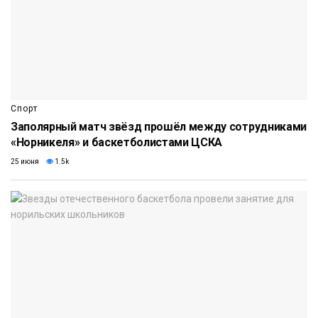
Спорт
Заполярный матч звёзд прошёл между сотрудниками
«Норникеля» и баскетболистами ЦСКА
25 июня
1.5k