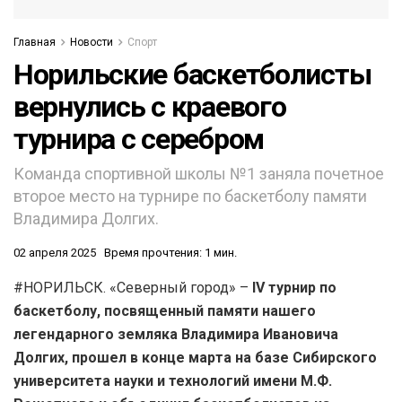
Главная
Новости
Спорт
Норильские баскетболисты
вернулись с краевого
турнира с серебром
Команда спортивной школы №1 заняла почетное
второе место на турнире по баскетболу памяти
Владимира Долгих.
02 апреля 2025
Время прочтения: 1 мин.
#НОРИЛЬСК. «Северный город» –
IV турнир по
баскетболу, посвященный памяти нашего
легендарного земляка Владимира Ивановича
Долгих, прошел в конце марта на базе Сибирского
университета науки и технологий имени М.Ф.