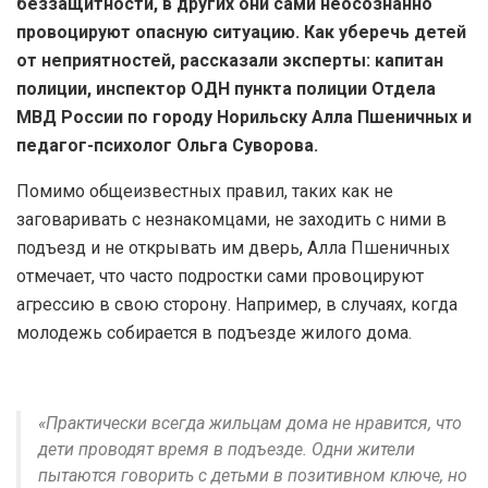
беззащитности, в других они сами неосознанно
провоцируют опасную ситуацию. Как уберечь детей
от неприятностей, рассказали эксперты: капитан
полиции, инспектор ОДН пункта полиции Отдела
МВД России по городу Норильску Алла Пшеничных и
педагог-психолог Ольга Суворова.
Помимо общеизвестных правил, таких как не
заговаривать с незнакомцами, не заходить с ними в
подъезд и не открывать им дверь, Алла Пшеничных
отмечает, что часто подростки сами провоцируют
агрессию в свою сторону. Например, в случаях, когда
молодежь собирается в подъезде жилого дома.
«Практически всегда жильцам дома не нравится, что
дети проводят время в подъезде. Одни жители
пытаются говорить с детьми в позитивном ключе, но