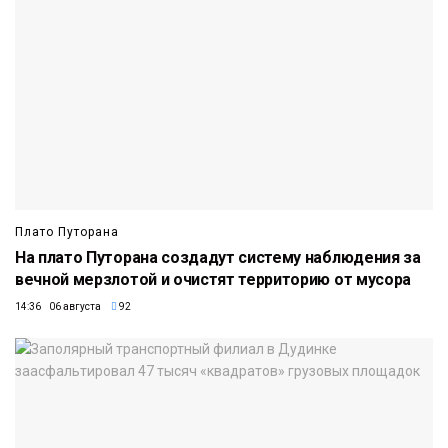
Плато Путорана
На плато Путорана создадут систему наблюдения за
вечной мерзлотой и очистят территорию от мусора
14:36 06 августа
92