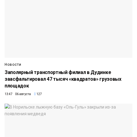
Новости
Заполярный транспортный филиал в Дудинке
заасфальтировал 47 тысяч «квадратов» грузовых
площадок
13:47 06 августа
127