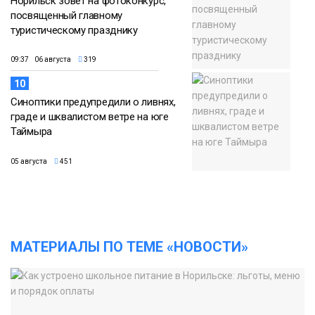
Норильск зовёт на фотоконкурс,
посвященный главному
туристическому празднику
09:37 06 августа
319
10
Синоптики предупредили о ливнях,
граде и шквалистом ветре на юге
Таймыра
05 августа
451
МАТЕРИАЛЫ ПО ТЕМЕ «НОВОСТИ»