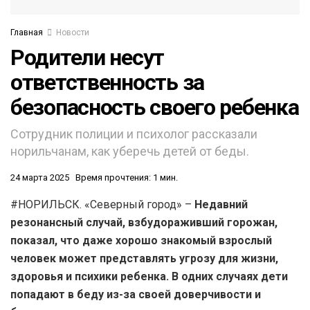
Главная
Новости
Родители несут
ответственность за
безопасность своего ребенка
Сотрудник полиции и психолог рассказали
норильчанам, как уберечь детей от беды.
24 марта 2025
Время прочтения: 1 мин.
#НОРИЛЬСК. «Северный город» –
Недавний
резонансный случай, взбудораживший горожан,
показал, что даже хорошо знакомый взрослый
человек может представлять угрозу для жизни,
здоровья и психики ребенка. В одних случаях дети
попадают в беду из-за своей доверчивости и