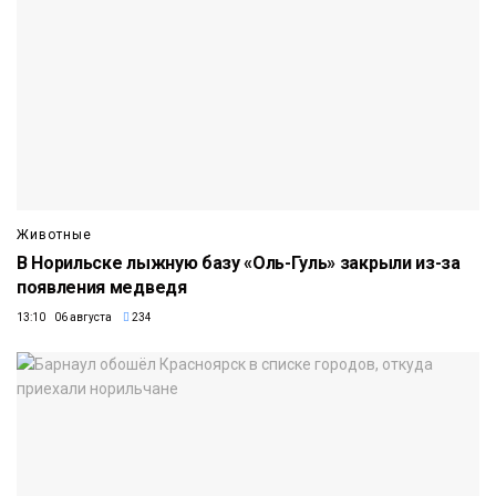
Животные
В Норильске лыжную базу «Оль-Гуль» закрыли из-за
появления медведя
13:10 06 августа
234