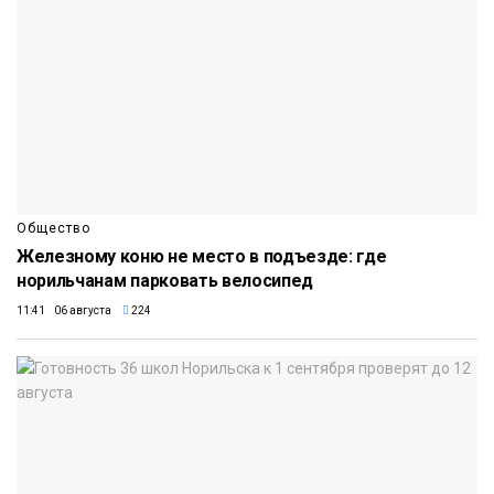
Общество
Железному коню не место в подъезде: где
норильчанам парковать велосипед
11:41 06 августа
224