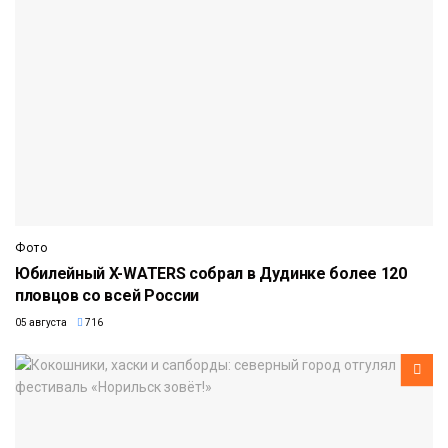
Фото
Юбилейный X-WATERS собрал в Дудинке более 120
пловцов со всей России
05 августа
716