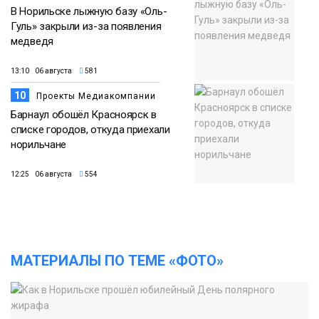
В Норильске лыжную базу «Оль-
Гуль» закрыли из-за появления
медведя
13:10 06 августа
581
10
Проекты Медиакомпании
Барнаул обошёл Красноярск в
списке городов, откуда приехали
норильчане
12:25 06 августа
554
МАТЕРИАЛЫ ПО ТЕМЕ «ФОТО»