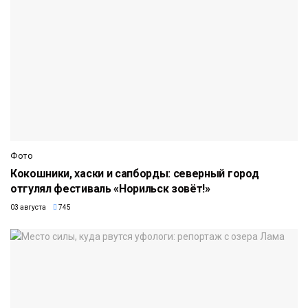
Фото
Кокошники, хаски и сапборды: северный город
отгулял фестиваль «Норильск зовёт!»
03 августа
745