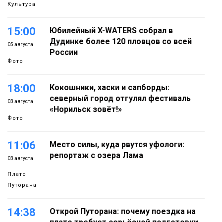
Культура
15:00
Юбилейный X-WATERS собрал в
Дудинке более 120 пловцов со всей
05 августа
России
Фото
18:00
Кокошники, хаски и сапборды:
северный город отгулял фестиваль
03 августа
«Норильск зовёт!»
Фото
11:06
Место силы, куда рвутся уфологи:
репортаж с озера Лама
03 августа
Плато
Путорана
14:38
Открой Путорана: почему поездка на