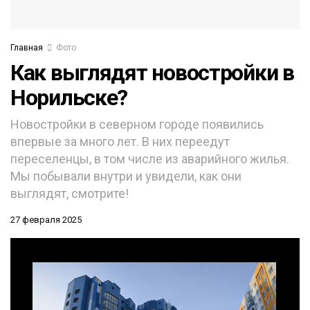
Главная
Фото
Как выглядят новостройки в
Норильске?
Новостройки в северном городе появились
впервые за много лет. В них переедут
переселенцы, в том числе из аварийного жилья.
Мы побывали внутри и увидели, как они
выглядят, смотрите!
27 февраля 2025