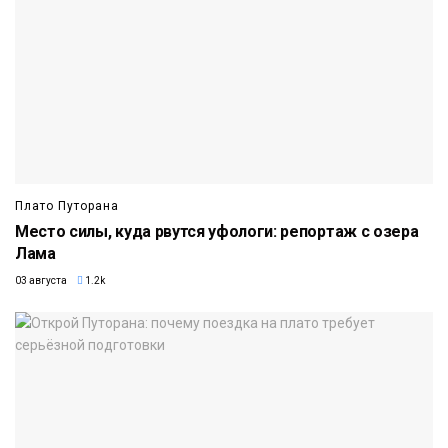
Плато Путорана
Место силы, куда рвутся уфологи: репортаж с озера
Лама
03 августа
1.2k