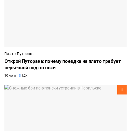
Плато Путорана
Открой Путорана: почему поездка на плато требует
серьёзной подготовки
30 июля
1.2k