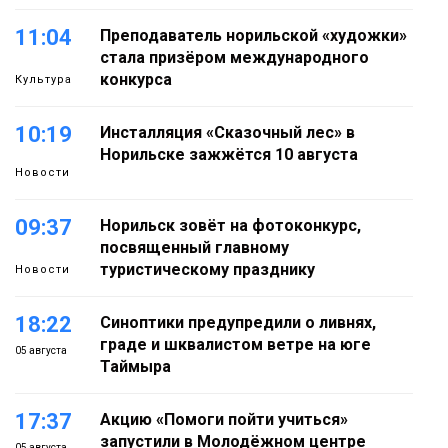
11:04
Преподаватель норильской «художки»
стала призёром международного
конкурса
Культура
10:19
Инсталляция «Сказочный лес» в
Норильске зажжётся 10 августа
Новости
09:37
Норильск зовёт на фотоконкурс,
посвященный главному
туристическому празднику
Новости
18:22
Синоптики предупредили о ливнях,
граде и шквалистом ветре на юге
05 августа
Таймыра
17:37
Акцию «Помоги пойти учиться»
запустили в Молодёжном центре
05 августа