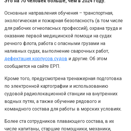
Это на 70 человек больше, чем в 2024 году.
Основные направления обучения – транспортная,
экологическая и пожарная безопасность (в том числе
для рабочих огнеопасных профессий), охрана труда и
оказание первой медицинской помощи на судах
речного флота, работа с опасными грузами на
наливных судах, выполнение сварочных работ,
дефектация корпусов судов
и другие. Об этом
сообщается на сайте ЕРП.
Кроме того, предусмотрена тренажерная подготовка
по электронной картографии и использованию
судовой радиолокационной станции на внутренних
водных путях, а также обучение рядового и
командного состава для работы в морских условиях.
Более ста сотрудников плавающего состава, в их
числе капитаны, старшие помощники, механики,