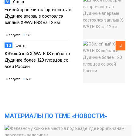
9
Спорт
Енисей проверил на прочность: в
Дудинке впервые состоялся
заплыв X-WATERS на 12 км
05 августа
575
10
Фото
Юбилейный X-WATERS собрал в
Дудинке более 120 пловцов со
всей России
05 августа
603
МАТЕРИАЛЫ ПО ТЕМЕ «НОВОСТИ»