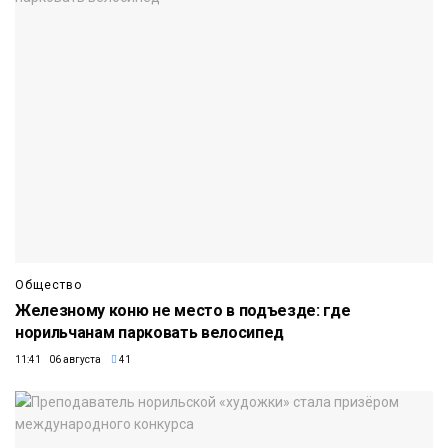
Общество
Железному коню не место в подъезде: где
норильчанам парковать велосипед
11:41 06 августа
41