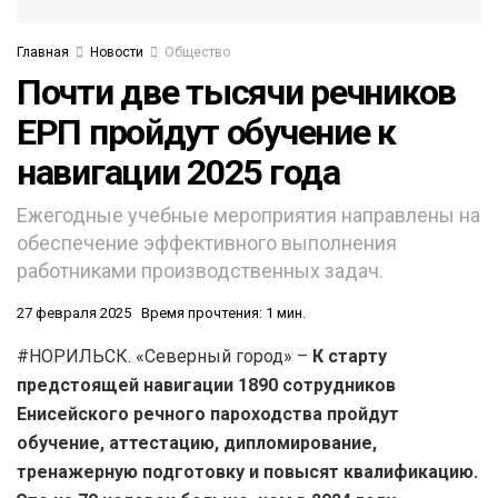
Главная
Новости
Общество
Почти две тысячи речников
ЕРП пройдут обучение к
навигации 2025 года
Ежегодные учебные мероприятия направлены на
обеспечение эффективного выполнения
работниками производственных задач.
27 февраля 2025
Время прочтения: 1 мин.
#НОРИЛЬСК. «Северный город» –
К старту
предстоящей навигации 1890 сотрудников
Енисейского речного пароходства пройдут
обучение, аттестацию, дипломирование,
тренажерную подготовку и повысят квалификацию.