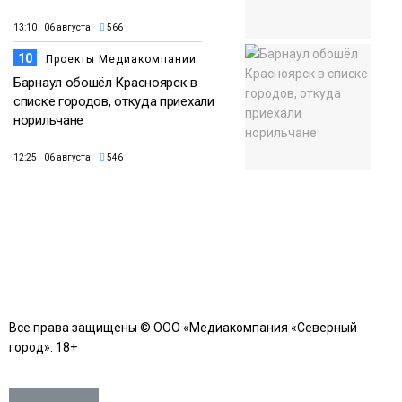
13:10 06 августа
566
10
Проекты Медиакомпании
Барнаул обошёл Красноярск в
списке городов, откуда приехали
норильчане
12:25 06 августа
546
Все права защищены © ООО «Медиакомпания «Северный
город». 18+