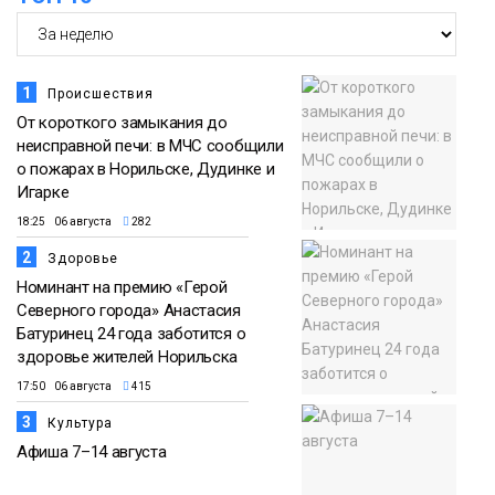
1
Происшествия
От короткого замыкания до
неисправной печи: в МЧС сообщили
о пожарах в Норильске, Дудинке и
Игарке
18:25 06 августа
282
2
Здоровье
Номинант на премию «Герой
Северного города» Анастасия
Батуринец 24 года заботится о
здоровье жителей Норильска
17:50 06 августа
415
3
Культура
Афиша 7–14 августа