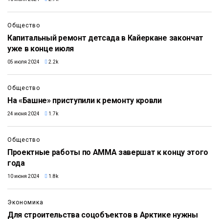
Общество
Капитальный ремонт детсада в Кайеркане закончат
уже в конце июля
05 июля 2024
2.2k
Общество
На «Башне» приступили к ремонту кровли
24 июня 2024
1.7k
Общество
Проектные работы по АММА завершат к концу этого
года
10 июня 2024
1.8k
Экономика
Для строительства соцобъектов в Арктике нужны