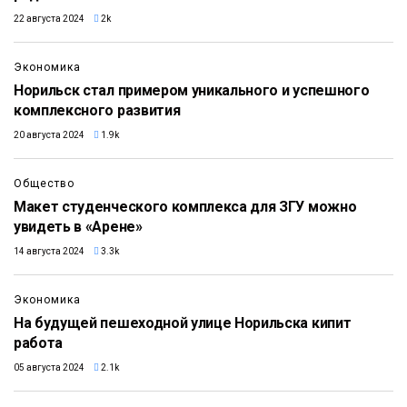
22 августа 2024
2k
Экономика
Норильск стал примером уникального и успешного
комплексного развития
20 августа 2024
1.9k
Общество
Макет студенческого комплекса для ЗГУ можно
увидеть в «Арене»
14 августа 2024
3.3k
Экономика
На будущей пешеходной улице Норильска кипит
работа
05 августа 2024
2.1k