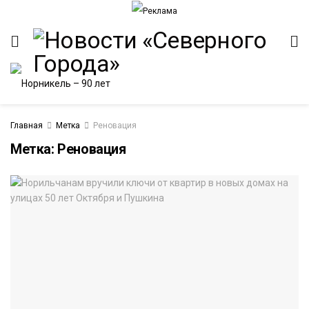
Главная
Метка
Реновация
Метка:
Реновация
ИТЕТ