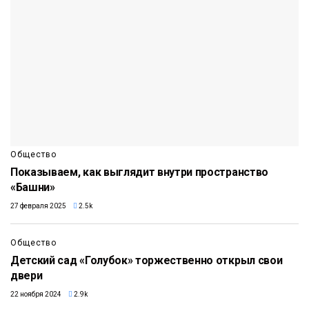
Общество
Показываем, как выглядит внутри пространство
«Башни»
27 февраля 2025
2.5k
Общество
Детский сад «Голубок» торжественно открыл свои
двери
22 ноября 2024
2.9k