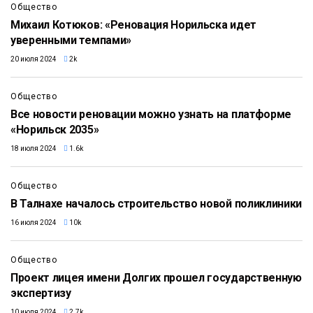
Общество
Михаил Котюков: «Реновация Норильска идет
уверенными темпами»
20 июля 2024
2k
Общество
Все новости реновации можно узнать на платформе
«Норильск 2035»
18 июля 2024
1.6k
Общество
В Талнахе началось строительство новой поликлиники
16 июля 2024
10k
Общество
Проект лицея имени Долгих прошел государственную
экспертизу
10 июля 2024
2.7k