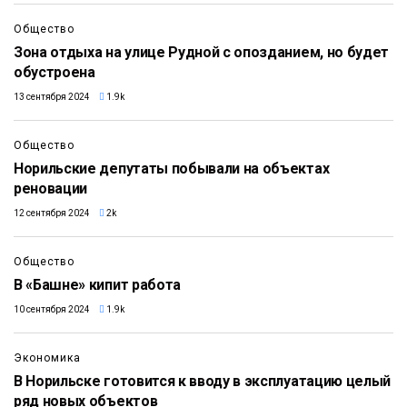
Общество
Зона отдыха на улице Рудной с опозданием, но будет
обустроена
13 сентября 2024
1.9k
Общество
Норильские депутаты побывали на объектах
реновации
12 сентября 2024
2k
Общество
В «Башне» кипит работа
10 сентября 2024
1.9k
Экономика
В Норильске готовится к вводу в эксплуатацию целый
ряд новых объектов