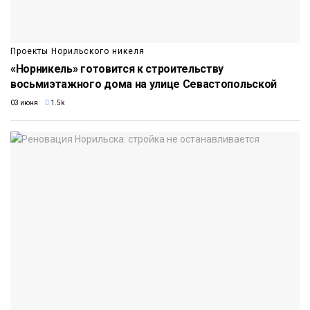
Проекты Норильского никеля
«Норникель» готовится к строительству
восьмиэтажного дома на улице Севастопольской
03 июня
1.5k