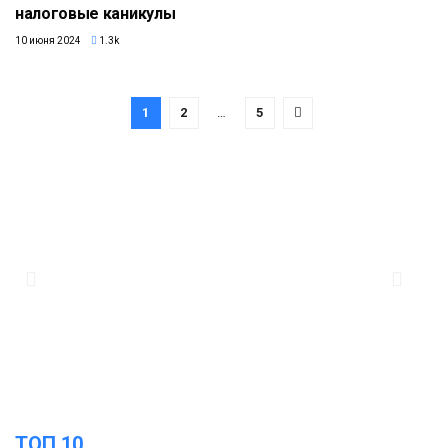
налоговые каникулы
10 июня 2024
1.3k
1
2
…
5
ТОП 10