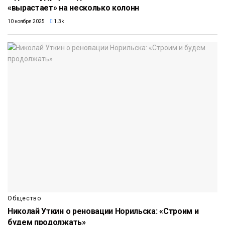
«вырастает» на несколько колонн
10 ноября 2025
1.3k
Общество
Николай Уткин о реновации Норильска: «Строим и
будем продолжать»