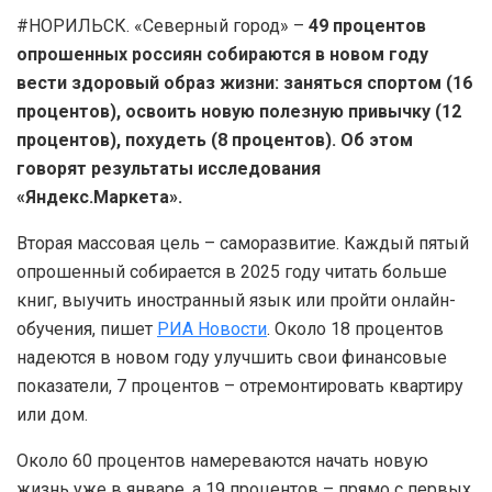
#НОРИЛЬСК. «Северный город» –
49 процентов
опрошенных россиян собираются в новом году
вести здоровый образ жизни: заняться спортом (16
процентов), освоить новую полезную привычку (12
процентов), похудеть (8 процентов). Об этом
говорят результаты исследования
«Яндекс.Маркета».
Вторая массовая цель – саморазвитие. Каждый пятый
опрошенный собирается в 2025 году читать больше
книг, выучить иностранный язык или пройти онлайн-
обучения, пишет
РИА Новости
. Около 18 процентов
надеются в новом году улучшить свои финансовые
показатели, 7 процентов – отремонтировать квартиру
или дом.
Около 60 процентов намереваются начать новую
жизнь уже в январе, а 19 процентов – прямо с первых