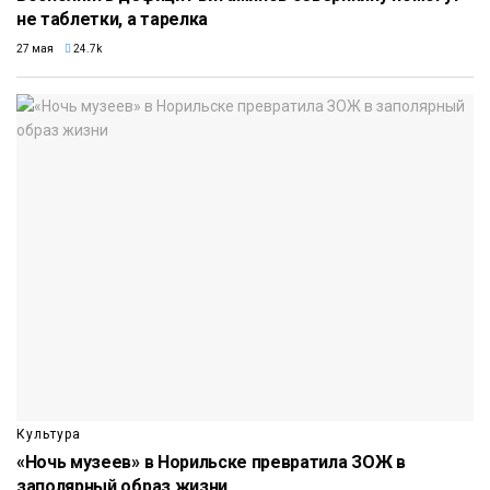
не таблетки, а тарелка
27 мая
24.7k
Культура
«Ночь музеев» в Норильске превратила ЗОЖ в
заполярный образ жизни