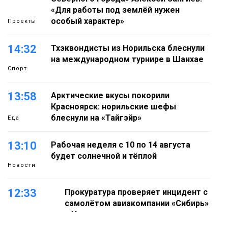
«Для работы под землёй нужен
особый характер»
Проекты
14:32
Тхэквондисты из Норильска блеснули
на международном турнире в Шанхае
Спорт
13:58
Арктические вкусы покорили
Красноярск: норильские шефы
блеснули на «Тайгэйр»
Еда
13:10
Рабочая неделя с 10 по 14 августа
будет солнечной и тёплой
Новости
12:33
Прокуратура проверяет инцидент с
самолётом авиакомпании «Сибирь»
в Норильске
Происшествия