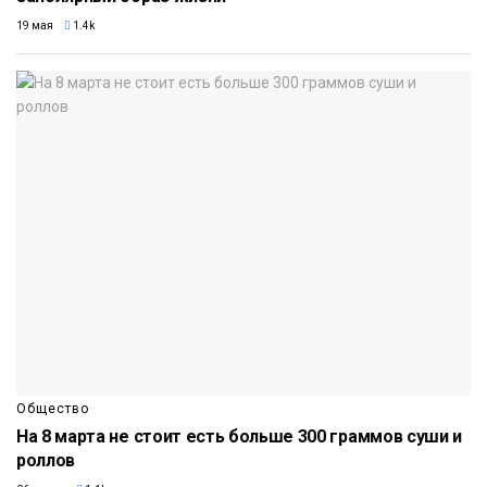
19 мая
1.4k
Общество
На 8 марта не стоит есть больше 300 граммов суши и
роллов