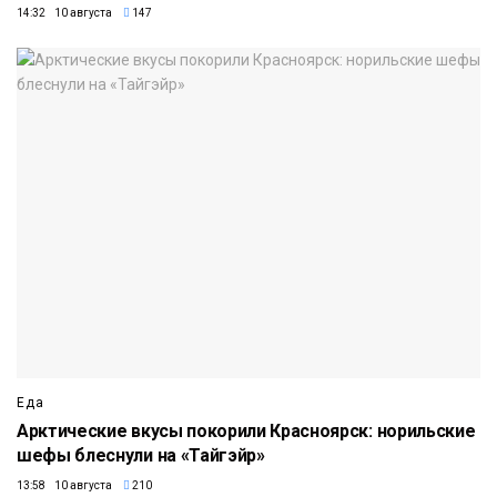
14:32 10 августа
147
Еда
Арктические вкусы покорили Красноярск: норильские
шефы блеснули на «Тайгэйр»
13:58 10 августа
210