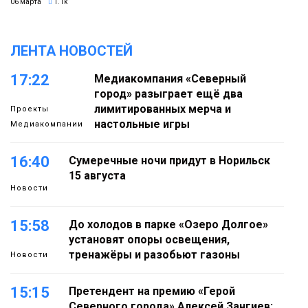
06 марта
1.1k
ЛЕНТА НОВОСТЕЙ
17:22
Медиакомпания «Северный
город» разыграет ещё два
лимитированных мерча и
Проекты
настольные игры
Медиакомпании
16:40
Сумеречные ночи придут в Норильск
15 августа
Новости
15:58
До холодов в парке «Озеро Долгое»
установят опоры освещения,
тренажёры и разобьют газоны
Новости
15:15
Претендент на премию «Герой
Северного города» Алексей Зангиев: