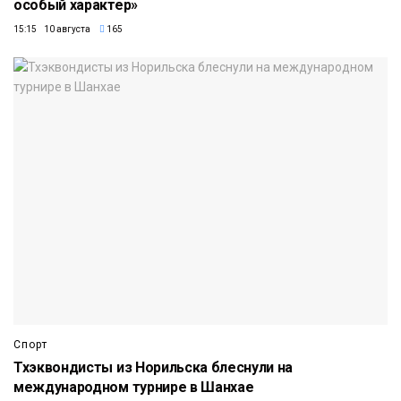
особый характер»
15:15 10 августа
165
Спорт
Тхэквондисты из Норильска блеснули на
международном турнире в Шанхае