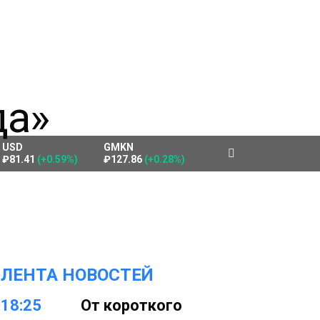
USD
GMKN
₽81.41
(+0.59%)
₽127.86
(+0.28%)
ЛЕНТА НОВОСТЕЙ
18:25
От короткого