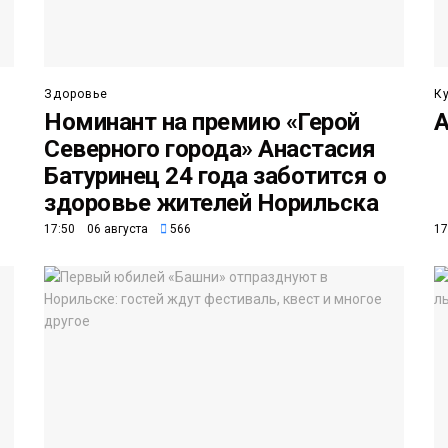
Здоровье
К
Номинант на премию «Герой
А
Северного города» Анастасия
Батуринец 24 года заботится о
здоровье жителей Норильска
17:50 06 августа
566
17