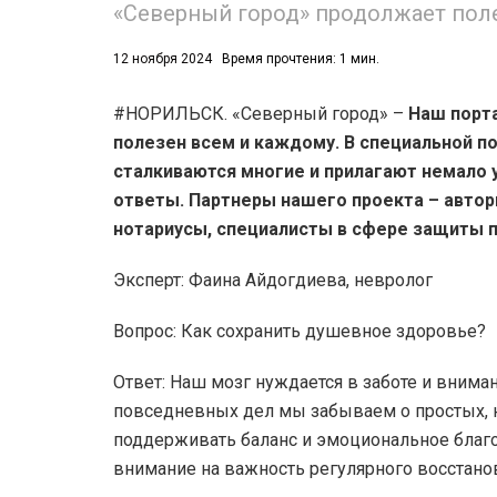
«Северный город» продолжает пол
53)
12 ноября 2024
Время прочтения: 1 мин.
558)
#НОРИЛЬСК. «Северный город» –
Наш порта
полезен всем и каждому. В специальной п
сталкиваются многие и прилагают немало 
ответы. Партнеры нашего проекта – автор
нотариусы, специалисты в сфере защиты п
Эксперт: Фаина Айдогдиева, невролог
Вопрос: Как сохранить душевное здоровье?
Ответ: Наш мозг нуждается в заботе и вниман
повседневных дел мы забываем о простых, 
поддерживать баланс и эмоциональное благо
внимание на важность регулярного восстано