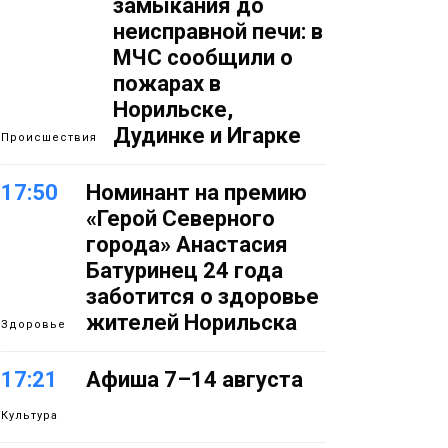
замыкания до
неисправной печи: в
МЧС сообщили о
пожарах в
Норильске,
Дудинке и Игарке
Происшествия
17:50
Номинант на премию
«Герой Северного
города» Анастасия
Батуринец 24 года
заботится о здоровье
жителей Норильска
Здоровье
17:21
Афиша 7–14 августа
Культура