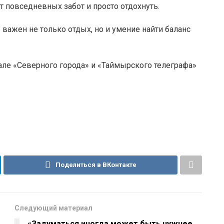
 повседневных забот и просто отдохнуть.
 важен не только отдых, но и умение найти баланс
але «Северного города» и «Таймырского телеграфа»
Поделиться в ВКонтакте
Следующий материал
«Задуматься иногда может быть нужнее,