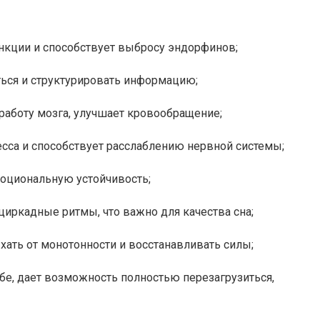
нкции и способствует выбросу эндорфинов;
ться и структурировать информацию;
работу мозга, улучшает кровообращение;
есса и способствует расслаблению нервной системы;
моциональную устойчивость;
циркадные ритмы, что важно для качества сна;
хать от монотонности и восстанавливать силы;
бе, дает возможность полностью перезагрузиться,