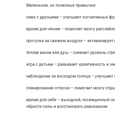
Маленькие, но полезные привычки:
смех с друзьями – улучшает когнитивные фу
время для чтения – помогает мозгу расслаби
прогулка на свежем воздухе – активизирует 
теплая ванна или душ – снижает уровень стр
игра с детьми – развивает креативность и э
наблюдение за восходом солнца – улучшает 
планирование отпуска – помогает мозгу отды
время для себя – выходной, посвященный се
обрести силы и восстановить равновесие.