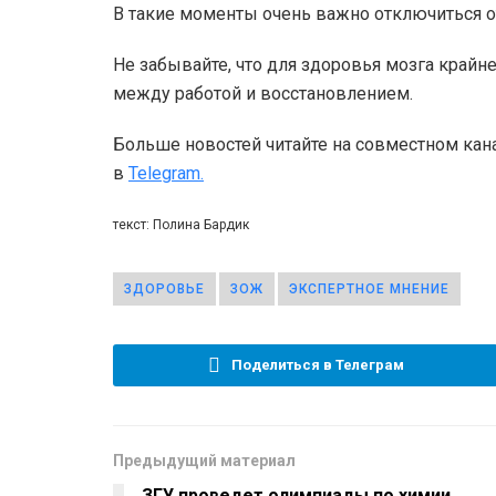
В такие моменты очень важно отключиться от
Не забывайте, что для здоровья мозга крайне
между работой и восстановлением.
Больше новостей читайте на совместном кан
в
Telegram.
текст: Полина Бардик
ЗДОРОВЬЕ
ЗОЖ
ЭКСПЕРТНОЕ МНЕНИЕ
Поделиться в Телеграм
Предыдущий материал
ЗГУ проведет олимпиады по химии,