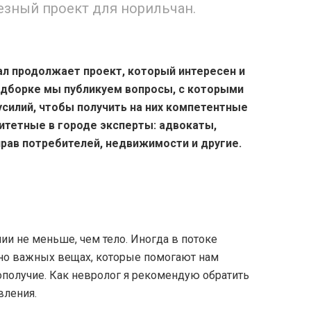
езный проект для норильчан.
л продолжает проект, который интересен и
одборке мы публикуем вопросы, с которыми
усилий, чтобы получить на них компетентные
итетные в городе эксперты: адвокаты,
рав потребителей, недвижимости и другие.
ии не меньше, чем тело. Иногда в потоке
но важных вещах, которые помогают нам
получие. Как невролог я рекомендую обратить
вления.