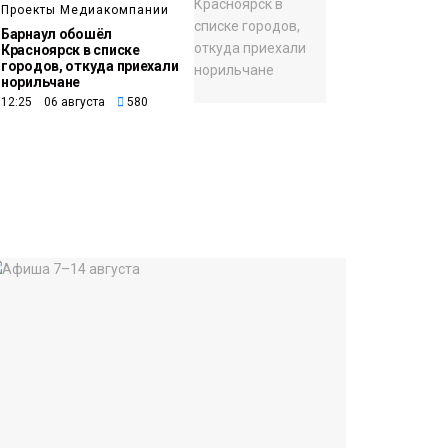
Проекты Медиакомпании
Барнаул обошёл
Красноярск в списке
городов, откуда приехали
норильчане
12:25 06 августа
580