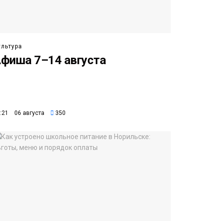
ультура
фиша 7–14 августа
:21 06 августа
350