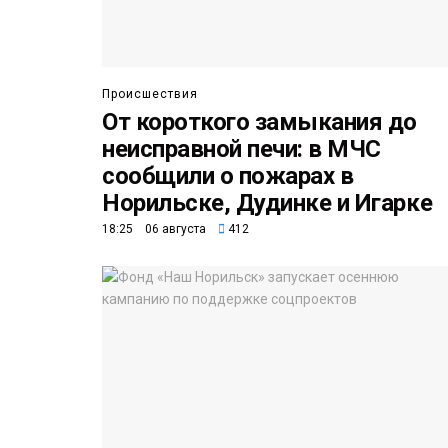
Происшествия
От короткого замыкания до
неисправной печи: в МЧС
сообщили о пожарах в
Норильске, Дудинке и Игарке
18:25 06 августа
412