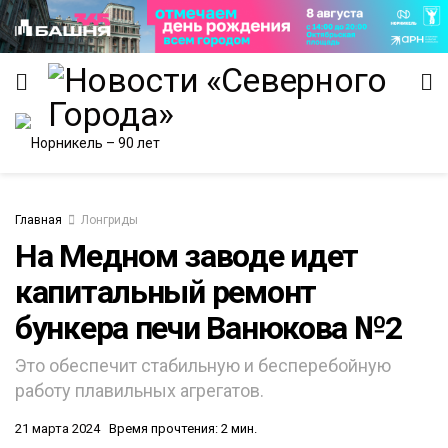
Главная
Лонгриды
На Медном заводе идет
ИТЕТ
капитальный ремонт
бункера печи Ванюкова №2
Это обеспечит стабильную и бесперебойную
работу плавильных агрегатов.
21 марта 2024
Время прочтения: 2 мин.