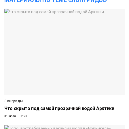
Лонгриды
Что скрыто под самой прозрачной водой Арктики
31 июля
2.2k