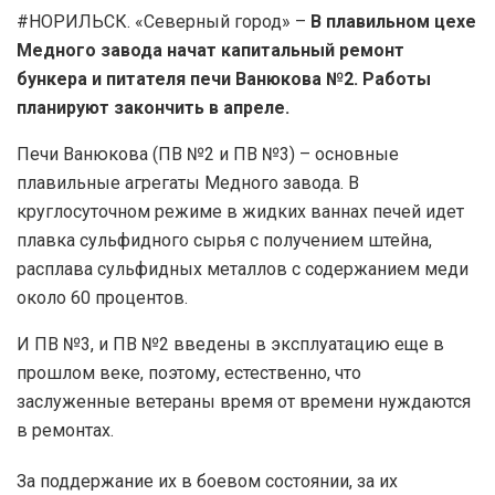
#НОРИЛЬСК. «Северный город» –
В плавильном цехе
Медного завода начат капитальный ремонт
бункера и питателя печи Ванюкова №2.
Работы
планируют закончить в апреле.
Печи Ванюкова (ПВ №2 и ПВ №3) – основные
плавильные агрегаты Медного завода. В
круглосуточном режиме в жидких ваннах печей идет
плавка сульфидного сырья с получением штейна,
расплава сульфидных металлов с содержанием меди
около 60 процентов.
И ПВ №3, и ПВ №2 введены в эксплуатацию еще в
прошлом веке, поэтому, естественно, что
заслуженные ветераны время от времени нуждаются
в ремонтах.
За поддержание их в боевом состоянии, за их