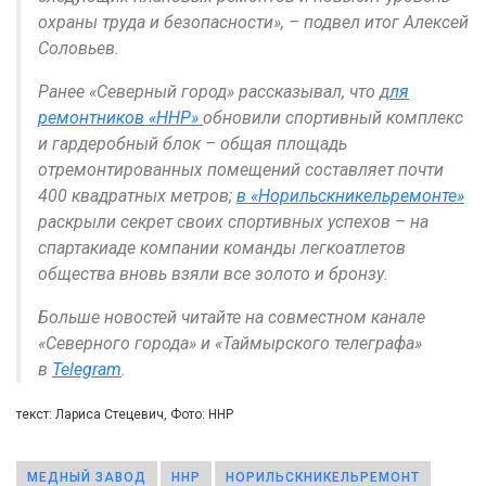
охраны труда и безопасности», – подвел итог Алексей
Соловьев.
Ранее «Северный город» рассказывал, что д
ля
ремонтников «ННР»
обновили спортивный комплекс
и гардеробный блок – общая площадь
отремонтированных помещений составляет почти
400 квадратных метров;
в «Норильскникельремонте»
раскрыли секрет своих спортивных успехов – на
спартакиаде компании команды легкоатлетов
общества вновь взяли все золото и бронзу.
Больше новостей читайте на совместном канале
«Северного города» и «Таймырского телеграфа»
в
Telegram
.
текст: Лариса Стецевич, Фото: ННР
МЕДНЫЙ ЗАВОД
ННР
НОРИЛЬСКНИКЕЛЬРЕМОНТ