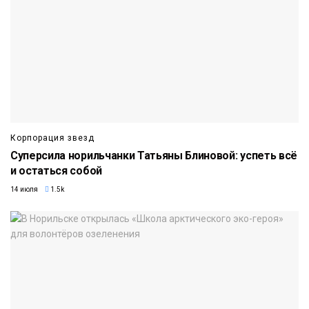
Корпорация звезд
Суперсила норильчанки Татьяны Блиновой: успеть всё
и остаться собой
14 июля
1.5k