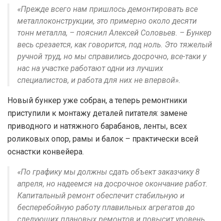
«Прежде всего нам пришлось демонтировать все
металлоконструкции, это примерно около десяти
тонн металла, – пояснил Алексей Соловьев. – Бункер
весь срезается, как говорится, под ноль. Это тяжелый
ручной труд, но мы справились досрочно, все-таки у
нас на участке работают одни из лучших
специалистов, и работа для них не впервой».
Новый бункер уже собран, а теперь ремонтники
приступили к монтажу деталей питателя: замене
приводного и натяжного барабанов, ленты, всех
роликовых опор, рамы и балок – практически всей
оснастки конвейера.
«По графику мы должны сдать объект заказчику 8
апреля, но надеемся на досрочное окончание работ.
Капитальный ремонт обеспечит стабильную и
бесперебойную работу плавильных агрегатов до
следующих плановых ремонтов и повысит уровень