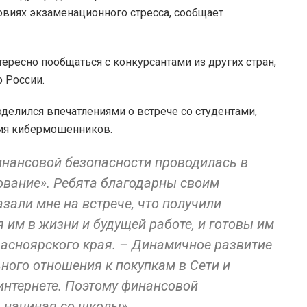
овиях экзаменационного стресса, сообщает
тересно пообщаться с конкурсантами из других стран,
о России.
делился впечатлениями о встрече со студентами,
вия кибермошенников.
нансовой безопасности проводилась в
ование». Ребята благодарны своим
азали мне на встрече, что получили
 им в жизни и будущей работе, и готовы им
расноярского края. – Динамичное развитие
ного отношения к покупкам в Сети и
нтернете. Поэтому финансовой
 начиная со школы».