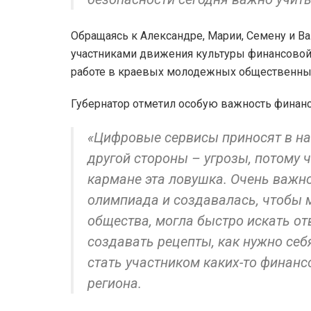
Обращаясь к Александре, Марии, Семену и В
участниками движения культуры финансовой 
работе в краевых молодежных общественных
Губернатор отметил особую важность финанс
«Цифровые сервисы приносят в наш
другой стороны – угрозы, потому 
кармане эта ловушка. Очень важно
олимпиада и создавалась, чтобы 
общества, могла быстро искать о
создавать рецепты, как нужно себя
стать участником каких-то финанс
региона.