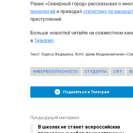
Ранее «Северный город» рассказывал о мног
технологий
и приводил
статистику по раскр
преступлений.
Больше новостей читайте на совместном кан
в
Telegram
.
Текст: Лариса Федишина, Фото: архив Медиакомпании «Се
КИБЕРБЕЗОПАСНОСТЬ
СТУДЕНТЫ
СФУ
Ф
Поделиться в Телеграм
Предыдущий материал
В школах не станет всероссийских