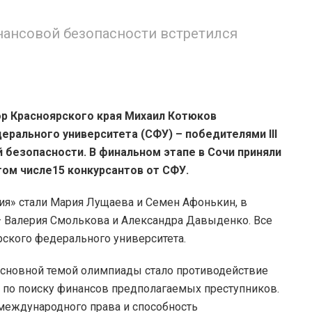
ансовой безопасности встретился
р Красноярского края Михаил Котюков
ерального университета (СФУ) – победителями III
безопасности. В финальном этапе в Сочи приняли
 том числе15 конкурсантов от СФУ.
я» стали Мария Лущаева и Семен Афонькин, в
 Валерия Смолькова и Александра Давыденко. Все
рского федерального университета.
основной темой олимпиады стало противодействие
 по поиску финансов предполагаемых преступников.
 международного права и способность