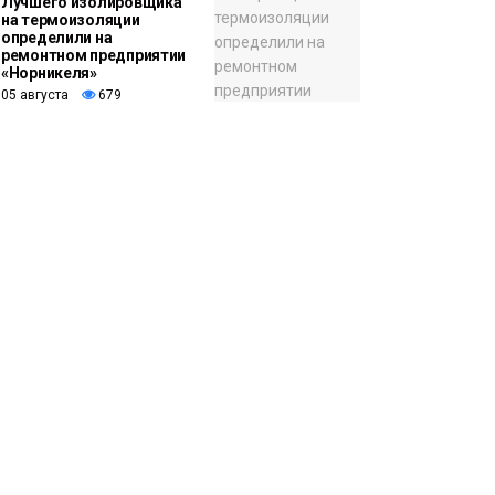
Лучшего изолировщика
на термоизоляции
определили на
ремонтном предприятии
«Норникеля»
05 августа
679