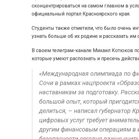
сконцентрироваться на самом главном в усл
официальный портал Красноярского края.
Студенты также отметили, что было очень ин
узнать больше об их родине и рассказать им 
В своем телеграм-канале Михаил Котюков по
которые умеют распознать и пресечь дейст
«Международная олимпиада по фи
Сочи в рамках нацпроекта «Образ
наставникам за подготовку. Расск
большой опыт, который пригодится
делиться, – написал губернатор К
цифровых услуг требует вниматель
другим финансовым операциям в и
безопасности сегодня важно учить