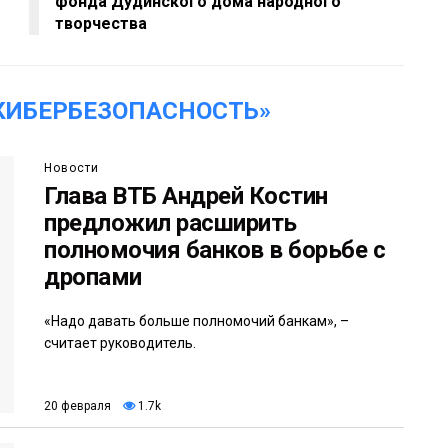
фонда Дудинского дома народного
творчества
КИБЕРБЕЗОПАСНОСТЬ»
Новости
Глава ВТБ Андрей Костин
предложил расширить
полномочия банков в борьбе с
дропами
«Надо давать больше полномочий банкам», –
считает руководитель.
20 февраля
1.7k