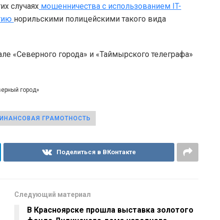
их случаях
мошенничества с использованием IT-
ытию
норильскими полицейскими такого вида
але «Северного города» и «Таймырского телеграфа»
верный город»
ИНАНСОВАЯ ГРАМОТНОСТЬ
Поделиться в ВКонтакте
Следующий материал
В Красноярске прошла выставка золотого