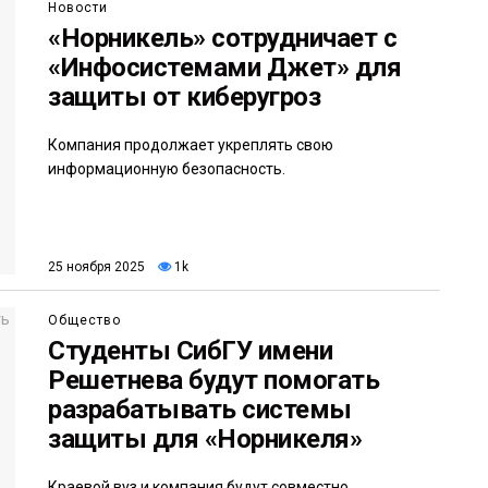
Новости
«Норникель» сотрудничает с
«Инфосистемами Джет» для
защиты от киберугроз
Компания продолжает укреплять свою
информационную безопасность.
25 ноября 2025
1k
Общество
Студенты СибГУ имени
Решетнева будут помогать
разрабатывать системы
защиты для «Норникеля»
Краевой вуз и компания будут совместно