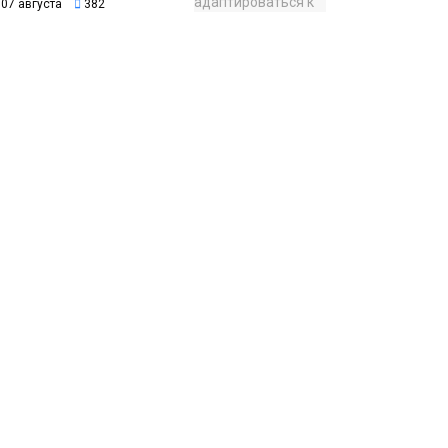
07 августа
382