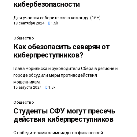
кибербезопасности
Для участия соберите свою команду. (16+)
18 сентября 2024
1.5k
Общество
Как обезопасить северян от
киберпреступников?
Глава Норильска и руководители Сбера в регионе и
городе обсудили меры противодействия
мошенникам.
15 августа 2024
1.5k
Общество
Студенты СФУ могут пресечь
действия киберпреступников
С победителями олимпиады по финансовой