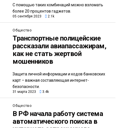
С помощью таких комбинаций можно взломать
более 20 процентов гаджетов.
05 сентября 2023
2.1k
Общество
Транспортные полицейские
рассказали авиапассажирам,
как не стать жертвой
мошенников
Защита личной информации и кодов банковских
карт – важная составляющая интернет-
безопасности.
31 марта 2023
3.4k
Общество
В РФ начала работу система
автоматического поиска в